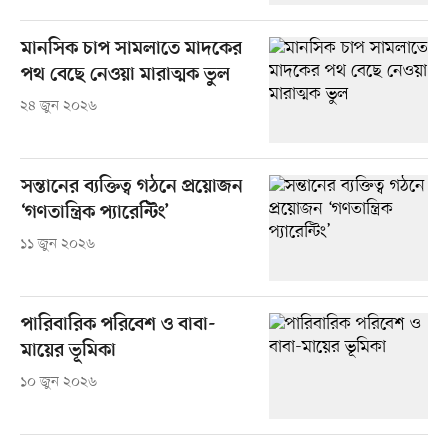
মানসিক চাপ সামলাতে মাদকের
পথ বেছে নেওয়া মারাত্মক ভুল
২৪ জুন ২০২৬
সন্তানের ব্যক্তিত্ব গঠনে প্রয়োজন
‘গণতান্ত্রিক প্যারেন্টিং’
১১ জুন ২০২৬
পারিবারিক পরিবেশ ও বাবা-
মায়ের ভূমিকা
১০ জুন ২০২৬