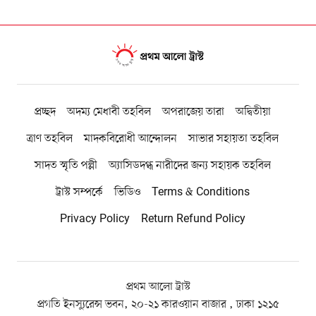
প্রচ্ছদ
অদম্য মেধাবী তহবিল
অপরাজেয় তারা
অদ্বিতীয়া
ত্রাণ তহবিল
মাদকবিরোধী আন্দোলন
সাভার সহায়তা তহবিল
সাদত স্মৃতি পল্লী
অ্যাসিডদগ্ধ নারীদের জন্য সহায়ক তহবিল
ট্রাস্ট সম্পর্কে
ভিডিও
Terms & Conditions
Privacy Policy
Return Refund Policy
প্রথম আলো ট্রাস্ট
প্রগতি ইনস্যুরেন্স ভবন, ২০-২১ কারওয়ান বাজার , ঢাকা ১২১৫