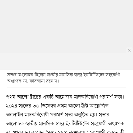
সভার আলোচক ছিলেন জাতীয় মানসিক স্বাস্থ্য ইনস্টিটিউটের সহযোগী
অধ্যাপক ডা. ফারজানা রহমান।
প্রথম আলো ট্রাস্টের একটি আয়োজন মাদকবিরোধী পরামর্শ সভা।
২০২৪ সালের ৩০ ডিসেম্বর প্রথম আলো ট্রাস্ট আয়োজিত
অনলাইন মাদকবিরোধী পরামর্শ সভা অনুষ্ঠিত হয়। সভার
আলোচক জাতীয় মানসিক স্বাস্থ্য ইনস্টিটিউটের সহযোগী অধ্যাপক
ডা. ফারজানা রহমান ‘সন্তানকে পড়াশোনায় মনোযোগী করতে কী