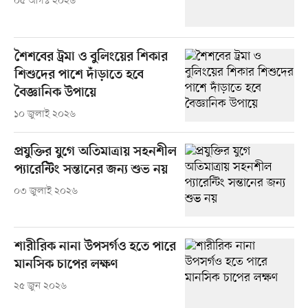
০৫ আগস্ট ২০২৬
শৈশবের ট্রমা ও বুলিংয়ের শিকার
শিশুদের পাশে দাঁড়াতে হবে
বৈজ্ঞানিক উপায়ে
১০ জুলাই ২০২৬
প্রযুক্তির যুগে অতিমাত্রায় সহনশীল
প্যারেন্টিং সন্তানের জন্য শুভ নয়
০৩ জুলাই ২০২৬
শারীরিক নানা উপসর্গও হতে পারে
মানসিক চাপের লক্ষণ
২৫ জুন ২০২৬