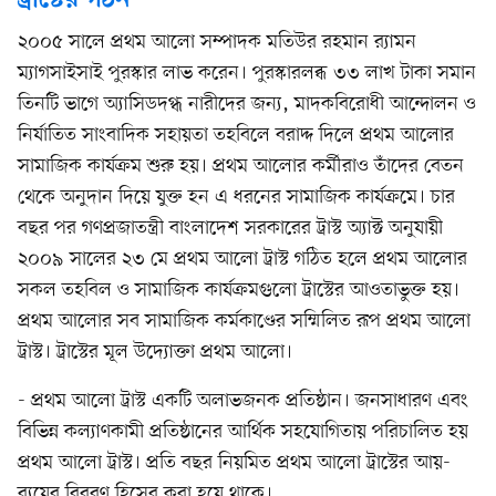
২০০৫ সালে প্রথম আলো সম্পাদক মতিউর রহমান র‌্যামন
ম্যাগসাইসাই পুরস্কার লাভ করেন। পুরস্কারলব্ধ ৩৩ লাখ টাকা সমান
তিনটি ভাগে অ্যাসিডদগ্ধ নারীদের জন্য, মাদকবিরোধী আন্দোলন ও
নির্যাতিত সাংবাদিক সহায়তা তহবিলে বরাদ্দ দিলে প্রথম আলোর
সামাজিক কার্যক্রম শুরু হয়। প্রথম আলোর কর্মীরাও তাঁদের বেতন
থেকে অনুদান দিয়ে যুক্ত হন এ ধরনের সামাজিক কার্যক্রমে। চার
বছর পর গণপ্রজাতন্ত্রী বাংলাদেশ সরকারের ট্রাস্ট অ্যাক্ট অনুযায়ী
২০০৯ সালের ২৩ মে প্রথম আলো ট্রাস্ট গঠিত হলে প্রথম আলোর
সকল তহবিল ও সামাজিক কার্যক্রমগুলো ট্রাস্টের আওতাভুক্ত হয়।
প্রথম আলোর সব সামাজিক কর্মকাণ্ডের সম্মিলিত রূপ প্রথম আলো
ট্রাস্ট। ট্রাস্টের মূল উদ্যোক্তা প্রথম আলো।
- প্রথম আলো ট্রাস্ট একটি অলাভজনক প্রতিষ্ঠান। জনসাধারণ এবং
বিভিন্ন কল্যাণকামী প্রতিষ্ঠানের আর্থিক সহযোগিতায় পরিচালিত হয়
প্রথম আলো ট্রাস্ট। প্রতি বছর নিয়মিত প্রথম আলো ট্রাস্টের আয়-
ব্যয়ের বিবরণ হিসেব করা হয়ে থাকে।