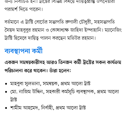
জন্য নির্বাচিত হন। ট্রাস্টের বিভিন্ন বিষয়ে দায়িত্বপ্রাপ্ত উপদেষ্টারা
পরামর্শ দিতে পারেন।
বর্তমানে এ ট্রাস্টি বোর্ডের সভাপতি রুপালী চৌধুরী, সহসভাপতি
সৈয়দ মাহবুবুর রহমান ও কোষাধ্যক্ষ জাহিদা ইস্পাহানি। ম্যানেজিং
ট্রাস্টি হিসেবে দায়িত্ব পালন করছেন মতিউর রহমান।
ব্যবস্থাপনা কর্মী
একজন সমন্বয়কারীসহ আরও তিনজন কর্মী ট্রাস্টের সকল কার্যক্রম
পরিচালনা করে থাকেন। তাঁরা হলেন:
মাহবুবা সুলতানা, সমন্বয়ক, প্রথম আলো ট্রাষ্ট
মো. নাজিম উদ্দিন, সহকারী কর্মসূচি ব্যবস্থাপক, প্রথম আলো
ট্রাস্ট
শামীম আহমেদ, নির্বাহী, প্রথম আলো ট্রাস্ট