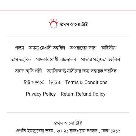
প্রচ্ছদ
অদম্য মেধাবী তহবিল
অপরাজেয় তারা
অদ্বিতীয়া
ত্রাণ তহবিল
মাদকবিরোধী আন্দোলন
সাভার সহায়তা তহবিল
সাদত স্মৃতি পল্লী
অ্যাসিডদগ্ধ নারীদের জন্য সহায়ক তহবিল
ট্রাস্ট সম্পর্কে
ভিডিও
Terms & Conditions
Privacy Policy
Return Refund Policy
প্রথম আলো ট্রাস্ট
প্রগতি ইনস্যুরেন্স ভবন, ২০-২১ কারওয়ান বাজার , ঢাকা ১২১৫