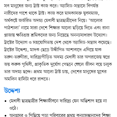
সব মানুষের জন্য ট্রাস্ট কাজ করে। অ্যাসিড-সন্ত্রাসে বিপর্যস্ত
নারীদের পাশে থাকে ট্রাস্ট। কাজ করে মাদকাসক্ত যুবসমাজ,
অর্থকষ্টে জর্জরিত অদম্য মেধাবী ছাত্রছাত্রীদের নিয়ে। ‘আলোর
পাঠশালা’ নামে সারা দেশে শিক্ষার আলো ছড়িয়ে দিতে এবং রানা
প্লাজায় ক্ষতিগ্রস্ত শ্রমিকদের জন্য নিয়েছে অনন্যসাধারণ উদ্যোগ।
ট্রাস্টের উদ্যোগ ও সহযোগিতায় দেশ থেকে অ্যাসিড-সন্ত্রাস কমেছে।
ট্রাস্টের উদ্দেশ্য, মাদক ছেড়ে উদ্দীপিত আশাবাদে এগিয়ে যাক
তরুণ-তরুণীরা, দারিদ্র্যপীড়িত অদম্য মেধাবী তার অপরাজেয় স্বপ্নে
জয় করুক পৃথিবী, প্রাকৃতিক দুর্যোগ পেছনে ফেলে জীবন বয়ে চলুক
তার অদম্য ছন্দে। প্রথম আলো ট্রাস্ট চায়, দেশের মানুষের মুখের
অমলিন হাসিটা ধরে রাখতে।
উদ্দেশ্য
মেধাবী ছাত্রছাত্রীর শিক্ষাজীবনে দারিদ্র্য যেন অভিশাপ হয়ে না
ওঠে।
অনগ্রসর ও পিছিয়ে পড়া পরিবারের প্রথম কন্যাসন্তানদের শিক্ষা