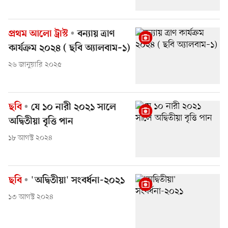
প্রথম আলো ট্রাস্ট
বন্যায় ত্রাণ
কার্যক্রম ২০২৪ ( ছবি অ্যালবাম–১)
২৬ জানুয়ারি ২০২৫
ছবি
যে ১০ নারী ২০২১ সালে
অদ্বিতীয়া বৃত্তি পান
১৮ আগস্ট ২০২৪
ছবি
'অদ্বিতীয়া' সংবর্ধনা-২০২১
১৩ আগস্ট ২০২৪