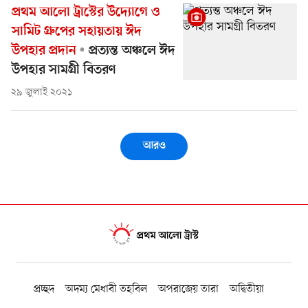
প্রথম আলো ট্রাস্টের উদ্যোগে ও
সামিট গ্রুপের সহায়তায় ঈদ
উপহার প্রদান
প্রত্যন্ত অঞ্চলে ঈদ
উপহার সামগ্রী বিতরণ
২৯ জুলাই ২০২১
আরও
প্রচ্ছদ
অদম্য মেধাবী তহবিল
অপরাজেয় তারা
অদ্বিতীয়া