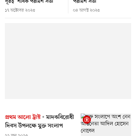
দূরত্ব’ শীর্ষক পরামর্শ সভা
পরামর্শ সভা
১৭ অক্টোবর ২০২৫
০৪ আগস্ট ২০২৫
প্রথম আলো ট্রাস্ট
মাদকবিরোধী
দিবস উপলক্ষে মুক্ত সংলাপ
২২ জুন ২০২৫