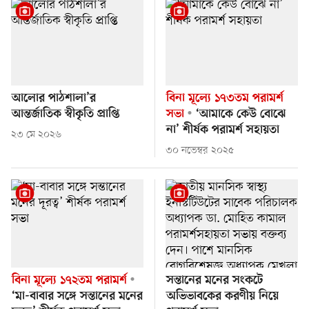
আলোর পাঠশালা’র
বিনা মূল্যে ১৭৩তম পরামর্শ
আন্তর্জাতিক স্বীকৃতি প্রাপ্তি
সভা
‘আমাকে কেউ বোঝে
না’ শীর্ষক পরামর্শ সহায়তা
২৩ মে ২০২৬
৩০ নভেম্বর ২০২৫
বিনা মূল্যে ১৭২তম পরামর্শ
সন্তানের মনের সংকটে
‘মা-বাবার সঙ্গে সন্তানের মনের
অভিভাবকের করণীয় নিয়ে