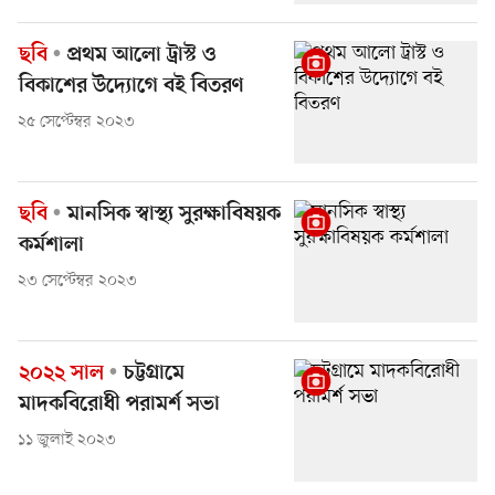
ছবি
প্রথম আলো ট্রাস্ট ও
বিকাশের উদ্যোগে বই বিতরণ
২৫ সেপ্টেম্বর ২০২৩
ছবি
মানসিক স্বাস্থ্য সুরক্ষাবিষয়ক
কর্মশালা
২৩ সেপ্টেম্বর ২০২৩
২০২২ সাল
চট্টগ্রামে
মাদকবিরোধী পরামর্শ সভা
১১ জুলাই ২০২৩