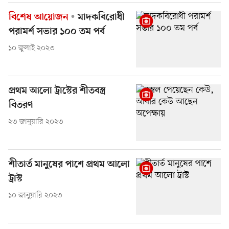
বিশেষ আয়োজন
মাদকবিরোধী
পরামর্শ সভার ১০০ তম পর্ব
১০ জুলাই ২০২৩
প্রথম আলো ট্রাস্টের শীতবস্ত্র
বিতরণ
২৩ জানুয়ারি ২০২৩
শীতার্ত মানুষের পাশে প্রথম আলো
ট্রাস্ট
১০ জানুয়ারি ২০২৩