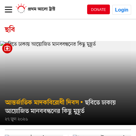
Login
DONATE
ছবি
আন্তর্জাতিক মাদকবিরোধী দিবস
ছবিতে ঢাকায়
আয়োজিত মানববন্ধনের কিছু মুহূর্ত
২৭ জুন ২০২৬