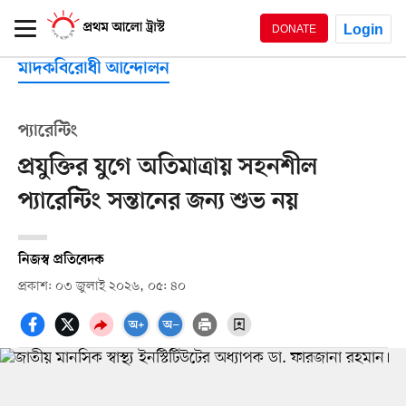
Login
DONATE
মাদকবিরোধী আন্দোলন
প্যারেন্টিং
প্রযুক্তির যুগে অতিমাত্রায় সহনশীল
প্যারেন্টিং সন্তানের জন্য শুভ নয়
নিজস্ব প্রতিবেদক
প্রকাশ: ০৩ জুলাই ২০২৬, ০৫: ৪০