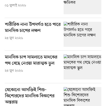
০১ জুলাই ২০২৬
শারীরিক নানা উপসর্গও হতে পারে
মানসিক চাপের লক্ষণ
২৫ জুন ২০২৬
মানসিক চাপ সামলাতে মাদকের
পথ বেছে নেওয়া মারাত্মক ভুল
২৪ জুন ২০২৬
যেকোনো আসক্তিই শিশু-
কিশোরদের মানসিক বিকাশের
অন্তরায়