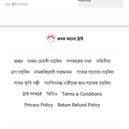
১৬ জুন ২০২৬
প্রচ্ছদ
অদম্য মেধাবী তহবিল
অপরাজেয় তারা
অদ্বিতীয়া
ত্রাণ তহবিল
মাদকবিরোধী আন্দোলন
সাভার সহায়তা তহবিল
সাদত স্মৃতি পল্লী
অ্যাসিডদগ্ধ নারীদের জন্য সহায়ক তহবিল
ট্রাস্ট সম্পর্কে
ভিডিও
Terms & Conditions
Privacy Policy
Return Refund Policy