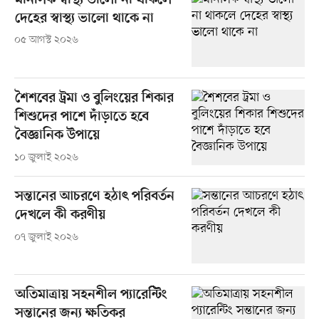
মানসিক স্বাস্থ্য ভালো না থাকলে
দেহের স্বাস্থ্য ভালো থাকে না
০৫ আগস্ট ২০২৬
শৈশবের ট্রমা ও বুলিংয়ের শিকার
শিশুদের পাশে দাঁড়াতে হবে
বৈজ্ঞানিক উপায়ে
১০ জুলাই ২০২৬
সন্তানের আচরণে হঠাৎ পরিবর্তন
দেখলে কী করণীয়
০৭ জুলাই ২০২৬
অতিমাত্রায় সহনশীল প্যারেন্টিং
সন্তানের জন্য ক্ষতিকর