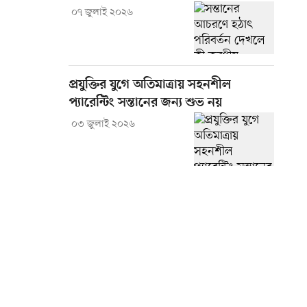
০৭ জুলাই ২০২৬
প্রযুক্তির যুগে অতিমাত্রায় সহনশীল
প্যারেন্টিং সন্তানের জন্য শুভ নয়
০৩ জুলাই ২০২৬