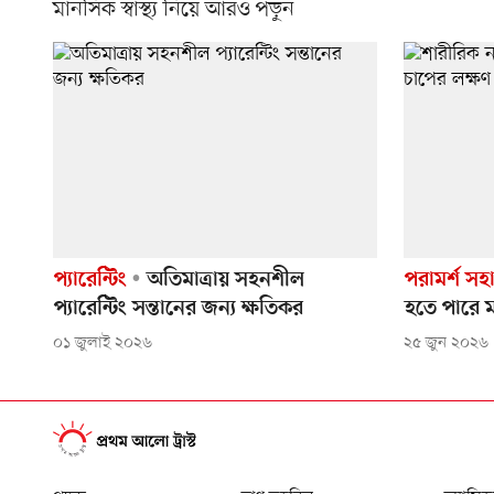
মানসিক স্বাস্থ্য নিয়ে আরও পড়ুন
প্যারেন্টিং
অতিমাত্রায় সহনশীল
পরামর্শ সহ
প্যারেন্টিং সন্তানের জন্য ক্ষতিকর
হতে পারে 
০১ জুলাই ২০২৬
২৫ জুন ২০২৬