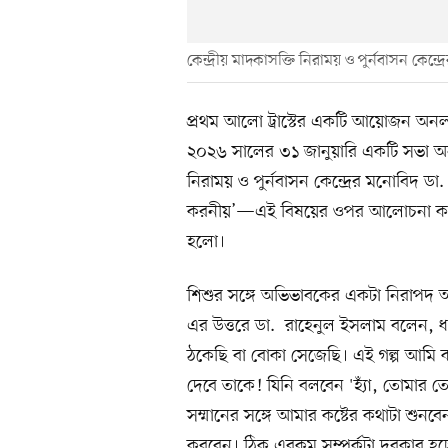
কেন্দ্রীয় মাদকাসক্তি নিরাময় ও পুর্নবাসন কেন্
প্রথম আলো ট্রাস্টের একটি আয়োজন অ
২০২৬ সালের ৩১ জানুয়ারি একটি সভা অনু
নিরাময় ও পুর্নবাসন কেন্দ্রের মনোবিদ ডা
করনীয়’—এই বিষয়ের ওপর আলোচনা করেন
হলো।
শিশুর সঙ্গে অভিভাবকের একটা নিরাপদ আ
এর উত্তরে ডা. রাহেনুল ইসলাম বলেন,
ঠকেছি বা বোকা সেজেছি। এই গল্প আমি ক
দেবে তাকে! ‍যিনি বলবেন 'হ্যাঁ, তোমা
সম্মানের সঙ্গে আমার কষ্টের কথাটা শুনবেন
করবেন। ঠিক এরকম সম্পর্কটা দরকার হচ্ছ