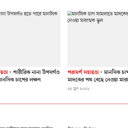
ায়তা
শারীরিক নানা উপসর্গও
পরামর্শ সহায়তা
মানসিক চা
মানসিক চাপের লক্ষণ
মাদকের পথ বেছে নেওয়া মারা
২৪ জুন ২০২৬