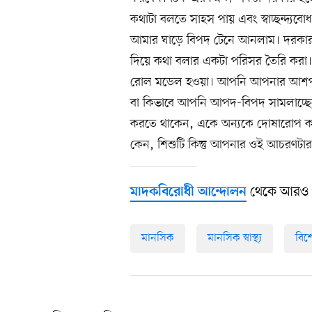
কথাটা বলতে সাহস পায় এবং স্বাচ্ছন্দ্
আমার ঘাড়ে বিপদ টেনে আনলাম। দরকার ত
দিয়ে কথা বলার একটা পরিসর তৈরি করা। 
রোল মডেল হওয়া। আপনি আপনার আশপাশের
বা কিভাবে আপনি আপদ-বিপদ সামলাচ্ছ
করতে থাকেন, একে অন্যকে দোষারোপ কর
কেন, শিশুটি কিন্তু আপনার ওই আচরণটার 
থেকে আরও 
মাদকবিরোধী আন্দোলন
মানসিক
মানসিক স্বাস্থ্য
বিশ