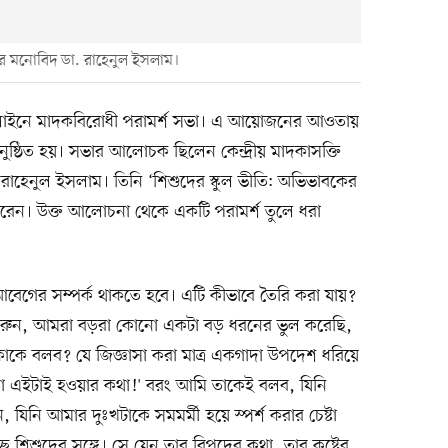
দ্রের মনোবিদ ডা. রাহেনুল ইসলাম।
নলাইনে মাদকবিরোধী পরামর্শ সভা। এ আয়োজনের আওতায়
ষ্ঠিত হয়। সভার আলোচক ছিলেন কেন্দ্রীয় মাদকাসক্তি
. রাহেনুল ইসলাম। তিনি ‘শিশুদের স্কুল ভীতি: অভিভাবকের
। উক্ত আলোচনা থেকে একটি পরামর্শ তুলে ধরা
বেগের সম্পর্ক থাকতে হবে। এটি কীভাবে তৈরি করা যায়?
 ধরুন, আমরা বড়রা কোনো একটা বড় ধরনের ভুল করেছি,
াকে বলব? যে জিজ্ঞাসা করা মাত্র একগাদা উপদেশ ধরিয়ে
র তো এইটাই হওয়ার কথা!' বরং আমি তাকেই বলব, যিনি
, যিনি আমার দুঃখটাকে সমমর্মী হয়ে স্পর্শ করার চেষ্টা
ে শিশুদের সঙ্গে। সে যেন তার বিপদের কথা, তার কষ্টের