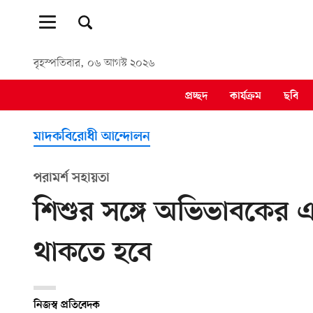
বৃহস্পতিবার, ০৬ আগস্ট ২০২৬
প্রচ্ছদ
কার্যক্রম
ছবি
মাদকবিরোধী আন্দোলন
পরামর্শ সহায়তা
শিশুর সঙ্গে অভিভাবকের 
থাকতে হবে
নিজস্ব প্রতিবেদক