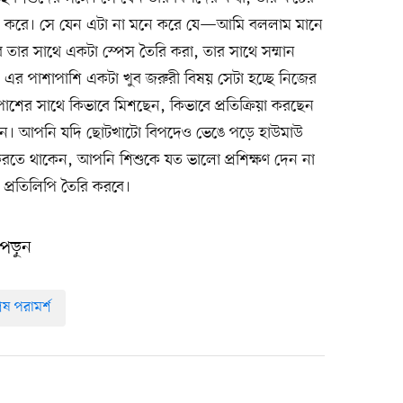
যবোধ করে। সে যেন এটা না মনে করে যে—আমি বললাম মানে
ার সাথে একটা স্পেস তৈরি করা, তার সাথে সম্মান
এর পাশাপাশি একটা খুব জরুরী বিষয় সেটা হচ্ছে নিজের
 সাথে কিভাবে মিশছেন, কিভাবে প্রতিক্রিয়া করছেন
েন। আপনি যদি ছোটখাটো বিপদেও ভেঙে পড়ে হাউমাউ
তে থাকেন, আপনি শিশুকে যত ভালো প্রশিক্ষণ দেন না
প্রতিলিপি তৈরি করবে।
পড়ুন
েষ পরামর্শ