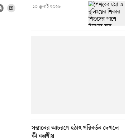
১০ জুলাই ২০২৬
সন্তানের আচরণে হঠাৎ পরিবর্তন দেখলে
কী করণীয়