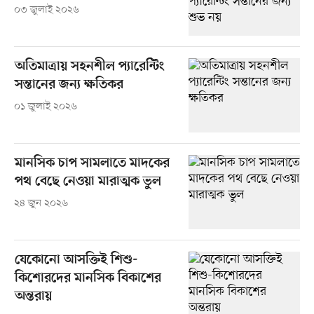
০৩ জুলাই ২০২৬
অতিমাত্রায় সহনশীল প্যারেন্টিং
সন্তানের জন্য ক্ষতিকর
০১ জুলাই ২০২৬
মানসিক চাপ সামলাতে মাদকের
পথ বেছে নেওয়া মারাত্মক ভুল
২৪ জুন ২০২৬
যেকোনো আসক্তিই শিশু-
কিশোরদের মানসিক বিকাশের
অন্তরায়