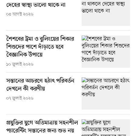
দেহের স্বাস্থ্য ভালো থাকে না
০৫ আগস্ট ২০২৬
শৈশবের ট্রমা ও বুলিংয়ের শিকার
শিশুদের পাশে দাঁড়াতে হবে
বৈজ্ঞানিক উপায়ে
১০ জুলাই ২০২৬
সন্তানের আচরণে হঠাৎ পরিবর্তন
দেখলে কী করণীয়
০৭ জুলাই ২০২৬
প্রযুক্তির যুগে অতিমাত্রায় সহনশীল
প্যারেন্টিং সন্তানের জন্য শুভ নয়