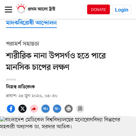
Login
DONATE
মাদকবিরোধী আন্দোলন
পরামর্শ সহায়তা
শারীরিক নানা উপসর্গও হতে পারে
মানসিক চাপের লক্ষণ
নিজস্ব প্রতিবেদক
প্রকাশ: ২৫ জুন ২০২৬, ০৫: ৪০