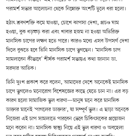
পরামর্শ সভার আলোচনা থেকে নিম্নোক্ত অংশটি তুলে ধরা হলো।
হঠাৎ শ্রবণশক্তি কমে যাওয়া, চোখে ঝাপসা দেখা, প্রচণ্ড ঘাম
হওয়া, বুক ধড়ফড় করা এবং খাবার হজম না হওয়া অতিরিক্ত
মানসিক চাপের লক্ষণ হতে পারে। কারও মধ্যে এসব উপসর্গ দেখা
দিলে বুঝতে হবে তিনি মানসিক চাপে ভুগছেন। ‘মানসিক চাপ
সামলাবেন কীভাবে’ শীর্ষক পরামর্শ সভায়এ কথা জানান ডা.
সরদার আতিক।
তিনি দুঃখ প্রকাশ করে বলেন, আমাদের দেশে অনেকেই মানসিক
চাপে ভুগলেও মনোরোগ বিশেষজ্ঞের কাছে যেতে চান না। এর বড়
কারণ হলো সামাজিক ভুল ধারণা—মানুষ মনে করে মানসিক
ডাক্তার মানেই 'পাগলের ডাক্তার', যা সম্পূর্ণ ভুল। এ ছাড়া অনেকে
নিজেরা এই চাপ সামলাতে পারবেন ভেবে চিকিৎসকের প্রয়োজন
মনে করেন না। মানসিক স্বাস্থ্য নিয়ে এই ভুল ধারণা ও অবহেলা