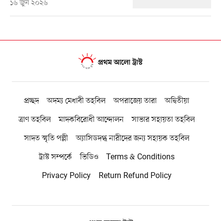
১৬ জুন ২০২৬
প্রচ্ছদ
অদম্য মেধাবী তহবিল
অপরাজেয় তারা
অদ্বিতীয়া
ত্রাণ তহবিল
মাদকবিরোধী আন্দোলন
সাভার সহায়তা তহবিল
সাদত স্মৃতি পল্লী
অ্যাসিডদগ্ধ নারীদের জন্য সহায়ক তহবিল
ট্রাস্ট সম্পর্কে
ভিডিও
Terms & Conditions
Privacy Policy
Return Refund Policy