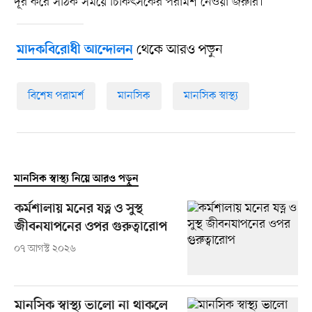
দূর করে সঠিক সময়ে চিকিৎসকের পরামর্শ নেওয়া জরুরি।
থেকে আরও পড়ুন
মাদকবিরোধী আন্দোলন
বিশেষ পরামর্শ
মানসিক
মানসিক স্বাস্থ্য
মানসিক স্বাস্থ্য নিয়ে আরও পড়ুন
কর্মশালায় মনের যত্ন ও সুস্থ
জীবনযাপনের ওপর গুরুত্বারোপ
০৭ আগস্ট ২০২৬
মানসিক স্বাস্থ্য ভালো না থাকলে