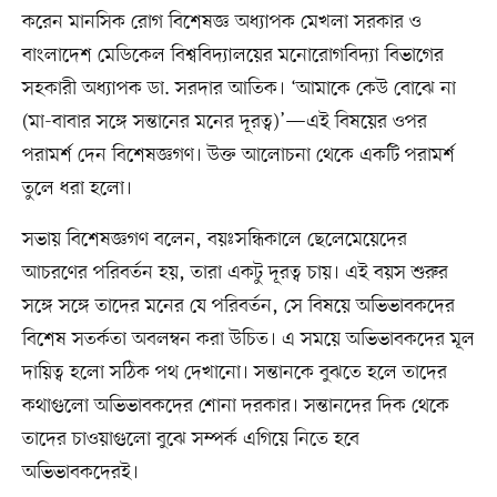
করেন মানসিক রোগ বিশেষজ্ঞ অধ্যাপক মেখলা সরকার ও
বাংলাদেশ মেডিকেল বিশ্ববিদ্যালয়ের মনোরোগবিদ্যা বিভাগের
সহকারী অধ্যাপক ডা. সরদার আতিক। ‘আমাকে কেউ বোঝে না
(মা-বাবার সঙ্গে সন্তানের মনের দূরত্ব)’—এই বিষয়ের ওপর
পরামর্শ দেন বিশেষজ্ঞগণ। উক্ত আলোচনা থেকে একটি পরামর্শ
তুলে ধরা হলো।
সভায় বিশেষজ্ঞগণ বলেন, বয়ঃসন্ধিকালে ছেলেমেয়েদের
আচরণের পরিবর্তন হয়, তারা একটু দূরত্ব চায়। এই বয়স শুরুর
সঙ্গে সঙ্গে তাদের মনের যে পরিবর্তন, সে বিষয়ে অভিভাবকদের
বিশেষ সতর্কতা অবলম্বন করা উচিত। এ সময়ে অভিভাবকদের মূল
দায়িত্ব হলো সঠিক পথ দেখানো। সন্তানকে বুঝতে হলে তাদের
কথাগুলো অভিভাবকদের শোনা দরকার। সন্তানদের দিক থেকে
তাদের চাওয়াগুলো বুঝে সম্পর্ক এগিয়ে নিতে হবে
অভিভাবকদেরই।