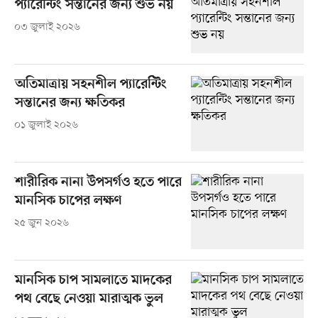
প্যারেন্টিং সন্তানের জন্য শুভ নয়
০৩ জুলাই ২০২৬
অতিমাত্রায় সহনশীল প্যারেন্টিং
সন্তানের জন্য ক্ষতিকর
০১ জুলাই ২০২৬
শারীরিক নানা উপসর্গও হতে পারে
মানসিক চাপের লক্ষণ
২৫ জুন ২০২৬
মানসিক চাপ সামলাতে মাদকের
পথ বেছে নেওয়া মারাত্মক ভুল