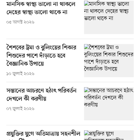
মানসিক স্বাস্থ্য ভালো না থাকলে
দেহের স্বাস্থ্য ভালো থাকে না
০৫ আগস্ট ২০২৬
শৈশবের ট্রমা ও বুলিংয়ের শিকার
শিশুদের পাশে দাঁড়াতে হবে
বৈজ্ঞানিক উপায়ে
১০ জুলাই ২০২৬
সন্তানের আচরণে হঠাৎ পরিবর্তন
দেখলে কী করণীয়
০৭ জুলাই ২০২৬
প্রযুক্তির যুগে অতিমাত্রায় সহনশীল