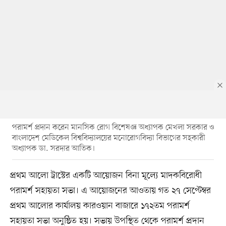
পরামর্শ প্রদান করেন মানসিক রোগ বিশেষজ্ঞ অধ্যাপক মেখলা সরকার ও
বাংলাদেশ মেডিকেল বিশ্ববিদ্যালয়ের মনোরোগবিদ্যা বিভাগের সহকারী
অধ্যাপক ডা. সরদার আতিক।
প্রথম আলো ট্রাস্টের একটি আয়োজন বিনা মূল্যে মাদকবিরোধী
পরামর্শ সহায়তা সভা। এ আয়োজনের আওতায় গত ২৭ সেপ্টেম্বর
প্রথম আলোর কার্যালয় কারওয়ান বাজারে ১৭২তম পরামর্শ
সহায়তা সভা অনুষ্ঠিত হয়। সভায় উপস্থিত থেকে পরামর্শ প্রদান