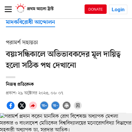
Login
DONATE
মাদকবিরোধী আন্দোলন
পরামর্শ সহায়তা
বয়ঃসন্ধিকালে অভিভাবকদের মূল দায়িত্ব
হলো সঠিক পথ দেখানো
নিজস্ব প্রতিবেদক
প্রকাশ: ২৯ অক্টোবর ২০২৫, ০৬: ০৭