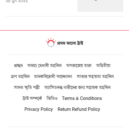
২৪ জুন ২০২৬
প্রচ্ছদ
অদম্য মেধাবী তহবিল
অপরাজেয় তারা
অদ্বিতীয়া
ত্রাণ তহবিল
মাদকবিরোধী আন্দোলন
সাভার সহায়তা তহবিল
সাদত স্মৃতি পল্লী
অ্যাসিডদগ্ধ নারীদের জন্য সহায়ক তহবিল
ট্রাস্ট সম্পর্কে
ভিডিও
Terms & Conditions
Privacy Policy
Return Refund Policy