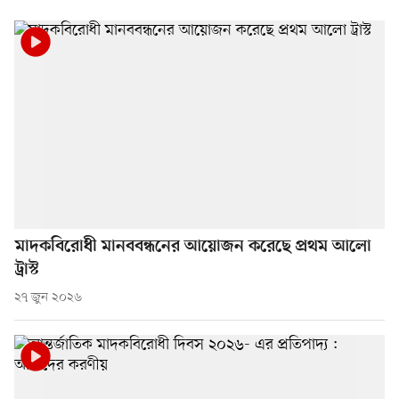
মাদকবিরোধী মানববন্ধনের আয়োজন করেছে প্রথম আলো
ট্রাস্ট
২৭ জুন ২০২৬