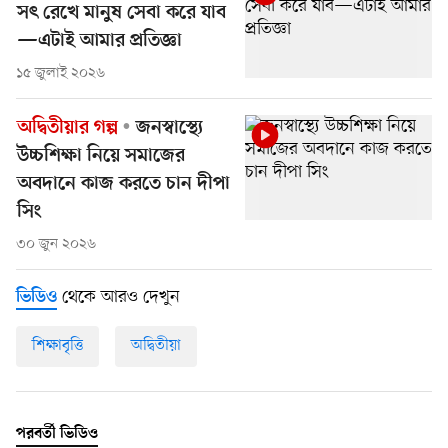
সৎ রেখে মানুষ সেবা করে যাব
—এটাই আমার প্রতিজ্ঞা
১৫ জুলাই ২০২৬
অদ্বিতীয়ার গল্প
জনস্বাস্থ্যে
উচ্চশিক্ষা নিয়ে সমাজের
অবদানে কাজ করতে চান দীপা
সিং
৩০ জুন ২০২৬
থেকে আরও দেখুন
ভিডিও
শিক্ষাবৃত্তি
অদ্বিতীয়া
পরবর্তী ভিডিও