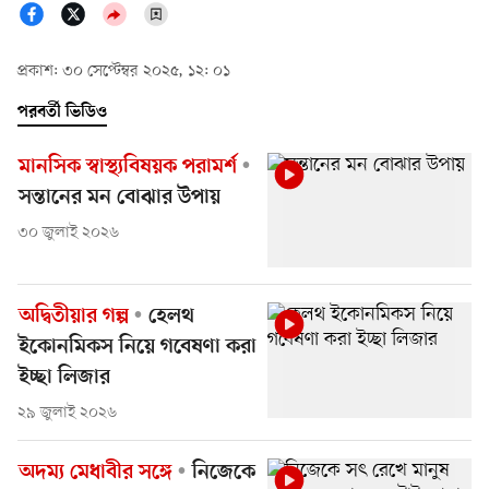
প্রকাশ: ৩০ সেপ্টেম্বর ২০২৫, ১২: ০১
পরবর্তী ভিডিও
মানসিক স্বাস্থ্যবিষয়ক পরামর্শ
সন্তানের মন বোঝার উপায়
৩০ জুলাই ২০২৬
অদ্বিতীয়ার গল্প
হেলথ
ইকোনমিকস নিয়ে গবেষণা করা
ইচ্ছা লিজার
২৯ জুলাই ২০২৬
অদম্য মেধাবীর সঙ্গে
নিজেকে