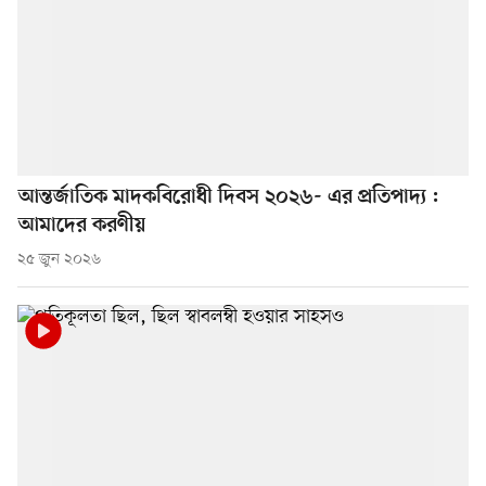
আন্তর্জাতিক মাদকবিরোধী দিবস ২০২৬- এর প্রতিপাদ্য :
আমাদের করণীয়
২৫ জুন ২০২৬