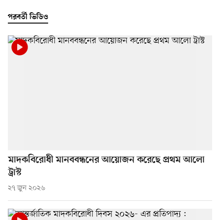
পরবর্তী ভিডিও
মাদকবিরোধী মানববন্ধনের আয়োজন করেছে প্রথম আলো
ট্রাস্ট
২৭ জুন ২০২৬