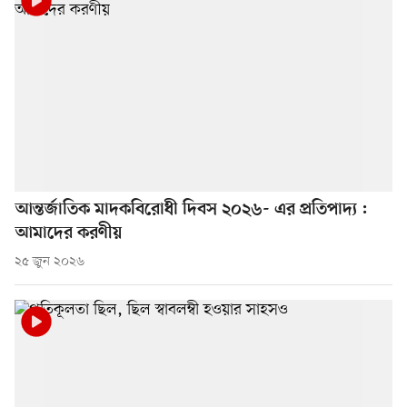
আন্তর্জাতিক মাদকবিরোধী দিবস ২০২৬- এর প্রতিপাদ্য :
আমাদের করণীয়
২৫ জুন ২০২৬