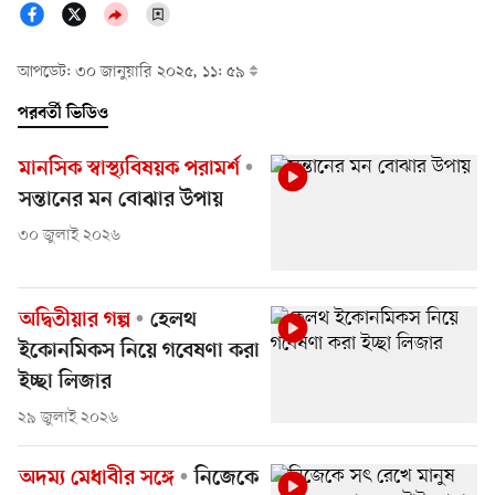
আপডেট: ৩০ জানুয়ারি ২০২৫, ১১: ৫৯
পরবর্তী ভিডিও
মানসিক স্বাস্থ্যবিষয়ক পরামর্শ
সন্তানের মন বোঝার উপায়
৩০ জুলাই ২০২৬
অদ্বিতীয়ার গল্প
হেলথ
ইকোনমিকস নিয়ে গবেষণা করা
ইচ্ছা লিজার
২৯ জুলাই ২০২৬
অদম্য মেধাবীর সঙ্গে
নিজেকে