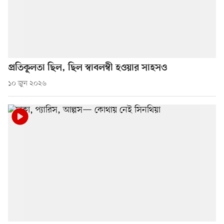
প্রতিকূলতা ছিল, ছিল স্বাবলম্বী হওয়ার সাহসও
১০ জুন ২০২৬