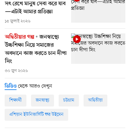
সৎ রেখে মানুষ সেবা করে যাব
—এটাই আমার প্রতিজ্ঞা
১৫ জুলাই ২০২৬
অদ্বিতীয়ার গল্প
জনস্বাস্থ্যে
উচ্চশিক্ষা নিয়ে সমাজের
অবদানে কাজ করতে চান দীপা
সিং
৩০ জুন ২০২৬
থেকে আরও দেখুন
ভিডিও
শিক্ষার্থী
জনস্বাস্থ্য
চট্টগ্রাম
অদ্বিতীয়া
এশিয়ান ইউনিভার্সিটি ফর উইমেন