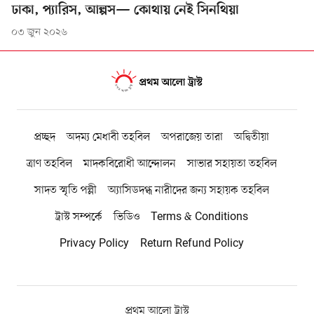
ঢাকা, প্যারিস, আল্পস— কোথায় নেই সিনথিয়া
০৩ জুন ২০২৬
প্রচ্ছদ
অদম্য মেধাবী তহবিল
অপরাজেয় তারা
অদ্বিতীয়া
ত্রাণ তহবিল
মাদকবিরোধী আন্দোলন
সাভার সহায়তা তহবিল
সাদত স্মৃতি পল্লী
অ্যাসিডদগ্ধ নারীদের জন্য সহায়ক তহবিল
ট্রাস্ট সম্পর্কে
ভিডিও
Terms & Conditions
Privacy Policy
Return Refund Policy
প্রথম আলো ট্রাস্ট