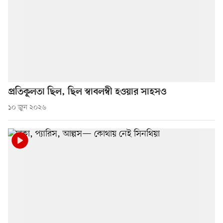
প্রতিকূলতা ছিল, ছিল স্বাবলম্বী হওয়ার সাহসও
১০ জুন ২০২৬