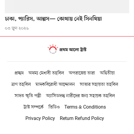
ঢাকা, প্যারিস, আল্পস— কোথায় নেই সিনথিয়া
০৩ জুন ২০২৬
প্রচ্ছদ
অদম্য মেধাবী তহবিল
অপরাজেয় তারা
অদ্বিতীয়া
ত্রাণ তহবিল
মাদকবিরোধী আন্দোলন
সাভার সহায়তা তহবিল
সাদত স্মৃতি পল্লী
অ্যাসিডদগ্ধ নারীদের জন্য সহায়ক তহবিল
ট্রাস্ট সম্পর্কে
ভিডিও
Terms & Conditions
Privacy Policy
Return Refund Policy