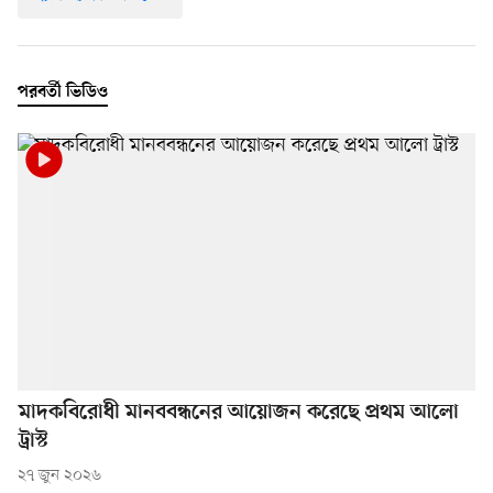
পরবর্তী ভিডিও
মাদকবিরোধী মানববন্ধনের আয়োজন করেছে প্রথম আলো
ট্রাস্ট
২৭ জুন ২০২৬