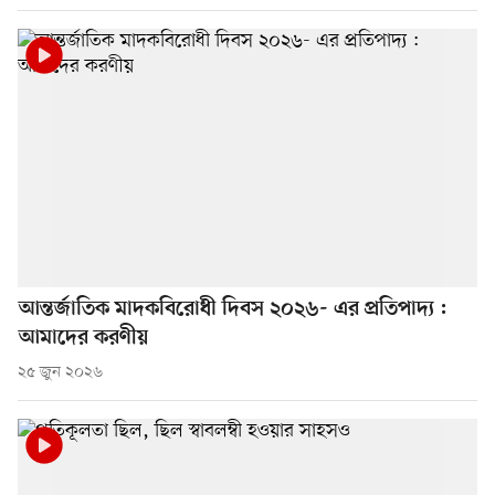
আন্তর্জাতিক মাদকবিরোধী দিবস ২০২৬- এর প্রতিপাদ্য :
আমাদের করণীয়
২৫ জুন ২০২৬