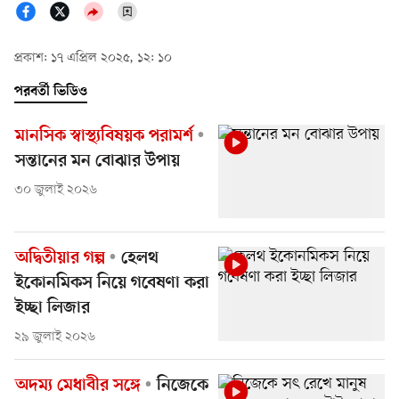
প্রকাশ: ১৭ এপ্রিল ২০২৫, ১২: ১০
পরবর্তী ভিডিও
মানসিক স্বাস্থ্যবিষয়ক পরামর্শ
সন্তানের মন বোঝার উপায়
৩০ জুলাই ২০২৬
অদ্বিতীয়ার গল্প
হেলথ
ইকোনমিকস নিয়ে গবেষণা করা
ইচ্ছা লিজার
২৯ জুলাই ২০২৬
অদম্য মেধাবীর সঙ্গে
নিজেকে