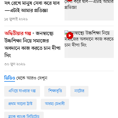
সৎ রেখে মানুষ সেবা করে যাব
—এটাই আমার প্রতিজ্ঞা
১৫ জুলাই ২০২৬
অদ্বিতীয়ার গল্প
জনস্বাস্থ্যে
উচ্চশিক্ষা নিয়ে সমাজের
অবদানে কাজ করতে চান দীপা
সিং
৩০ জুন ২০২৬
থেকে আরও দেখুন
ভিডিও
এগিয়ে যাওয়ার গল্প
শিক্ষাবৃত্তি
নাটোর
প্রথম আলো ট্রাস্ট
অদম্য মেধাবী
ব্র্যাক ব্যাংক লিমিটেড