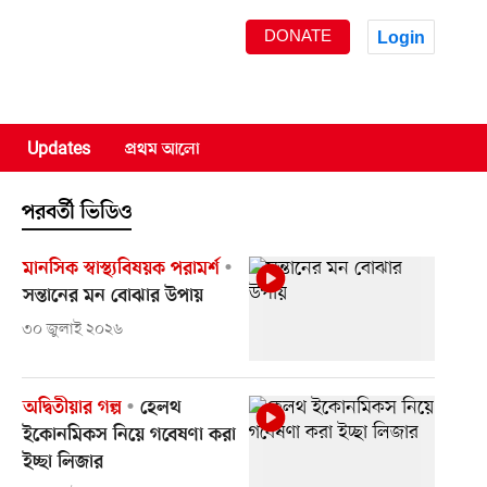
DONATE
Login
Updates
প্রথম আলো
পরবর্তী ভিডিও
মানসিক স্বাস্থ্যবিষয়ক পরামর্শ
সন্তানের মন বোঝার উপায়
৩০ জুলাই ২০২৬
অদ্বিতীয়ার গল্প
হেলথ
ইকোনমিকস নিয়ে গবেষণা করা
ইচ্ছা লিজার