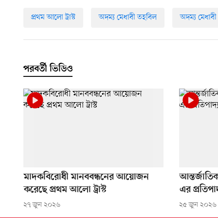
প্রথম আলো ট্রাস্ট
অদম্য মেধাবী তহবিল
অদম্য মেধাবী
পরবর্তী ভিডিও
মাদকবিরোধী মানববন্ধনের আয়োজন
আন্তর্জাত
করেছে প্রথম আলো ট্রাস্ট
এর প্রতিপা
২৭ জুন ২০২৬
২৫ জুন ২০২৬