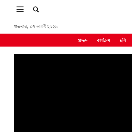
শুক্রবার, ০৭ আগস্ট ২০২৬
প্রচ্ছদ
কার্যক্রম
ছবি