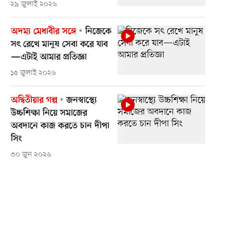
২৯ জুলাই ২০২৬
অদম্য মেধাবীর সঙ্গে
নিজেকে
সৎ রেখে মানুষ সেবা করে যাব
—এটাই আমার প্রতিজ্ঞা
১৫ জুলাই ২০২৬
অদ্বিতীয়ার গল্প
জনস্বাস্থ্যে
উচ্চশিক্ষা নিয়ে সমাজের
অবদানে কাজ করতে চান দীপা
সিং
৩০ জুন ২০২৬