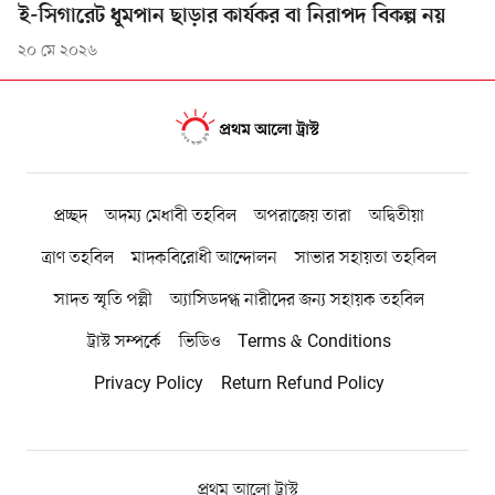
ই-সিগারেট ধূমপান ছাড়ার কার্যকর বা নিরাপদ বিকল্প নয়
২০ মে ২০২৬
প্রচ্ছদ
অদম্য মেধাবী তহবিল
অপরাজেয় তারা
অদ্বিতীয়া
ত্রাণ তহবিল
মাদকবিরোধী আন্দোলন
সাভার সহায়তা তহবিল
সাদত স্মৃতি পল্লী
অ্যাসিডদগ্ধ নারীদের জন্য সহায়ক তহবিল
ট্রাস্ট সম্পর্কে
ভিডিও
Terms & Conditions
Privacy Policy
Return Refund Policy
প্রথম আলো ট্রাস্ট