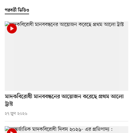
পরবর্তী ভিডিও
মাদকবিরোধী মানববন্ধনের আয়োজন করেছে প্রথম আলো
ট্রাস্ট
২৭ জুন ২০২৬