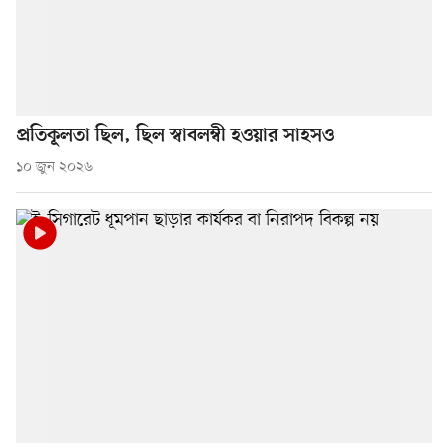
প্রতিকূলতা ছিল, ছিল স্বাবলম্বী হওয়ার সাহসও
১০ জুন ২০২৬