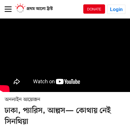
Login
DONATE
অনলাইন আয়োজন
ঢাকা, প্যারিস, আল্পস— কোথায় নেই
সিনথিয়া