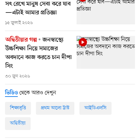
সৎ রেখে মানুষ সেবা করে যাব
—এটাই আমার প্রতিজ্ঞা
১৫ জুলাই ২০২৬
অদ্বিতীয়ার গল্প
জনস্বাস্থ্যে
উচ্চশিক্ষা নিয়ে সমাজের
অবদানে কাজ করতে চান দীপা
সিং
৩০ জুন ২০২৬
থেকে আরও দেখুন
ভিডিও
শিক্ষাবৃত্তি
প্রথম আলো ট্রাস্ট
আইডিএলসি
অদ্বিতীয়া