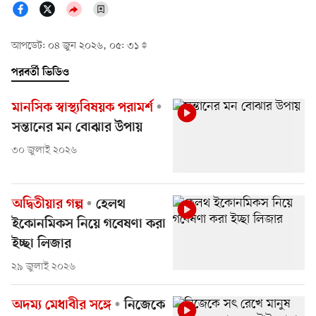
আপডেট: ০৪ জুন ২০২৬, ০৫: ৩১
পরবর্তী ভিডিও
মানসিক স্বাস্থ্যবিষয়ক পরামর্শ
সন্তানের মন বোঝার উপায়
৩০ জুলাই ২০২৬
অদ্বিতীয়ার গল্প
হেলথ
ইকোনমিকস নিয়ে গবেষণা করা
ইচ্ছা লিজার
২৯ জুলাই ২০২৬
অদম্য মেধাবীর সঙ্গে
নিজেকে