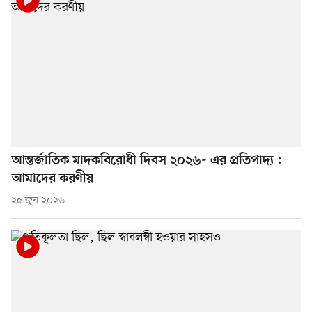
আন্তর্জাতিক মাদকবিরোধী দিবস ২০২৬- এর প্রতিপাদ্য :
আমাদের করণীয়
২৫ জুন ২০২৬