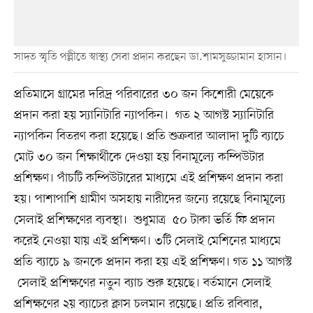
সাদত স্মৃতি পল্লীতে স্বাস্থ্য সেবা প্রদান করছেন ডা.শামসুজ্জামান হাসান।
প্রতিমাসে গ্রামের দরিদ্র পরিবারের ৩০ জন কিশোরী মেয়েকে
প্রদান করা হয় স্যানিটারি ন্যাপকিন। গত ২ আগস্ট স্যানিটারি
ন্যাপকিন বিতরণ করা হয়েছে। প্রতি শুক্রবার আলাদা দুটি ব্যাচে
মোট ৩০ জন শিক্ষার্থীকে দেওয়া হয় বিনামূল্যে কম্পিউটার
প্রশিক্ষণ। পাঁচটি কম্পিউটারের মাধ্যমে এই প্রশিক্ষণ প্রদান করা
হয়। পাশাপাশি গ্রামীণ অসহায় নারীদের জন্যে রয়েছে বিনামূল্যে
সেলাই প্রশিক্ষণের ব্যবস্থা। শুধুমাত্র ৫০ টাকা ভর্তি ফি প্রদান
করেই নেওয়া যায় এই প্রশিক্ষণ। ৩টি সেলাই মেশিনের মাধ্যমে
প্রতি ব্যাচে ৯ জনকে প্রদান করা হয় এই প্রশিক্ষণ। গত ১১ আগস্ট
সেলাই প্রশিক্ষণের নতুন ব্যাচ শুরু হয়েছে। বর্তমানে সেলাই
প্রশিক্ষণের ২য় ব্যাচের ক্লাস চলমান রয়েছে। প্রতি রবিবার,