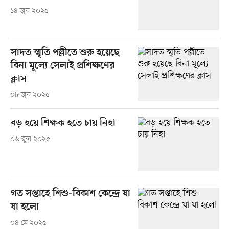
১৪ জুন ২০২৫
সাদত স্মৃতি পল্লীতে শুরু হয়েছে
বিনা মূল্যে সেলাই প্রশিক্ষণের
ক্লাস
০৮ জুন ২০২৫
বড় হয়ে শিক্ষক হতে চায় নিহা
০৬ জুন ২০২৫
গত সপ্তাহে শিশু-বিকাশ কেন্দ্রে যা
যা হলো
০৪ মে ২০২৫