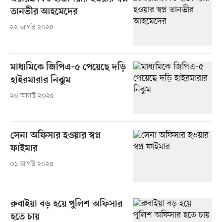
তানভীর আহমেদের
২২ আগস্ট ২০২৫
মাধ্যমিকে জিপিএ-৫ পেয়েছে দড়ি
হাইরমারার নিঝুম
২০ আগস্ট ২০২৫
সেনা অফিসার হওয়ার স্বপ্ন
ফাইমার
০১ আগস্ট ২০২৫
রুবাইয়া বড় হয়ে পুলিশ অফিসার
হতে চায়