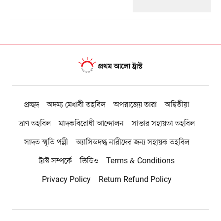
প্রচ্ছদ
অদম্য মেধাবী তহবিল
অপরাজেয় তারা
অদ্বিতীয়া
ত্রাণ তহবিল
মাদকবিরোধী আন্দোলন
সাভার সহায়তা তহবিল
সাদত স্মৃতি পল্লী
অ্যাসিডদগ্ধ নারীদের জন্য সহায়ক তহবিল
ট্রাস্ট সম্পর্কে
ভিডিও
Terms & Conditions
Privacy Policy
Return Refund Policy