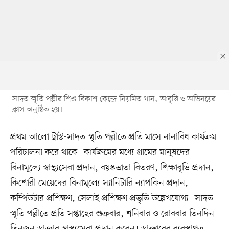
সাদত স্মৃতি পল্লীর শিশু বিকাশ কেন্দ্রে নিয়মিত গান, আবৃত্তি ও অভিনয়ের
ক্লাস অনুষ্ঠিত হয়।
প্রথম আলো ট্রাস্ট-সাদত স্মৃতি পল্লীতে প্রতি মাসে নানাবিধ কার্যক্রম
পরিচালনা করে থাকে। কার্যক্রমের মধ্যে গ্রামের মানুষদের
বিনামূল্যে স্বাস্থ্যসেবা প্রদান, বয়স্কভাতা বিতরণ, শিক্ষাবৃত্তি প্রদান,
কিশোরী মেয়েদের বিনামূল্যে স্যানিটারি ন্যাপকিন প্রদান,
কম্পিউটার প্রশিক্ষণ, সেলাই প্রশিক্ষণ প্রভৃতি উল্লেখযোগ্য। সাদত
স্মৃতি পল্লীতে প্রতি সপ্তাহের শুক্রবার, শনিবার ও রোববার তিনদিন
তিনজন ডাক্তার স্বাস্থ্যসেবা প্রদান করেন। ডাক্তারের ব্যবস্থাপত্র