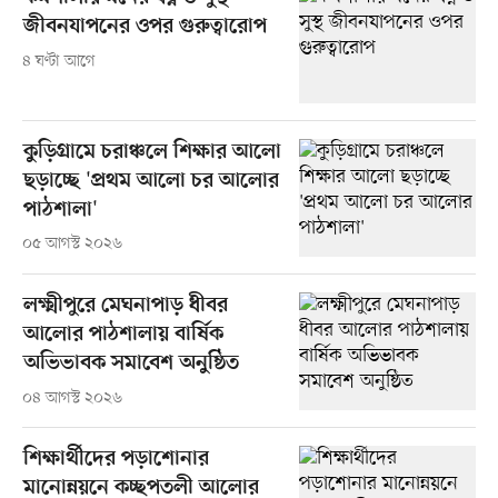
জীবনযাপনের ওপর গুরুত্বারোপ
৪ ঘণ্টা আগে
কুড়িগ্রামে চরাঞ্চলে শিক্ষার আলো
ছড়াচ্ছে 'প্রথম আলো চর আলোর
পাঠশালা'
০৫ আগস্ট ২০২৬
লক্ষ্মীপুরে মেঘনাপাড় ধীবর
আলোর পাঠশালায় বার্ষিক
অভিভাবক সমাবেশ অনুষ্ঠিত
০৪ আগস্ট ২০২৬
শিক্ষার্থীদের পড়াশোনার
মানোন্নয়নে কচ্ছপতলী আলোর