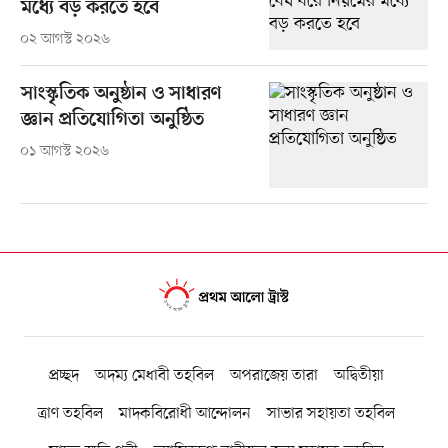
মধ্যে বড় করতে হবে
০২ আগস্ট ২০২৬
সাংস্কৃতিক অনুষ্ঠান ও সাধারণ
জ্ঞান প্রতিযোগিতা অনুষ্ঠিত
০১ আগস্ট ২০২৬
প্রচ্ছদ
অদম্য মেধাবী তহবিল
অপরাজেয় তারা
অদ্বিতীয়া
ত্রাণ তহবিল
মাদকবিরোধী আন্দোলন
সাভার সহায়তা তহবিল