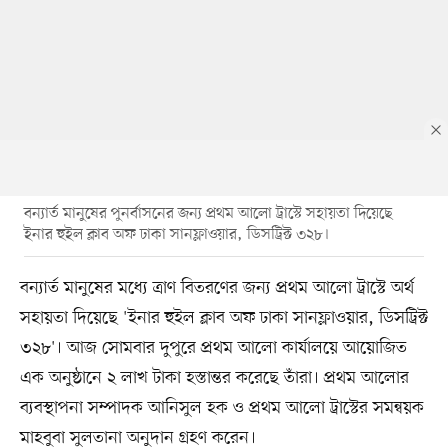
বন্যার্ত মানুষের পুনর্বাসনের জন্য প্রথম আলো ট্রাস্টে সহায়তা দিয়েছে
ইনার হুইল ক্লাব অফ ঢাকা সানফ্লাওয়ার, ডিসট্রিক্ট ৩২৮।
বন্যার্ত মানুষের মধ্যে ত্রাণ বিতরণের জন্য প্রথম আলো ট্রাস্টে অর্থ
সহায়তা দিয়েছে 'ইনার হুইল ক্লাব অফ ঢাকা সানফ্লাওয়ার, ডিসট্রিক্ট
৩২৮'। আজ সোমবার দুপুরে প্রথম আলো কার্যালয়ে আয়োজিত
এক অনুষ্ঠানে ২ লাখ টাকা হস্তান্তর করেছে তাঁরা। প্রথম আলোর
ব্যবস্থাপনা সম্পাদক আনিসুল হক ও প্রথম আলো ট্রাস্টের সমন্বয়ক
মাহবুবা সুলতানা অনুদান গ্রহণ করেন।