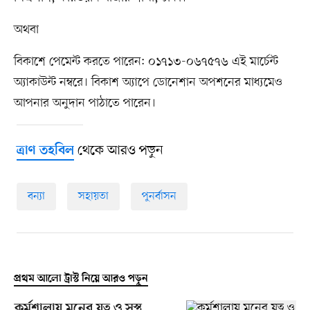
অথবা
বিকাশে পেমেন্ট করতে পারেন: ০১৭১৩-০৬৭৫৭৬ এই মার্চেন্ট
অ্যাকাউন্ট নম্বরে। বিকাশ অ্যাপে ডোনেশান অপশনের মাধ্যমেও
আপনার অনুদান পাঠাতে পারেন।
থেকে আরও পড়ুন
ত্রাণ তহবিল
বন্যা
সহায়তা
পুনর্বাসন
প্রথম আলো ট্রাস্ট নিয়ে আরও পড়ুন
কর্মশালায় মনের যত্ন ও সুস্থ