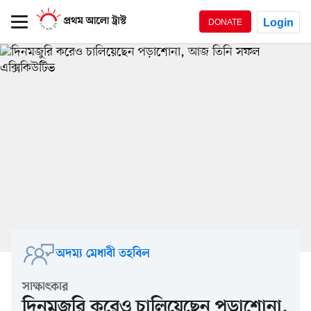
Login
DONATE
অদম্য মেধাবী তহবিল
সাক্ষাৎকার
দিনমজুরি করেও চালিয়েছেন পড়াশোনা,