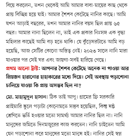
বিয়ে করলেন, তখন থেকেই আমি আমার বাবা-মায়ের কাছ থেকে
প্রায় বিচ্ছিন্ন হয়ে যাই। আমার শৈশব কেটেছে নানির কাছে। আমি
যখন আড়াই বছরের, তখন আমার নানির বয়স ছিল প্রায় ৬৫
বছর। আমার নানা ছিলেন না, তাই এক প্রকার নিঃসঙ্গ এক বৃদ্ধা
মহিলার কাছেই আমি বড় হতে থাকি। যে কুঁড়েঘরটাতে আমি বড়
হয়েছি, আজ সেটির কোনো অস্তিত্ব নেই। ২০২৩ সালে নানি মারা
যাওয়ার পর সেই ঘর এবং জায়গা-সবই হারিয়ে গেছে।
প্রথম আলো ট্রাস্ট
:
আপনার শৈশব কেটেছে অনেক না পাওয়া আর
প্রিয়জন হারানোর হাহাকারের মধ্যে দিয়ে। সেই অবস্থায় পড়াশোনা
চালিয়ে যাওয়া কি প্রায় অসম্ভব ছিল না?
ঠিক তাই আপু। গ্রামের ফ্রি সরকারি
মো. মাহামুদুল হাসান:
প্রাইমারি স্কুলে পড়াটা কোনোমতে সম্ভব হয়েছিল, কিন্তু ষষ্ঠ
শ্রেণিতে ভর্তি হওয়ার মতো সামর্থ্য আমার নানির ছিল না। নানি
মানুষের জমিতে দিনমজুরের কাজ করতেন। নানি চাইতেন আমি
যেন পড়াশোনা করে মানুষের মতো মানুষ হই। নানির সেই স্বপ্ন