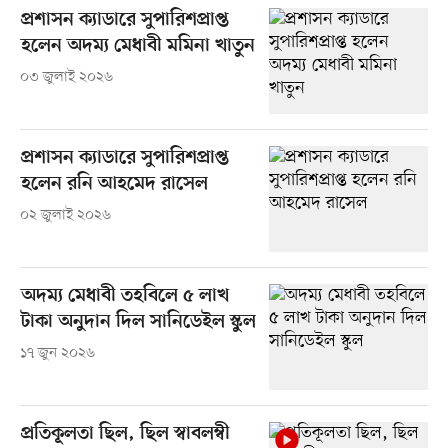
প্রশাসন ক্যাডারে সুপারিশপ্রাপ্ত
হলেন অদম্য মেধাবী মমিনা খাতুন
০৩ জুলাই ২০২৬
প্রশাসন ক্যাডারে সুপারিশপ্রাপ্ত
হলেন রনি আহমেদ রাসেল
০২ জুলাই ২০২৬
অদম্য মেধাবী তহবিলে ৫ লাখ
টাকা অনুদান দিল সানিডেইল স্কুল
১৭ জুন ২০২৬
প্রতিকূলতা ছিল, ছিল স্বাবলম্বী