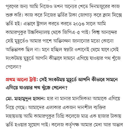
পূরণের জন্য আমি নিজেও তখন অন্যের খেতে দিনমজুরের কাজ
শুরু করি। কাজ করে নিজের ভর্তির টাকা জোগাড় করে ক্লাস সিক্সে
ভর্তি হই। এভাবে স্ট্রাগল করতে করতে ২০১৩ সালে আমি
কামারপুকুর উচ্চবিদ্যালয় থেকে জিপিএ-৫ পাই। কিন্তু আনন্দের
সেই মুহূর্তেও আমার পাশে অভিনন্দন জানানোর মতো কোনো
অভিভাবক ছিল না। মনে হচ্ছিল স্বপ্নটা ওখানেই থেমে যাবে।সেই
সংকটময় মুহূর্তে আপনি কীভাবে সামনে এগিয়ে যাওয়ার পথ খুঁজে
পেলেন?
প্রথম আলো ট্রাস্ট
:
সেই সংকটময় মুহূর্তে আপনি কীভাবে সামনে
এগিয়ে যাওয়ার পথ খুঁজে পেলেন?
হার না মানার মানসিকতা আমাকে এগিয়ে
মো. মাহামুদুল হাসান:
নিয়ে গেছে। আমাদের এলাকার একজন দানশীল ব্যক্তির
সহায়তায় আমি কামারপুকুর ডিগ্রি কলেজে মাত্র এক হাজার টাকায়
ভর্তি হওয়ার সুযোগ পাই। কলেজ কর্তৃপক্ষ আমার মেধা আর অভাব