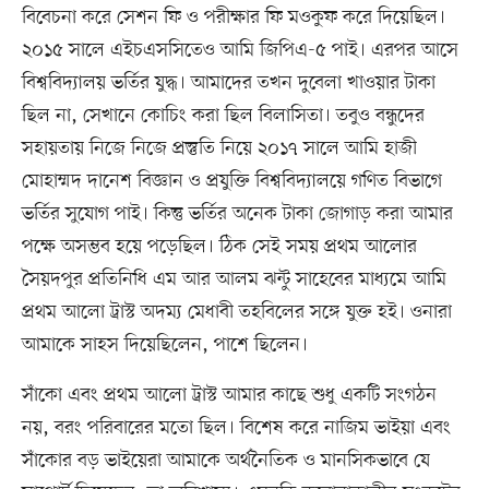
বিবেচনা করে সেশন ফি ও পরীক্ষার ফি মওকুফ করে দিয়েছিল।
২০১৫ সালে এইচএসসিতেও আমি জিপিএ-৫ পাই। এরপর আসে
বিশ্ববিদ্যালয় ভর্তির যুদ্ধ। আমাদের তখন দুবেলা খাওয়ার টাকা
ছিল না, সেখানে কোচিং করা ছিল বিলাসিতা। তবুও বন্ধুদের
সহায়তায় নিজে নিজে প্রস্তুতি নিয়ে ২০১৭ সালে আমি হাজী
মোহাম্মদ দানেশ বিজ্ঞান ও প্রযুক্তি বিশ্ববিদ্যালয়ে গণিত বিভাগে
ভর্তির সুযোগ পাই। কিন্তু ভর্তির অনেক টাকা জোগাড় করা আমার
পক্ষে অসম্ভব হয়ে পড়েছিল। ঠিক সেই সময় প্রথম আলোর
সৈয়দপুর প্রতিনিধি এম আর আলম ঝন্টু সাহেবের মাধ্যমে আমি
প্রথম আলো ট্রাস্ট অদম্য মেধাবী তহবিলের সঙ্গে যুক্ত হই। ওনারা
আমাকে সাহস দিয়েছিলেন, পাশে ছিলেন।
সাঁকো এবং প্রথম আলো ট্রাস্ট আমার কাছে শুধু একটি সংগঠন
নয়, বরং পরিবারের মতো ছিল। বিশেষ করে নাজিম ভাইয়া এবং
সাঁকোর বড় ভাইয়েরা আমাকে অর্থনৈতিক ও মানসিকভাবে যে