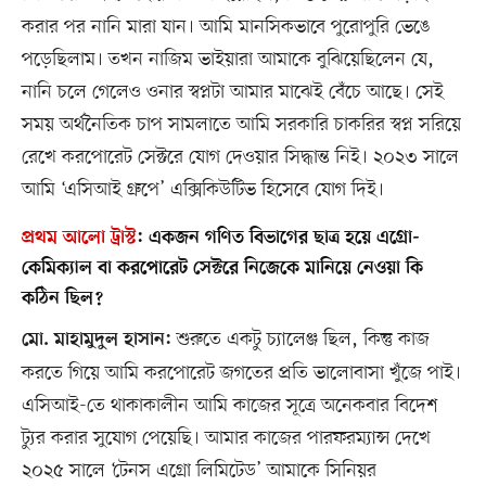
করার পর নানি মারা যান। আমি মানসিকভাবে পুরোপুরি ভেঙে
পড়েছিলাম। তখন নাজিম ভাইয়ারা আমাকে বুঝিয়েছিলেন যে,
নানি চলে গেলেও ওনার স্বপ্নটা আমার মাঝেই বেঁচে আছে। সেই
সময় অর্থনৈতিক চাপ সামলাতে আমি সরকারি চাকরির স্বপ্ন সরিয়ে
রেখে করপোরেট সেক্টরে যোগ দেওয়ার সিদ্ধান্ত নিই। ২০২৩ সালে
আমি ‘এসিআই গ্রুপে’ এক্সিকিউটিভ হিসেবে যোগ দিই।
প্রথম আলো ট্রাস্ট
:
একজন গণিত বিভাগের ছাত্র হয়ে এগ্রো-
কেমিক্যাল বা করপোরেট সেক্টরে নিজেকে মানিয়ে নেওয়া কি
কঠিন ছিল?
শুরুতে একটু চ্যালেঞ্জ ছিল, কিন্তু কাজ
মো. মাহামুদুল হাসান:
করতে গিয়ে আমি করপোরেট জগতের প্রতি ভালোবাসা খুঁজে পাই।
এসিআই-তে থাকাকালীন আমি কাজের সূত্রে অনেকবার বিদেশ
ট্যুর করার সুযোগ পেয়েছি। আমার কাজের পারফরম্যান্স দেখে
২০২৫ সালে ‘টেনস এগ্রো লিমিটেড’ আমাকে সিনিয়র