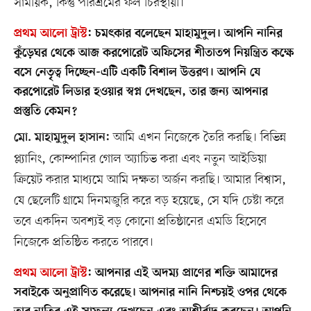
সাময়িক, কিন্তু পরিশ্রমের ফল চিরস্থায়ী।
প্রথম আলো ট্রাস্ট
:
চমৎকার বলেছেন মাহামুদুল। আপনি নানির
কুঁড়েঘর থেকে আজ করপোরেট অফিসের শীতাতপ নিয়ন্ত্রিত কক্ষে
বসে নেতৃত্ব দিচ্ছেন-এটি একটি বিশাল উত্তরণ। আপনি যে
করপোরেট লিডার হওয়ার স্বপ্ন দেখছেন, তার জন্য আপনার
প্রস্তুতি কেমন?
আমি এখন নিজেকে তৈরি করছি। বিভিন্ন
মো. মাহামুদুল হাসান:
প্ল্যানিং, কোম্পানির গোল অ্যাচিভ করা এবং নতুন আইডিয়া
ক্রিয়েট করার মাধ্যমে আমি দক্ষতা অর্জন করছি। আমার বিশ্বাস,
যে ছেলেটি গ্রামে দিনমজুরি করে বড় হয়েছে, সে যদি চেষ্টা করে
তবে একদিন অবশ্যই বড় কোনো প্রতিষ্ঠানের এমডি হিসেবে
নিজেকে প্রতিষ্ঠিত করতে পারবে।
প্রথম আলো ট্রাস্ট
:
আপনার এই অদম্য প্রাণের শক্তি আমাদের
সবাইকে অনুপ্রাণিত করেছে। আপনার নানি নিশ্চয়ই ওপর থেকে