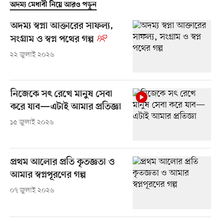
অদম্য মেধাবী নিয়ে আরও পড়ুন
অদম্য স্বপ্না আক্তারের সাফল্য,
সংগ্রাম ও স্বপ্ন পথের গল্প
২২ জুলাই ২০২৬
নিজেকে সৎ রেখে মানুষ সেবা
করে যাব—এটাই আমার প্রতিজ্ঞা
১৫ জুলাই ২০২৬
প্রথম আলোর প্রতি কৃতজ্ঞতা ও
আমার স্বপ্নপূরণের গল্প
০৭ জুলাই ২০২৬