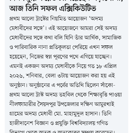
আজ তিনি সফল এক্সিকিউটিভ
প্রথম আলো ট্রাস্টের নিয়মিত আয়োজন ‘অদম্য
মেধাবীদের সঙ্গে’। এই আয়োজনে আমরা সেই অদম্য
মেধাবীদের সঙ্গে কথা বলি যিনি তাঁর আর্থিক, সামাজিক
ও পারিবারিক নানা প্রতিকূলতা পেরিয়ে এখন সফল
হয়েছেন, নিজের স্বপ্ন পূরণের পথে এগিয়ে যাচ্ছেন।
এমনই একজন অদম্য মেধাবীকে নিয়ে গত ১৮ এপ্রিল
২০২৬, শনিবার, বেলা ৩টায় আয়োজন করা হয় এই
অনুষ্ঠান। অনুষ্ঠানের এ পর্বের অতিথি ছিলেন সাঁকো-
প্রথম আলো ট্রাস্ট অদম্য তহবিল থেকে শিক্ষাবৃত্তি পাওয়া
নীলফামারীর সৈয়দপুর উপজেলার দক্ষিণ আমুরখাই
গ্রামের অদম্য মেধাবী মো. মাহামুদুল হাসান। তিনি
হাজীদানেশ বিজ্ঞান ও প্রযুক্তি বিশ্ববিদ্যালয় গণিত
বিভাগে থেকে স্নাতক ও স্নাতকোত্তর সম্পন্ন করেছেন।