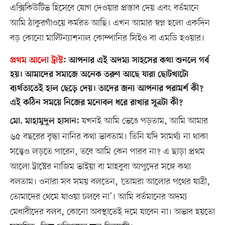
এক্সিকিউটিভ হিসেবে যোগ দেওয়ার প্রস্তাব দেয় এবং বর্তমানে
আমি ঠাকুরগাঁওয়ে কর্মরত আছি। এখন আমার স্বপ্ন হলো একদিন
বড় কোনো মাল্টিন্যাশনাল কোম্পানির সিইও বা এমডি হওয়ার।
প্রথম আলো ট্রাস্ট
:
আপনার এই অদম্য সাহসের কথা শুনলে গর্ব
হয়। আমাদের সমাজে অনেক তরুণ আছে যারা ছোটখাটো
ব্যর্থতাতেই হাল ছেড়ে দেয়। তাদের জন্য আপনার পরামর্শ কী?
এই কঠিন সময়ে নিজের মনোবল ধরে রাখার সূত্রটা কী?
যখনই আমি ভেঙে পড়তাম, আমি আমার
মো. মাহামুদুল হাসান:
৬৫ বছরের বৃদ্ধা নানির কথা ভাবতাম। তিনি যদি সামর্থ্য না থাকা
সত্ত্বেও লড়তে পারেন, তবে আমি কেন পারব না? এ ছাড়া প্রথম
আলো ট্রাস্টের নাজিম ভাইয়া বা মাহবুবা আপুদের সঙ্গে কথা
বলতাম। ওনারা সব সময় বলতেন, ‘তোমরা আলোর পথের যাত্রী,
তোমাদের থেমে যাওয়া চলবে না’। আমি বর্তমানের অদম্য
মেধাবীদের বলব, কোনো অবস্থাতেই দমে যাবেন না। অভাব হয়তো