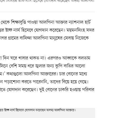
সপাতালে সিনিয়র স্টাফ নার্স হিসেবে যোগদান করেছেন অদম্য আলপিনা
থেকে শিক্ষাবৃত্তি পাওয়া আলপিনা আক্তার ন্যাশনাল হার্ট
িনিয়র স্টাফ নার্স হিসেবে যোগদান করেছেন। ময়মনসিংহ সদর
র গ্রামের বাসিন্দা আলপিনা মানুষের সেবায় নিজেকে
 দিন ঘরে খাবার থাকত না। এরপরও আব্বাকে বলতাম
িনে বেশি সময় ধরে জ্বলার জন্য কুপি বাতির আলো
ম।’ কথাগুলো আলপিনা আক্তারের। চার বোনের মধ্যে
ন পড়াশোনা করতে পারেননি, তাদের বিয়ে হয়ে গেছে।
াকরিতে যোগদান করেছেন। দুই বোনের চাকরি হওয়ায় পরিবার