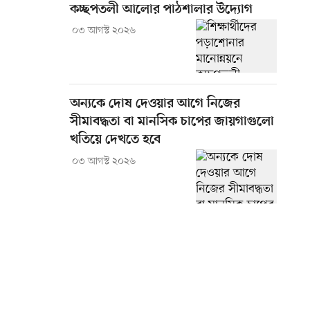
কচ্ছপতলী আলোর পাঠশালার উদ্যোগ
০৩ আগস্ট ২০২৬
অন্যকে দোষ দেওয়ার আগে নিজের
সীমাবদ্ধতা বা মানসিক চাপের জায়গাগুলো
খতিয়ে দেখতে হবে
০৩ আগস্ট ২০২৬