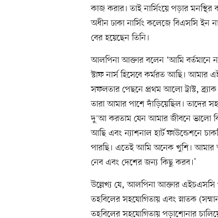
কাজ করার। তাই নার্সিংয়ে পড়ার মনস্থির
অধীন ঢাকা নার্সিং কলেজে বিএসসি ইন না
বের হয়েছেন তিনি।
আলপিনা আক্তার বলেন ‘আমি বর্তমানে ন্যাশ
স্টাফ নার্স হিসেবে কর্মরত আছি। আমা
সফলতার পেছনে প্রথম আলো ট্রাস্ট, ব্র্যা
তারা আমার পাশে দাঁড়িয়েছিল। তাদের স
দু'আ করতাম যেন আমার জীবনে ভালো কি
আছি এবং ন্যাশনাল হার্ট ফাউন্ডেশনে 
পারছি। এতেই আমি অনেক খুশি। আমার স্ব
নেব এবং দেশের জন্য কিছু করব।’
উল্লেখ্য যে, আলপিনা আক্তার এইচএসসি পর্য
তহবিলের সহযোগিতায় এবং স্নাতক (সম্মান) 
তহবিলের সহযোগিতায় পড়াশোনার চালিয়ে গ