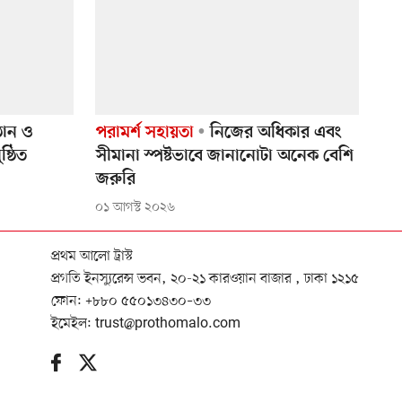
্ঠান ও
পরামর্শ সহায়তা
নিজের অধিকার এবং
ষ্ঠিত
সীমানা স্পষ্টভাবে জানানোটা অনেক বেশি
জরুরি
০১ আগস্ট ২০২৬
প্রথম আলো ট্রাস্ট
প্রগতি ইনস্যুরেন্স ভবন, ২০-২১ কারওয়ান বাজার , ঢাকা ১২১৫
ফোন:
+৮৮০ ৫৫০১৩৪৩০–৩৩
ইমেইল:
trust@prothomalo.com