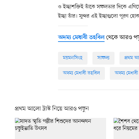
ও ইচ্ছাশক্তিই তাঁকে সফলতার দিকে এগিয়ে ন
ইচ্ছা তাঁর। সুন্দর এই ইচ্ছাগুলো পূরণ হ
থেকে আরও পড়
অদম্য মেধাবী তহবিল
ময়মনসিংহ
সাফল্য
প্রথম আল
অদম্য মেধাবী তহবিল
অদম্য মেধাবী
প্রথম আলো ট্রাস্ট নিয়ে আরও পড়ুন