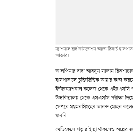
ন্যাশনাল হার্ট ফাউন্ডেশন অ্যান্ড রিসার্চ হা
আক্তার।
আলপিনার বাবা আবদুস সালাম রিকশাচা
হাসপাতালে চুক্তিভিত্তিক আয়ার কাজ করত
ইন্টারন্যাশনাল কলেজ থেকে এইচএসসি
উচ্চবিদ্যালয় থেকে এসএসসি পরীক্ষা দিয়ে
সেশনে ময়মনসিংহের আনন্দ মোহন কলেজে
যাননি।
মেডিকেলে পড়ার ইচ্ছা থাকলেও অল্পের জন্য 