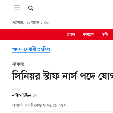
শুক্রবার, ০৭ আগস্ট ২০২৬
প্রচ্ছদ
কার্যক্রম
ছবি
অদম্য মেধাবী তহবিল
সাফল্য
সিনিয়র স্টাফ নার্স পদে 
নাজিম উদ্দিন
ঢাকা
আপডেট: ০৩ ডিসেম্বর ২০২৫, ১১: ০৭