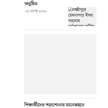
অনুষ্ঠিত
০৪ আগস্ট ২০২৬
শিক্ষার্থীদের পড়াশোনার মানোন্নয়নে