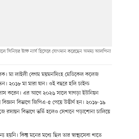
সপাতালে সিনিয়র স্টাফ নার্স হিসেবে যোগদান করেছেন অদম্য আলপিনা
লক। মা লাইলী বেগম ময়মনসিংহ মেডিকেল কলেজ
েন। ২০১৮ মা মারা যান। ওই বছরে হলি চাইল্ড
 পাস করেন। এর আগে ২০২৬ সালে ঘাগড়া ইউনিয়ন
 বিজ্ঞান বিভাগে জিপিএ-৫ পেয়ে উত্তীর্ণ হন। ২০১৮-১৯
 রসায়ন বিভাগে ভর্তি হলেও সেখানে পড়াশোনা চালিয়ে
হয়নি। কিন্তু মনের মধ্যে ছিল তার স্বাস্থ্যসেবা খাতে