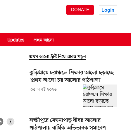
DONATE
Login
Updates
প্রথম আলো
প্রথম আলো ট্রাস্ট নিয়ে আরও পড়ুন
কুড়িগ্রামে চরাঞ্চলে শিক্ষার আলো ছড়াচ্ছে
'প্রথম আলো চর আলোর পাঠশালা'
০৫ আগস্ট ২০২৬
লক্ষ্মীপুরে মেঘনাপাড় ধীবর আলোর
পাঠশালায় বার্ষিক অভিভাবক সমাবেশ