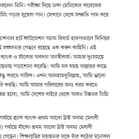
 করলেন তিনি। পরীক্ষা দিয়ে ঢাকা মেডিকেল কলেজের
র্সিং পড়ার সুযোগ পান। সেখানে থেকে সম্প্রতি পাস করে
নাল হার্ট ফাউন্ডেশন অ্যান্ড রিসার্চ হাসপাতালে সিনিয়র
র এই সফলতার পেছনে রয়েছে এক করুণ কাহিনি। এই
ক ব্যাংক ও সাঁকোর অবদান অনস্বীকার্য। আমার দুঃসময়ে
হায়তায় পড়াশোনা করেছি। আমি সব সময় আল্লাহর কাছে
ছু করতে পারিক। এখন আলহামদুলিল্লাহ, আমি ভালো
চাকরি করছি। আমি আমার পরিবারের জন্য খরচ করতে
প্ন হলো, আমি দেশের বাইরে থেকে আরও উচ্চতর ডিগ্রি
ায়ে ব্র্যাক ব্যাংক-প্রথম আলো ট্রাস্ট অদম্য মেধাবী
পর্যায়ে সাঁকো-প্রথম আলো ট্রাস্ট অদম্য মেধাবী
েছেন। শিক্ষাবৃত্তির সহায়তার সঙ্গে তাঁর কঠোর মনোবল