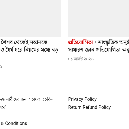
শৈশব থেকেই সন্তানকে
প্রতিযোগিতা
সাংস্কৃতিক অনুষ
 ধৈর্য ধরে নিয়মের মধ্যে বড়
সাধারণ জ্ঞান প্রতিযোগিতা অনু
০১ আগস্ট ২০২৬
২৬
দগ্ধ নারীদের জন্য সহায়ক তহবিল
Privacy Policy
্পর্কে
Return Refund Policy
 & Conditions