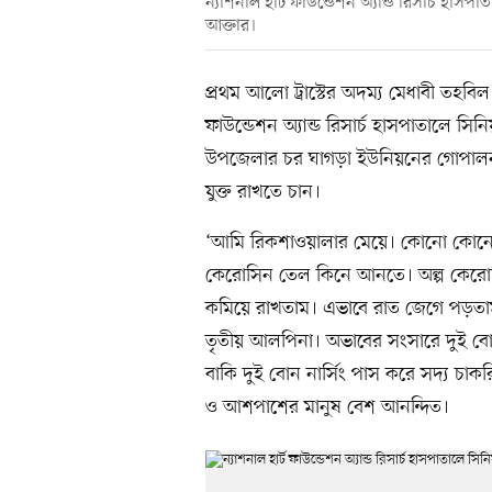
ন্যাশনাল হার্ট ফাউন্ডেশন অ্যান্ড রিসার্চ হা
আক্তার।
প্রথম আলো ট্রাস্টের অদম্য মেধাবী তহবিল 
ফাউন্ডেশন অ্যান্ড রিসার্চ হাসপাতালে স
উপজেলার চর ঘাগড়া ইউনিয়নের গোপালনগ
যুক্ত রাখতে চান।
‘আমি রিকশাওয়ালার মেয়ে। কোনো কোনো
কেরোসিন তেল কিনে আনতে। অল্প কেরোস
কমিয়ে রাখতাম। এভাবে রাত জেগে পড়তা
তৃতীয় আলপিনা। অভাবের সংসারে দুই বো
বাকি দুই বোন নার্সিং পাস করে সদ্য চ
ও আশপাশের মানুষ বেশ আনন্দিত।