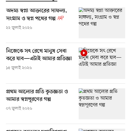
অদম্য স্বপ্না আক্তারের সাফল্য,
সংগ্রাম ও স্বপ্ন পথের গল্প
২২ জুলাই ২০২৬
নিজেকে সৎ রেখে মানুষ সেবা
করে যাব—এটাই আমার প্রতিজ্ঞা
১৫ জুলাই ২০২৬
প্রথম আলোর প্রতি কৃতজ্ঞতা ও
আমার স্বপ্নপূরণের গল্প
০৭ জুলাই ২০২৬