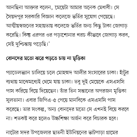
আনছিনা আক্তার বলেন, ‘মেয়েটা আমার অনেক মেধাবী। সে
সৈয়দপুর সরকারি বিজ্ঞান কলেজে ভর্তির সুযোগ পেয়েছে।
আত্মীয়স্বজনের সহায়তায় কলেজে ভর্তির জন্য কিছু টাকা জোগাড়
করেছি। কিন্তু এরপর ওর পড়াশোনার খরচ কীভাবে জোগাড় করব,
সেই দুশ্চিন্তায় পড়েছি।’
বোনদের মতো ঝরে পড়তে চায় না মৃত্তিকা
প্যাডেলভ্যান চালিয়ে চলে মোহম্মদ আলীর সংসারের চাকা। হাঁটুর
ব্যথায় মাঝেমধ্যেই থেমে যায় চাকা। তবু দুই মেয়েকে এসএসসি
পাস করিয়ে বিয়ে দিয়েছেন। তাঁর তিন সন্তানের অপরজন মৃত্তিকা
সুলতানা। এবার জিপিএ-৫ পেয়ে মানবিকে এসএসসি পাস
করেছে। তার সংকল্প, অন্য বোনদের মতো সে এখনই বিয়ে করবে
না। শতকষ্ট করে হলেও উচ্চশিক্ষা অর্জন করে বিচারক হবে।
নাটোর সদর উপজেলার ছাতনী ইউনিয়নের ভাটপাড়া গ্রামের