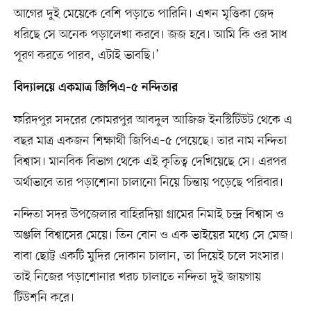
আগের দুই মেয়েকে বেশি পড়াতে পারিনি। এখন মৃত্তিকা জেদ
ধরিছে সে অনেক পড়ালেখা করবে। জজ হবে। আমি কি ওর সাধ
পূরণ করতে পারব, এটাই ভাবছি।’
বিদ্যালয়ে একমাত্র জিপিএ–৫ নন্দিতার
ফরিদপুর সদরের কোমরপুর আবদুল আজিজ ইনস্টিটিউট থেকে এ
বছর মাত্র একজন শিক্ষার্থী জিপিএ–৫ পেয়েছে। তার নাম নন্দিতা
বিশ্বাস। মানবিক বিভাগ থেকে এই কৃতিত্ব দেখিয়েছে সে। এরপর
অর্থাভাবে তার পড়াশোনা চালানো নিয়ে চিন্তায় পড়েছে পরিবার।
নন্দিতা সদর উপজেলার বাহিরদিয়া গ্রামের নিমাই চন্দ্র বিশ্বাস ও
অঞ্জলি বিশ্বাসের মেয়ে। তিন বোন ও এক ভাইয়ের মধ্যে সে মেজ।
বাবা ছোট্ট একটি মুদির দোকান চালান, তা দিয়েই চলে সংসার।
তাই নিজের পড়াশোনার খরচ চালাতে নন্দিতা দুই জায়গায়
টিউশনি করে।