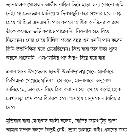
ভ্যানচালক মোহাম্মদ আলীর বাড়ির ভিটে ছাড়া অন্য কোনো জমি
নেই। প্যাডেলভ্যান চালিয়ে ও দিনমজুরি করে সংসার চলে। বড়
মেয়ে মৌমিতা এসএসসি পাস করলে আর্থিক অনটনের কারণে
তাঁকে কলেজে ভর্তি করাতে পারেননি। নিরুপায় হয়ে বিয়ে
দিয়েছেন। মেজ মেয়ে মিথিলা পরের বছর এসএসসি পাস করেন।
তিনি উচ্চশিক্ষিত হতে চেয়েছিলেন। কিন্তু বাবা তাঁর ইচ্ছা পূরণ
করতে পারেননি। এসএসসির পর তাঁরও বিয়ে হয়ে যায়।
এবার সদর উপজেলার ছাতনী উচ্চবিদ্যালয় থেকে মানবিকে
জিপিএ-৫ পেয়েছে মৃত্তিকা। সে বলে, মা–বাবাকে অনুরোধ
জানিয়েছে, তার যেন বিয়ে ঠিক করা না হয়। সে যে করেই হোক
লেখাপড়া শেষ করে বিচারক হবে। অসহায় মানুষকে ন্যায়বিচার
দেবে।
মৃত্তিকার বাবা মোহাম্মদ আলী বলেন, ‘বাড়ির জায়গাটুকু ছাড়া
আমার সম্পদ বলতে কিছুই নেই। ভ্যান চালায়ে খাই। এসবের জন্য