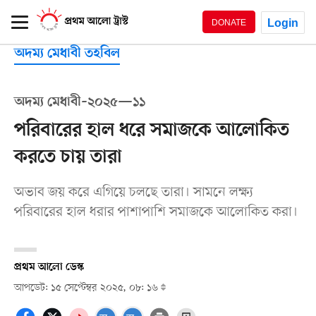
Login
DONATE
অদম্য মেধাবী তহবিল
অদম্য মেধাবী–২০২৫—১১
পরিবারের হাল ধরে সমাজকে আলোকিত
করতে চায় তারা
অভাব জয় করে এগিয়ে চলছে তারা। সামনে লক্ষ্য
পরিবারের হাল ধরার পাশাপাশি সমাজকে আলোকিত করা।
প্রথম আলো ডেস্ক
আপডেট: ১৫ সেপ্টেম্বর ২০২৫, ০৮: ১৬