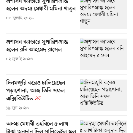
প্রশাসন ক্যাডারে সুপারিশপ্রাপ্ত
হলেন অদম্য মেধাবী মমিনা খাতুন
০৩ জুলাই ২০২৬
প্রশাসন ক্যাডারে সুপারিশপ্রাপ্ত
হলেন রনি আহমেদ রাসেল
০২ জুলাই ২০২৬
দিনমজুরি করেও চালিয়েছেন
পড়াশোনা, আজ তিনি সফল
এক্সিকিউটিভ
১৯ জুন ২০২৬
অদম্য মেধাবী তহবিলে ৫ লাখ
টাকা অনুদান দিল সানিডেইল স্কুল