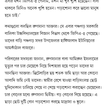
এবার যখন জিপিএ-৫ পেলাম, তখন মা খুব খুশি হয়েছেন। বাবা
থাকলে তিনিও অনেক খুশি হতেন। পড়াশোনা করে ভালো মানুষ
হতে চাই।’
কথাগুলো বলছিল রুপসানা আক্তার। সে এবার পঞ্চগড় সরকারি
বালিকা উচ্চবিদ্যালয়ের বিজ্ঞান বিভাগ থেকে জিপিএ-৫ পেয়েছে।
তাদের বাড়ি পঞ্চগড় সদর উপজেলার হাফিজাবাদ ইউনিয়নের
আমকাঁঠাল বাজারে।
পরিবারের সদস্যরা জানান, রুপসানার বাবা আমিরুল ইসলামের
মৃত্যুর পর চার মেয়েকে নিয়ে দিশাহারা হয়ে পড়েন তাদের মা
আনছিনা আক্তার। ভিটেবাড়ির ছয় শতক জমি ছাড়া আর কোনো
আবাদি জমি নেই তাদের। স্বামীর রেখে যাওয়া বাড়িসংলগ্ন ছোট্ট
মুদিদোকান চালিয়ে খেয়ে না খেয়ে পড়াশোনা করাচ্ছেন মেয়েদের।
চার বোনের মধ্যে রুপসানা দ্বিতীয়। বড় বোনের বিয়ে হয়েছে। এ
ছাড়া ছোট দুটি বোন পড়াশোনা করছে মাদ্রাসা ও স্কুলে।