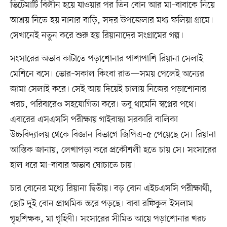
ভিটেমাটি বিলীন হয়ে যাওয়ার পর তিন বোন আর মা–বাবাকে নিয়ে
আশ্রয় নিতে হয় নানার বাড়ি, সদর উপজেলার মধ্য ফলিয়া গ্রামে।
সেখানেই নতুন করে শুরু হয় রিয়ানাদের সংগ্রামের গল্প।
সংসারের অভাব কাটাতে পড়াশোনার পাশাপাশি রিয়ানা সেলাই
মেশিনে বসে। ভোর–সকাল কিংবা রাত—সময় পেলেই অন্যের
জামা সেলাই করে। সেই আয় দিয়েই চালায় নিজের পড়াশোনার
খরচ, পরিবারেও সহযোগিতা করে। তবু থামেনি স্বপ্নের পথে।
এবারের এসএসসি পরীক্ষায় গাইবান্ধা সরকারি বালিকা
উচ্চবিদ্যালয় থেকে বিজ্ঞান বিভাগে জিপিএ–৫ পেয়েছে সে। রিয়ানা
আস্তিক জানায়, লেখাপড়া করে প্রকৌশলী হতে চায় সে। সংসারের
হাল ধরে মা–বাবার অভাব ঘোচাতে চায়।
চার বোনের মধ্যে রিয়ানা দ্বিতীয়। বড় বোন এইচএসসি পরীক্ষার্থী,
ছোট দুই বোন প্রাথমিক স্তরে পড়ছে। বাবা রফিকুল ইসলাম
গৃহশিক্ষক, মা গৃহিণী। সংসারের সীমিত আয়ে পড়াশোনার খরচ