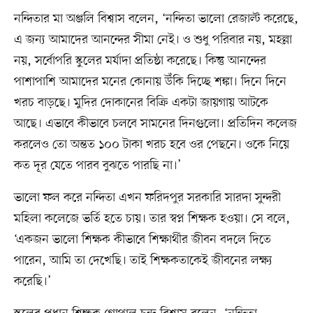
নন্দিতার মা অঞ্জলি বিশ্বাস বলেন, ‘নন্দিতা ভালো রেজাল্ট করেছে,
এ জন্য আমাদের আনন্দের সীমা নেই। ও শুধু পরিবার নয়, মহল্লা
নয়, সর্বোপরি স্কুলের মর্যাদা প্রতিষ্ঠা করেছে। কিন্তু আনন্দের
পাশাপাশি আমাদের মনের কোনায় উঁকি দিচ্ছে শঙ্কা। দিনে দিনে
খরচ বাড়ছে। মুদির দোকানের বিক্রি একটা জায়গায় আটকে
আছে। এভাবে কীভাবে চলবে সামনের দিনগুলো। প্রতিদিন কলেজ
করলেও তো অন্তত ১০০ টাকা খরচ হবে ওর পেছনে। ওকে নিয়ে
কত দূর যেতে পারব বুঝতে পারছি না।’
ভালো ফল করে নন্দিতা এখন ফরিদপুর সরকারি সারদা সুন্দরী
মহিলা কলেজে ভর্তি হতে চায়। তার স্বপ্ন শিক্ষক হওয়া। সে বলে,
‘একজন ভালো শিক্ষক কীভাবে শিক্ষার্থীর জীবন বদলে দিতে
পারেন, আমি তা দেখেছি। তাই শিক্ষকতাকেই জীবনের লক্ষ্য
করেছি।’