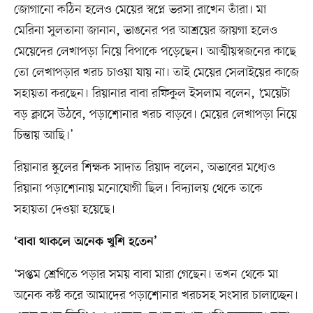
জোগানো কঠিন হলেও মেয়ের স্বপ্নে ভরসা রাখেন তাঁরা। মা
মেরিনা সুলতানা জানান, ভাঙনের পর আশ্রয়ের জায়গা হলেও
মেয়েদের লেখাপড়া নিয়ে বিপাকে পড়েছেন। আত্মীয়স্বজনের কাছে
তো লেখাপড়ার খরচ চাওয়া যায় না। তাই মেয়ের সেলাইয়ের কাজে
সহায়তা করছেন। রিয়ানার বাবা রফিকুল ইসলাম বলেন, ‘মেয়েটা
বড় ক্লাসে উঠবে, পড়াশোনার খরচ বাড়বে। মেয়ের লেখাপড়া নিয়ে
চিন্তায় আছি।’
রিয়ানার স্কুলের শিক্ষক সাদাত রিয়াদ বলেন, অভাবের মধ্যেও
রিয়ানা পড়াশোনায় মনোযোগী ছিল। বিদ্যালয় থেকে তাকে
সহায়তা দেওয়া হয়েছে।
‘বাবা থাকলে অনেক খুশি হতেন’
‘সপ্তম শ্রেণিতে পড়ার সময় বাবা মারা গেছেন। তখন থেকে মা
অনেক কষ্ট করে আমাদের পড়াশোনার খরচসহ সংসার চালাচ্ছেন।