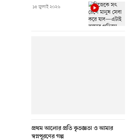
১৫ জুলাই ২০২৬
প্রথম আলোর প্রতি কৃতজ্ঞতা ও আমার
স্বপ্নপূরণের গল্প