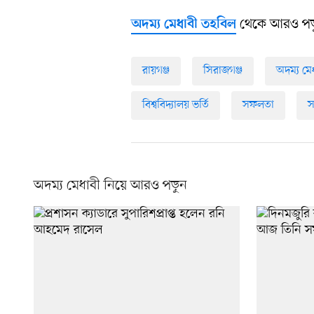
থেকে আরও পড়
অদম্য মেধাবী তহবিল
রায়গঞ্জ
সিরাজগঞ্জ
অদম্য মে
বিশ্ববিদ্যালয় ভর্তি
সফলতা
স
অদম্য মেধাবী নিয়ে আরও পড়ুন