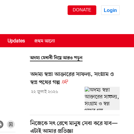
DONATE
Login
Updates
প্রথম আলো
অদম্য মেধাবী নিয়ে আরও পড়ুন
অদম্য স্বপ্না আক্তারের সাফল্য, সংগ্রাম ও
স্বপ্ন পথের গল্প
২২ জুলাই ২০২৬
নিজেকে সৎ রেখে মানুষ সেবা করে যাব—
এটাই আমার প্রতিজ্ঞা