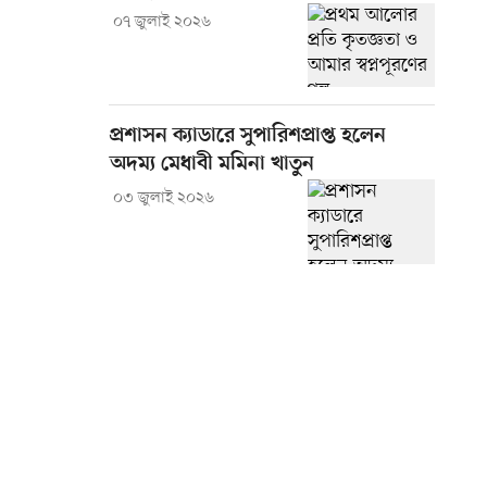
০৭ জুলাই ২০২৬
প্রশাসন ক্যাডারে সুপারিশপ্রাপ্ত হলেন
অদম্য মেধাবী মমিনা খাতুন
০৩ জুলাই ২০২৬