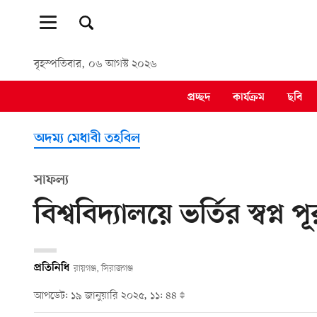
বৃহস্পতিবার, ০৬ আগস্ট ২০২৬
প্রচ্ছদ
কার্যক্রম
ছবি
অদম্য মেধাবী তহবিল
সাফল্য
বিশ্ববিদ্যালয়ে ভর্তির স্বপ্
প্রতিনিধি
রায়গঞ্জ, সিরাজগঞ্জ
আপডেট: ১৯ জানুয়ারি ২০২৫, ১১: ৪৪