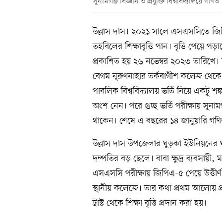
সুনামগঞ্জ বিজ্ঞান ও প্রযুক্তি বিশ্ববিদ্যালয়ে গ
উল্লাস দাস। ২০২১ সালে এসএসসিতে জিপিএ-
তহবিলের শিক্ষাবৃত্তি পান। বৃত্তি পেয়ে 
প্রকাশিত হয় ২৬ নভেম্বর ২০২৩ তারিখে। ব
বেগম নূরুণনাহার তর্কবাগীশ কলেজ থেক
পাবলিক বিশ্ববিদ্যালয় ভর্তি নিয়ে একটু শঙ্
অংশ নেন। পরে গুচ্ছ ভর্তি পরীক্ষায় সুনামগঞ
থাকেন। শেষে এ বছরের ১৪ জানুয়ারি গণিত ব
উল্লাস দাস উপজেলার ঘুড়কা ইউনিয়নের ঘ
দম্পতির বড় ছেলে। বাবা ক্ষুদ্র ব্যবসায়ী
এসএসসি পরীক্ষায় জিপিএ-৫ পেয়ে উত্তীর্
স্থানীয় কলেজে। তার কথা প্রথম আলোয় প
ট্রাস্ট থেকে শিক্ষা বৃত্তি প্রদান করা হয়।