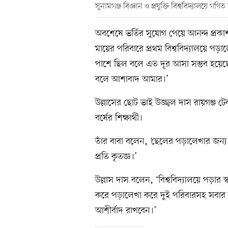
সুনামগঞ্জ বিজ্ঞান ও প্রযুক্তি বিশ্ববিদ্যালয়ে গ
অবশেষে ভর্তির সুযোগ পেয়ে আনন্দ প্রক
মায়ের পরিবারে প্রথম বিশ্ববিদ্যালয়ে পড়
পাশে ছিল বলে এত দূর আসা সম্ভব হয়েছে
বলে আশাবাদ আমার।’
উল্লাসের ছোট ভাই উজ্জ্বল দাস রায়গঞ্জ ট
বর্ষের শিক্ষার্থী।
তাঁর বাবা বলেন, ‘ছেলের পড়ালেখার জন্
প্রতি কৃতজ্ঞ।’
উল্লাস দাস বলেন, ‘বিশ্ববিদ্যালয়ে পড়ার
করে পড়ালেখা করে দুই পরিবারসহ সবার 
আশীর্বাদ রাখবেন।’