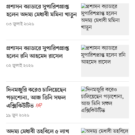
প্রশাসন ক্যাডারে সুপারিশপ্রাপ্ত
হলেন অদম্য মেধাবী মমিনা খাতুন
০৩ জুলাই ২০২৬
প্রশাসন ক্যাডারে সুপারিশপ্রাপ্ত
হলেন রনি আহমেদ রাসেল
০২ জুলাই ২০২৬
দিনমজুরি করেও চালিয়েছেন
পড়াশোনা, আজ তিনি সফল
এক্সিকিউটিভ
১৯ জুন ২০২৬
অদম্য মেধাবী তহবিলে ৫ লাখ