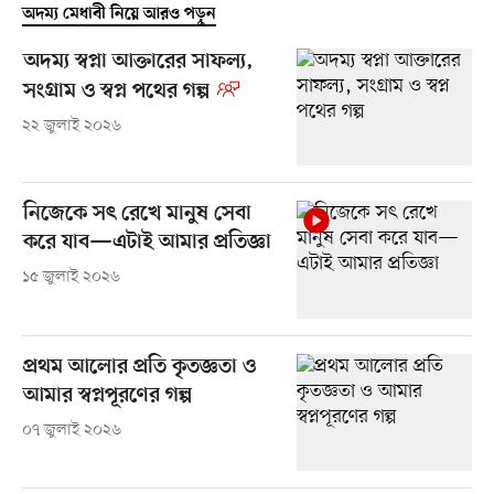
অদম্য মেধাবী নিয়ে আরও পড়ুন
অদম্য স্বপ্না আক্তারের সাফল্য,
সংগ্রাম ও স্বপ্ন পথের গল্প
২২ জুলাই ২০২৬
নিজেকে সৎ রেখে মানুষ সেবা
করে যাব—এটাই আমার প্রতিজ্ঞা
১৫ জুলাই ২০২৬
প্রথম আলোর প্রতি কৃতজ্ঞতা ও
আমার স্বপ্নপূরণের গল্প
০৭ জুলাই ২০২৬