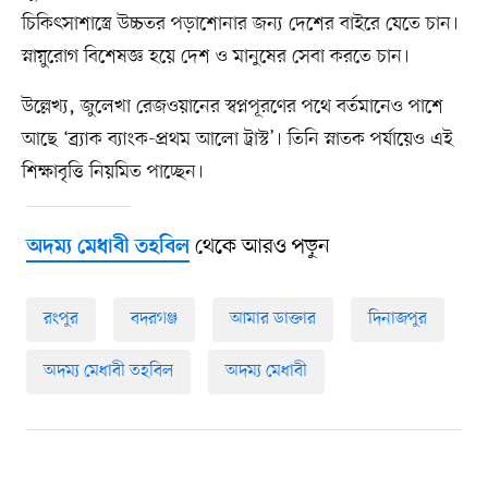
চিকিৎসাশাস্ত্রে উচ্চতর পড়াশোনার জন্য দেশের বাইরে যেতে চান।
স্নায়ুরোগ বিশেষজ্ঞ হয়ে দেশ ও মানুষের সেবা করতে চান।
উল্লেখ্য, জুলেখা রেজওয়ানের স্বপ্নপূরণের পথে বর্তমানেও পাশে
আছে ‘ব্র্যাক ব্যাংক-প্রথম আলো ট্রাস্ট’। তিনি স্নাতক পর্যায়েও এই
শিক্ষাবৃত্তি নিয়মিত পাচ্ছেন।
থেকে আরও পড়ুন
অদম্য মেধাবী তহবিল
রংপুর
বদরগঞ্জ
আমার ডাক্তার
দিনাজপুর
অদম্য মেধাবী তহবিল
অদম্য মেধাবী