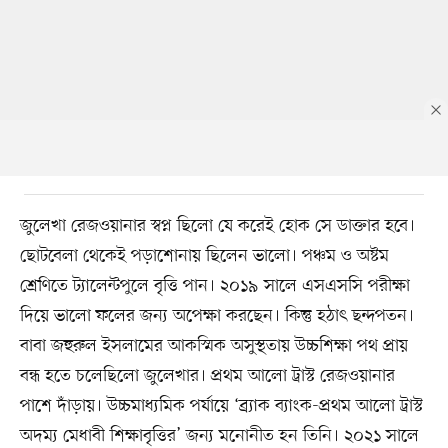
জুলেখা রেজওয়ানার স্বপ্ন ছিলো যে করেই হোক সে ডাক্তার হবে।
ছোটবেলা থেকেই পড়াশোনায় ছিলেন ভালো। পঞ্চম ও অষ্টম
শ্রেণিতে ট্যালেন্টপুলে বৃত্তি পান। ২০১৯ সালে এসএসসি পরীক্ষা
দিয়ে ভালো ফলের জন্য অপেক্ষা করছেন। কিন্তু হঠাৎ ছন্দপতন।
বাবা জহুরুল ইসলামের আকস্মিক অসুস্থতায় উচ্চশিক্ষা পথ প্রায়
বন্ধ হতে চলেছিলো জুলেখার। প্রথম আলো ট্রাস্ট রেজওয়ানার
পাশে দাঁড়ায়। উচ্চমাধ্যমিক পর্যায়ে ‘ব্র্যাক ব্যাংক-প্রথম আলো ট্রাস্ট
অদম্য মেধাবী শিক্ষাবৃত্তির’ জন্য মনোনীত হন তিনি। ২০২১ সালে