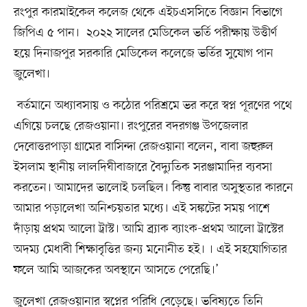
রংপুর কারমাইকেল কলেজ থেকে এইচএসসিতে বিজ্ঞান বিভাগে
জিপিএ ৫ পান। ২০২২ সালের মেডিকেল ভর্তি পরীক্ষায় উত্তীর্ণ
হয়ে দিনাজপুর সরকারি মেডিকেল কলেজে ভর্তির সুযোগ পান
জুলেখা।
বর্তমানে অধ্যাবসায় ও কঠোর পরিশ্রমে ভর করে স্বপ্ন পূরণের পথে
এগিয়ে চলছে রেজওয়ানা। রংপুরের বদরগঞ্জ উপজেলার
দেবোত্তরপাড়া গ্রামের বাসিন্দা রেজওয়ানা বলেন, বাবা জহুরুল
ইসলাম স্থানীয় লালদিঘীবাজারে বৈদ্যুতিক সরঞ্জামাদির ব্যবসা
করতেন। আমাদের ভালোই চলছিল। কিন্তু বাবার অসুস্থতার কারনে
আমার পড়ালেখা অনিশ্চয়তার মধ্যে। এই সঙ্কটের সময় পাশে
দাঁড়ায় প্রথম আলো ট্রাস্ট। আমি ব্র্যাক ব্যাংক-প্রথম আলো ট্রাস্টের
অদম্য মেধাবী শিক্ষাবৃত্তির জন্য মনোনীত হই। । এই সহযোগিতার
ফলে আমি আজকের অবস্থানে আসতে পেরেছি।’
জুলেখা রেজওয়ানার স্বপ্নের পরিধি বেড়েছে। ভবিষ্যতে তিনি