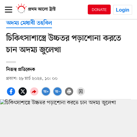
Login
DONATE
অদম্য মেধাবী তহবিল
চিকিৎসাশাস্ত্রে উচ্চতর পড়াশোনা করতে
চান অদম্য জুলেখা
নিজস্ব প্রতিবেদক
প্রকাশ: ২৮ মার্চ ২০২৪, ১০: ০০