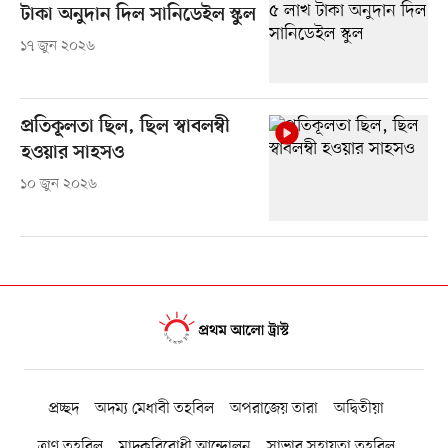
টাকা অনুদান দিল সানিডেইল স্কুল
১৭ জুন ২০২৬
প্রতিকূলতা ছিল, ছিল স্বাবলম্বী
হওয়ার সাহসও
১০ জুন ২০২৬
প্রচ্ছদ
অদম্য মেধাবী তহবিল
অপরাজেয় তারা
অদ্বিতীয়া
ত্রাণ তহবিল
মাদকবিরোধী আন্দোলন
সাভার সহায়তা তহবিল