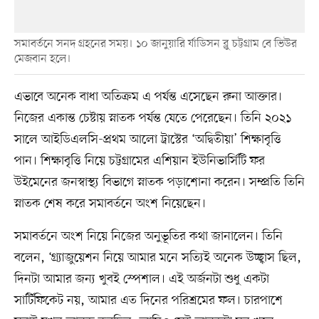
সমাবর্তনে সনদ গ্রহনের সময়। ১০ জানুয়ারি র্যাডিসন ব্লু চট্টগ্রাম বে ভিউর
মেজবান হলে।
এভাবে অনেক বাধা অতিক্রম এ পর্যন্ত এসেছেন রুনা আক্তার।
নিজের একান্ত চেষ্টায় স্নাতক পর্যন্ত যেতে পেরেছেন। তিনি ২০২১
সালে আইডিএলসি-প্রথম আলো ট্রাস্টের ‘অদ্বিতীয়া’ শিক্ষাবৃত্তি
পান। শিক্ষাবৃত্তি নিয়ে চট্টগ্রামের এশিয়ান ইউনিভার্সিটি ফর
উইমেনের জনস্বাস্থ্য বিভাগে স্নাতক পড়াশোনা করেন। সম্প্রতি তিনি
স্নাতক শেষ করে সমাবর্তনে অংশ নিয়েছেন।
সমাবর্তনে অংশ নিয়ে নিজের অনুভূতির কথা জানালেন। তিনি
বলেন, ‘গ্র্যাজুয়েশন নিয়ে আমার মনে সত্যিই অনেক উচ্ছ্বাস ছিল,
দিনটা আমার জন্য খুবই স্পেশাল। এই অর্জনটা শুধু একটা
সার্টিফিকেট নয়, আমার এত দিনের পরিশ্রমের ফল। চারপাশে