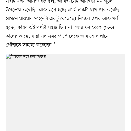
সবাই যখন আনন্দ করছিল, আমিও সেই আনন্দটা মন খুলে
উপভোগ করেছি। আজ মনে হচ্ছে আমি একটা ধাপ পার করেছি,
সামনে যাওয়ার সাহসটা একটু বেড়েছে। নিজের ওপর আজ গর্ব
হচ্ছে, কারণ এই পথটা সহজ ছিল না। আর মন থেকে কৃতজ্ঞ
তাদের কাছে, যারা সব সময় পাশে থেকে আমাকে এখানে
পৌঁছাতে সাহায্য করেছেন।’