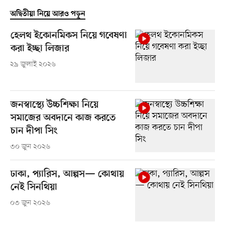
অদ্বিতীয়া নিয়ে আরও পড়ুন
হেলথ ইকোনমিকস নিয়ে গবেষণা
করা ইচ্ছা লিজার
২৯ জুলাই ২০২৬
জনস্বাস্থ্যে উচ্চশিক্ষা নিয়ে
সমাজের অবদানে কাজ করতে
চান দীপা সিং
৩০ জুন ২০২৬
ঢাকা, প্যারিস, আল্পস— কোথায়
নেই সিনথিয়া
০৩ জুন ২০২৬