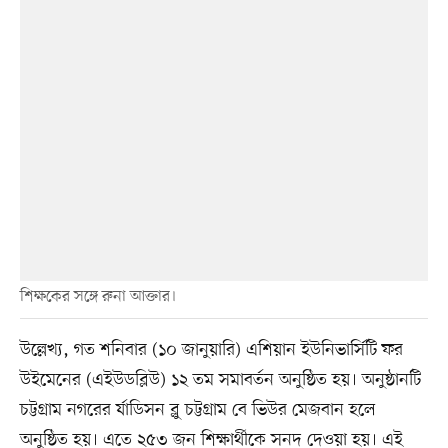
শিক্ষকের সঙ্গে রুনা আক্তার।
উল্লেখ্য, গত শনিবার (১০ জানুয়ারি) এশিয়ান ইউনিভার্সিটি ফর
উইমেনের (এইউডব্লিউ) ১২ তম সমাবর্তন অনুষ্ঠিত হয়। অনুষ্ঠানটি
চট্টগ্রাম নগরের র্যাডিসন ব্লু চট্টগ্রাম বে ভিউর মেজবান হলে
অনুষ্ঠিত হয়। এতে ২৫৩ জন শিক্ষার্থীকে সনদ দেওয়া হয়। এই