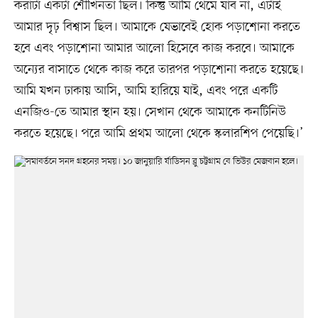
করাটা একটা শৌখিনতা ছিল। কিন্তু আমি থেমে যাব না, এটাই
আমার দৃঢ় বিশ্বাস ছিল। আমাকে যেভাবেই হোক পড়াশোনা করতে
হবে এবং পড়াশোনা আমার আলো হিসেবে কাজ করবে। আমাকে
অন্যের বাসাতে থেকে কাজ করে তারপর পড়াশোনা করতে হয়েছে।
আমি যখন ঢাকায় আসি, আমি হারিয়ে যাই, এবং পরে একটি
এনজিও-তে আমার স্থান হয়। সেখান থেকে আমাকে কনটিনিউ
করতে হয়েছে। পরে আমি প্রথম আলো থেকে স্কলারশিপ পেয়েছি।’