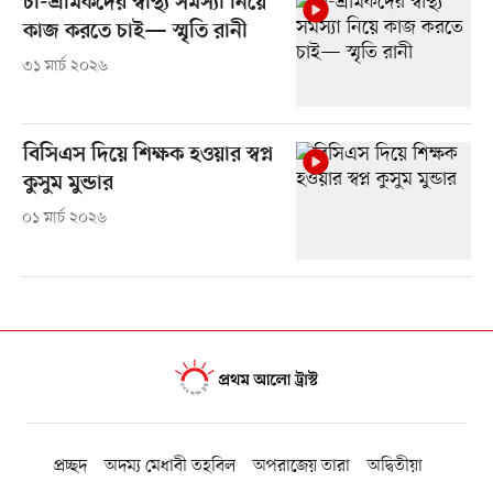
চা-শ্রমিকদের স্বাস্থ্য সমস্যা নিয়ে
কাজ করতে চাই— স্মৃতি রানী
৩১ মার্চ ২০২৬
বিসিএস দিয়ে শিক্ষক হওয়ার স্বপ্ন
কুসুম মুন্ডার
০১ মার্চ ২০২৬
প্রচ্ছদ
অদম্য মেধাবী তহবিল
অপরাজেয় তারা
অদ্বিতীয়া