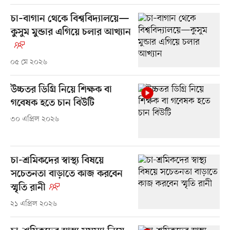
চা–বাগান থেকে বিশ্ববিদ্যালয়ে—
কুসুম মুন্ডার এগিয়ে চলার আখ্যান
০৫ মে ২০২৬
উচ্চতর ডিগ্রি নিয়ে শিক্ষক বা
গবেষক হতে চান বিউটি
৩০ এপ্রিল ২০২৬
চা-শ্রমিকদের স্বাস্থ্য বিষয়ে
সচেতনতা বাড়াতে কাজ করবেন
স্মৃতি রানী
২১ এপ্রিল ২০২৬