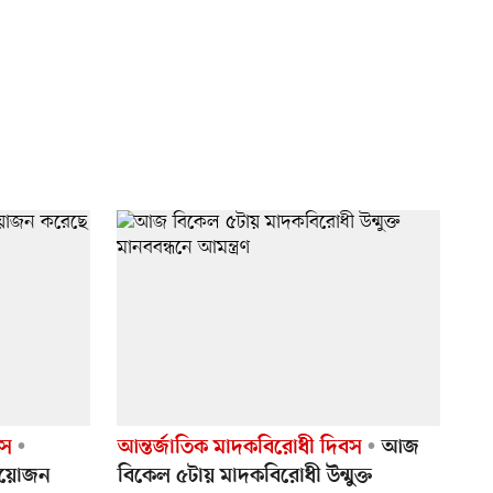
বস
আন্তর্জাতিক মাদকবিরোধী দিবস
আজ
 আয়োজন
বিকেল ৫টায় মাদকবিরোধী উন্মুক্ত