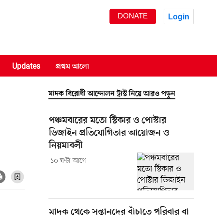
DONATE
Login
Updates
প্রথম আলো
মাদক বিরোধী আন্দোলন ট্রাস্ট নিয়ে আরও পড়ুন
পঞ্চমবারের মতো স্টিকার ও পোস্টার
ডিজাইন প্রতিযোগিতার আয়োজন ও
নিয়মাবলী
১০ ঘণ্টা আগে
মাদক থেকে সন্তানদের বাঁচাতে পরিবার বা