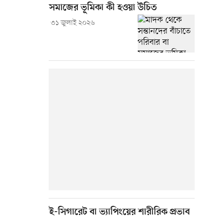
সমাজের ভূমিকা কী হওয়া উচিত
৩১ জুলাই ২০২৬
ই-সিগারেট বা ভ্যাপিংয়ের শারীরিক প্রভাব