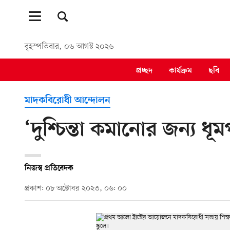
বৃহস্পতিবার, ০৬ আগস্ট ২০২৬
প্রচ্ছদ
কার্যক্রম
ছবি
মাদকবিরোধী আন্দোলন
‘দুশ্চিন্তা কমানোর জন্য ধ
নিজস্ব প্রতিবেদক
প্রকাশ: ০৮ অক্টোবর ২০২৩, ০৬: ০০