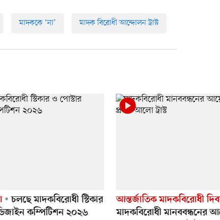
মাদককে ‘না’
মাদক বিরোধী আন্দোলন ট্রাস্ট
া
চলছে মাদকবিরোধী স্টিকার
আন্তর্জাতিক মাদকবিরোধী দি
 ডিজাইন কম্পিটিশন ২০২৬
মাদকবিরোধী মানববন্ধনের