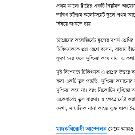
প্রথম আলো ট্রাস্টের একটি নিয়মিত আয়
তারিখ চট্টগ্রাম কলেজিয়েট স্কুলে প্রথম আ
বিষয়ে জানতে চায়।
চট্টগ্রামের কলেজিয়েট স্কুলের দশম শ্রেণির
চিকিৎসককে প্রশ্ন রেখে বলেন, রাস্তায়
ধূমপানের ফলে দুশ্চিন্তা কমে যায়। এ কথা
দুই বিশেষজ্ঞ চিকিৎসক এ প্রশ্নের উত্ত
করা একটি ভুল পদ্ধতি। দুশ্চিন্তা কমান
দুশ্চিন্তা কমে না। বরং নিকোটিন দুশ্চিন্ত
একেবারেই ভুল ধারণা। এ ক্ষেত্রে যেটা 
দেখা, সামাজিক নানা কাজে যুক্ত থাকা ইত্
থেকে আরও 
মাদকবিরোধী আন্দোলন