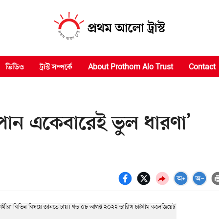
ভিডিও
ট্রাস্ট সম্পর্কে
About Prothom Alo Trust
Contact
ূমপান একেবারেই ভুল ধারণা’