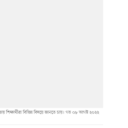
য় শিক্ষার্থীরা বিভিন্ন বিষয়ে জানতে চায়। গত ০৮ আগস্ট ২০২২