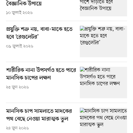
বৈজ্ঞানিক উপায়ে
১০ জুলাই ২০২৬
প্রযুক্তি শত্রু নয়, বাবা-মাকে হতে
হবে ‘রেগুলেটর’
০৯ জুলাই ২০২৬
শারীরিক নানা উপসর্গও হতে পারে
মানসিক চাপের লক্ষণ
২৫ জুন ২০২৬
মানসিক চাপ সামলাতে মাদকের
পথ বেছে নেওয়া মারাত্মক ভুল
২৪ জুন ২০২৬