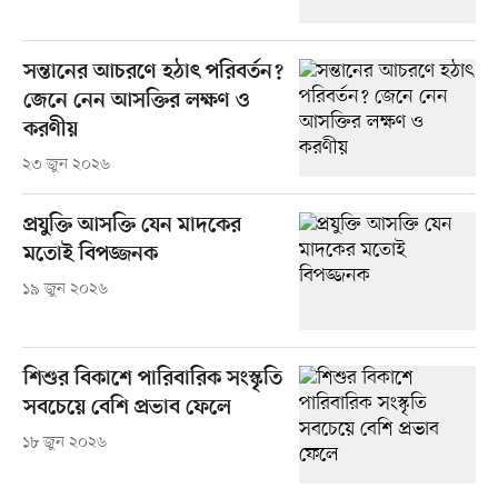
সন্তানের আচরণে হঠাৎ পরিবর্তন?
জেনে নেন আসক্তির লক্ষণ ও
করণীয়
২৩ জুন ২০২৬
প্রযুক্তি আসক্তি যেন মাদকের
মতোই বিপজ্জনক
১৯ জুন ২০২৬
শিশুর বিকাশে পারিবারিক সংস্কৃতি
সবচেয়ে বেশি প্রভাব ফেলে
১৮ জুন ২০২৬