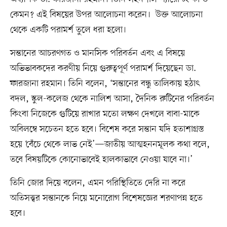
কেমন? এই বিষয়ের উপর আলোচনা করেন। উক্ত আলোচনা
থেকে একটি পরামর্শ তুলে ধরা হলো।
সন্তানের আচরণগত ও মানসিক পরিবর্তন এবং এ বিষয়ে
অভিভাবকদের করণীয় নিয়ে গুরুত্বপূর্ণ পরামর্শ দিয়েছেন ডা.
ফারজানা রহমান। তিনি বলেন, ‘সন্তানের বন্ধু তালিকায় হঠাৎ
বদল, স্কুল-কলেজ থেকে নালিশ আসা, দৈনিক রুটিনের পরিবর্তন
কিংবা নিজেকে গুটিয়ে রাখার মতো লক্ষণ দেখলে বাবা-মাকে
অবিলম্বে সচেতন হতে হবে। বিশেষ করে সন্তান যদি হতাশাগ্রস্ত
হয়ে ‘বেঁচে থেকে লাভ নেই’—জাতীয় আত্মহননমূলক কথা বলে,
তবে বিষয়টিকে কোনোভাবেই হালকাভাবে নেওয়া যাবে না।’
তিনি জোর দিয়ে বলেন, এমন পরিস্থিতিতে দেরি না করে
অতিসত্ত্বর সন্তানকে নিয়ে মনোরোগ বিশেষজ্ঞের শরণাপন্ন হতে
হবে।