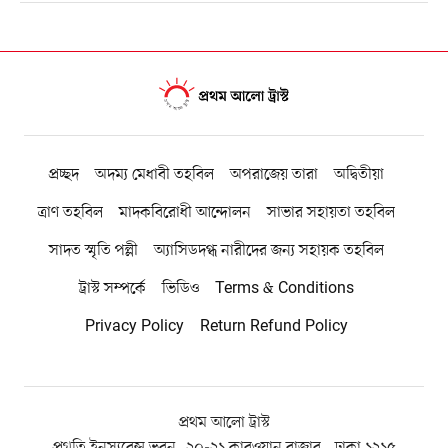
প্রচ্ছদ
অদম্য মেধাবী তহবিল
অপরাজেয় তারা
অদ্বিতীয়া
ত্রাণ তহবিল
মাদকবিরোধী আন্দোলন
সাভার সহায়তা তহবিল
সাদত স্মৃতি পল্লী
অ্যাসিডদগ্ধ নারীদের জন্য সহায়ক তহবিল
ট্রাস্ট সম্পর্কে
ভিডিও
Terms & Conditions
Privacy Policy
Return Refund Policy
প্রথম আলো ট্রাস্ট