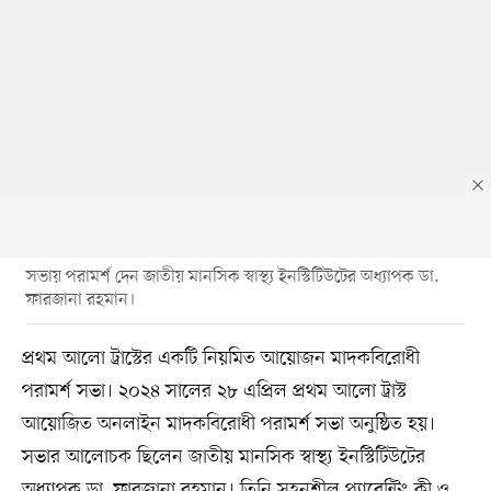
সভায় পরামর্শ দেন জাতীয় মানসিক স্বাস্থ্য ইনস্টিটিউটের অধ্যাপক ডা.
ফারজানা রহমান।
প্রথম আলো ট্রাস্টের একটি নিয়মিত আয়োজন মাদকবিরোধী
পরামর্শ সভা। ২০২৪ সালের ২৮ এপ্রিল প্রথম আলো ট্রাস্ট
আয়োজিত অনলাইন মাদকবিরোধী পরামর্শ সভা অনুষ্ঠিত হয়।
সভার আলোচক ছিলেন জাতীয় মানসিক স্বাস্থ্য ইনস্টিটিউটের
অধ্যাপক ডা. ফারজানা রহমান। তিনি সহনশীল প্যারেন্টিং কী ও