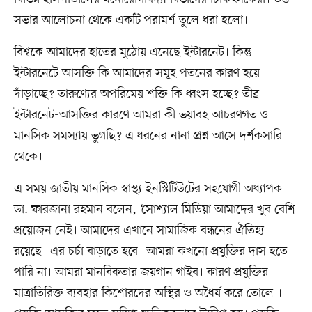
সভার আলোচনা থেকে একটি পরামর্শ তুলে ধরা হলো।
বিশ্বকে আমাদের হাতের মুঠোয় এনেছে ইন্টারনেট। কিন্তু
ইন্টারনেটে আসক্তি কি আমাদের সমূহ পতনের কারণ হয়ে
দাঁড়াচ্ছে? তারুণ্যের অপরিমেয় শক্তি কি ধ্বংস হচ্ছে? তীব্র
ইন্টারনেট-আসক্তির কারণে আমরা কী ভয়াবহ আচরণগত ও
মানসিক সমস্যায় ভুগছি? এ ধরনের নানা প্রশ্ন আসে দর্শকসারি
থেকে।
এ সময় জাতীয় মানসিক স্বাস্থ্য ইনস্টিটিউটের সহযোগী অধ্যাপক
ডা. ফারজানা রহমান বলেন, ‘সোশ্যাল মিডিয়া আমাদের খুব বেশি
প্রয়োজন নেই। আমাদের এখানে সামাজিক বন্ধনের ঐতিহ্য
রয়েছে। এর চর্চা বাড়াতে হবে। আমরা কখনো প্রযুক্তির দাস হতে
পারি না। আমরা মানবিকতার জয়গান গাইব। কারণ প্রযুক্তির
মাত্রাতিরিক্ত ব্যবহার কিশোরদের অস্থির ও অধৈর্য করে তোলে ।