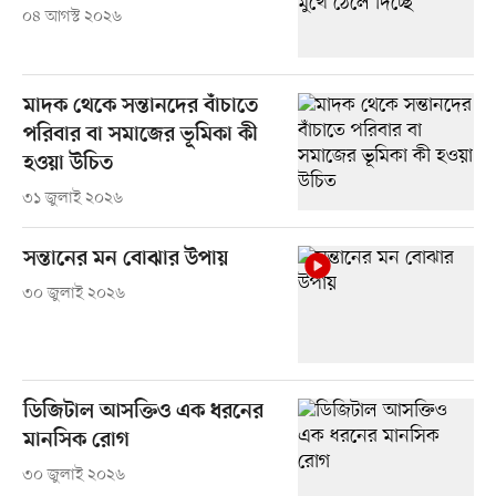
০৪ আগস্ট ২০২৬
মাদক থেকে সন্তানদের বাঁচাতে
পরিবার বা সমাজের ভূমিকা কী
হওয়া উচিত
৩১ জুলাই ২০২৬
সন্তানের মন বোঝার উপায়
৩০ জুলাই ২০২৬
ডিজিটাল আসক্তিও এক ধরনের
মানসিক রোগ
৩০ জুলাই ২০২৬