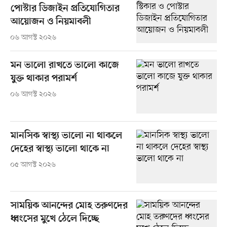
পোস্টার ডিজাইন প্রতিযোগিতার
আয়োজন ও নিয়মাবলী
০৬ আগস্ট ২০২৬
মন ভালো রাখতে ভালো কাজে
যুক্ত থাকার পরামর্শ
০৬ আগস্ট ২০২৬
মানসিক স্বাস্থ্য ভালো না থাকলে
দেহের স্বাস্থ্য ভালো থাকে না
০৫ আগস্ট ২০২৬
সাময়িক আনন্দের মোহ তরুণদের
ধ্বংসের মুখে ঠেলে দিচ্ছে