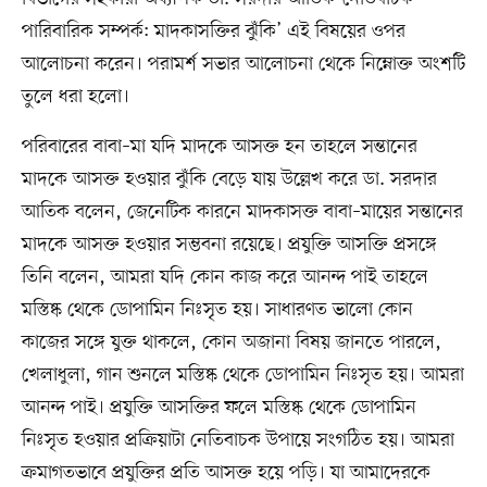
পারিবারিক সম্পর্ক: মাদকাসক্তির ঝুঁকি’ এই বিষয়ের ওপর
আলোচনা করেন। পরামর্শ সভার আলোচনা থেকে নিম্নোক্ত অংশটি
তুলে ধরা হলো।
পরিবারের বাবা–মা যদি মাদকে আসক্ত হন তাহলে সন্তানের
মাদকে আসক্ত হওয়ার ঝুঁকি বেড়ে যায় উল্লেখ করে ডা. সরদার
আতিক বলেন, জেনেটিক কারনে মাদকাসক্ত বাবা–মায়ের সন্তানের
মাদকে আসক্ত হওয়ার সম্ভবনা রয়েছে। প্রযুক্তি আসক্তি প্রসঙ্গে
তিনি বলেন, আমরা যদি কোন কাজ করে আনন্দ পাই তাহলে
মস্তিষ্ক থেকে ডোপামিন নিঃসৃত হয়। সাধারণত ভালো কোন
কাজের সঙ্গে যুক্ত থাকলে, কোন অজানা বিষয় জানতে পারলে,
খেলাধুলা, গান শুনলে মস্তিষ্ক থেকে ডোপামিন নিঃসৃত হয়। আমরা
আনন্দ পাই। প্রযুক্তি আসক্তির ফলে মস্তিষ্ক থেকে ডোপামিন
নিঃসৃত হওয়ার প্রক্রিয়াটা নেতিবাচক উপায়ে সংগঠিত হয়। আমরা
ক্রমাগতভাবে প্রযুক্তির প্রতি আসক্ত হয়ে পড়ি। যা আমাদেরকে