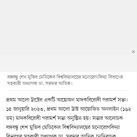
বঙ্গবন্ধু শেখ মুজিব মেডিকেল বিশ্ববিদ্যালয়ের মনোরোগবিদ্যা বিভাগের
সহকারী অধ্যাপক ডা. সরদার আতিক।
প্রথম আলো ট্রাস্টের একটি আয়োজন মাদকবিরোধী পরামর্শ সভা।
১৫ জানুয়ারি ২০২৩, প্রথম আলো ট্রাস্ট আয়োজিত অনলাইন (১৬২
তম) মাদকবিরোধী পরামর্শ সভা অনুষ্ঠিত হয়। সভার আলোচক
বঙ্গবন্ধু শেখ মুজিব মেডিকেল বিশ্ববিদ্যালয়ের মনোরোগবিদ্যা
বিভাগের সহকারী অধ্যাপক ডা. সরদার আতিক ‘নেতিবাচক