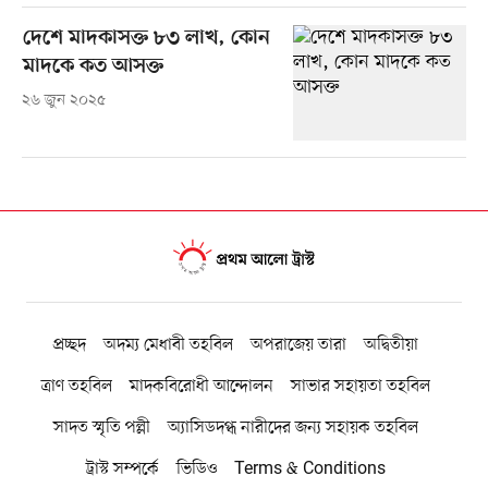
দেশে মাদকাসক্ত ৮৩ লাখ, কোন
মাদকে কত আসক্ত
২৬ জুন ২০২৫
প্রচ্ছদ
অদম্য মেধাবী তহবিল
অপরাজেয় তারা
অদ্বিতীয়া
ত্রাণ তহবিল
মাদকবিরোধী আন্দোলন
সাভার সহায়তা তহবিল
সাদত স্মৃতি পল্লী
অ্যাসিডদগ্ধ নারীদের জন্য সহায়ক তহবিল
ট্রাস্ট সম্পর্কে
ভিডিও
Terms & Conditions