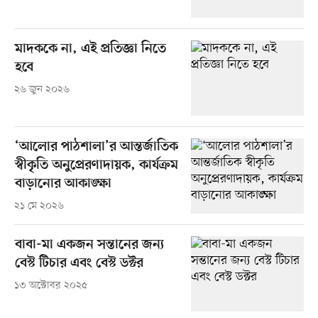
মাদককে না, এই প্রতিজ্ঞা নিতে
হবে
২৬ জুন ২০২৬
‘আলোর পাঠশালা’র আন্তর্জাতিক
স্বীকৃতি অনুপ্রেরণাদায়ক, কার্যক্রম
বাড়ানোর আকাঙ্ক্ষা
২১ মে ২০২৬
বাবা-মা একজন সন্তানের জন্য
বেস্ট টিচার এবং বেস্ট ডক্টর
১৩ অক্টোবর ২০২৫