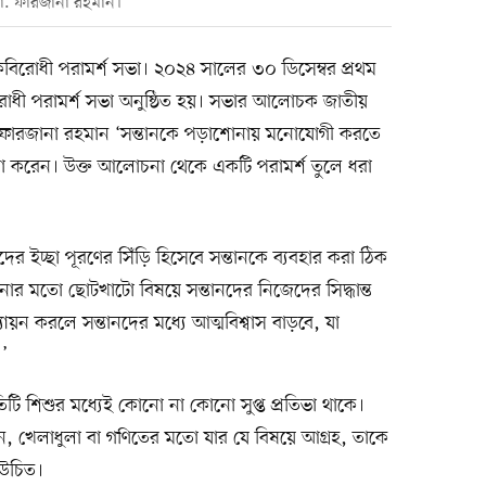
 ডা. ফারজানা রহমান।
বিরোধী পরামর্শ সভা। ২০২৪ সালের ৩০ ডিসেম্বর প্রথম
োধী পরামর্শ সভা অনুষ্ঠিত হয়। সভার আলোচক জাতীয়
 ডা. ফারজানা রহমান ‘সন্তানকে পড়াশোনায় মনোযোগী করতে
রেন। উক্ত আলোচনা থেকে একটি পরামর্শ তুলে ধরা
 ইচ্ছা পূরণের সিঁড়ি হিসেবে সন্তানকে ব্যবহার করা ঠিক
 মতো ছোটখাটো বিষয়ে সন্তানদের নিজেদের সিদ্ধান্ত
যায়ন করলে সন্তানদের মধ্যে আত্মবিশ্বাস বাড়বে, যা
’
টি শিশুর মধ্যেই কোনো না কোনো সুপ্ত প্রতিভা থাকে।
ান, খেলাধুলা বা গণিতের মতো যার যে বিষয়ে আগ্রহ, তাকে
 উচিত।