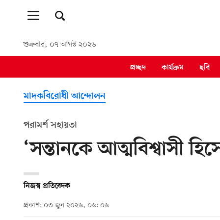
শুক্রবার, ০৭ আগস্ট ২০২৬
প্রচ্ছদ
কার্যক্রম
ছবি
মাদকবিরোধী আন্দোলন
পরামর্শ সহায়তা
‘সন্তানকে আত্মবিশ্বাসী হি
নিজস্ব প্রতিবেদক
প্রকাশ: ০৩ জুন ২০২৬, ০৬: ০৬