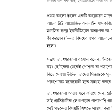
জাতীয় মানসিক স্বাস্থ্য ইনস্টিটিউটের অধ্যাপক
প্রথম আলো ট্রাস্টের একটি আয়োজন মাদক
আলো ট্রাস্ট আয়োজিত অনলাইন মাদকবির
মানসিক স্বাস্থ্য ইনস্টিটিউটের অধ্যাপক
কী করবেন?’—এ বিষয়ের ওপর আলোচনা ক
হলো।
সভায় ডা. ফারজানা রহমান বলেন, ‘নিজেদের
নয়। ছোটবেলা থেকেই পোশাক বা পড়াশোনার
নিতে দেওয়া উচিত। তাদের সিদ্ধান্তকে মূল্
পড়াশোনায় মনোযোগী হতে সাহায্য করবে।
ডা. ফারজানা আরও মনে করিয়ে দেন, প্রতি
তাই প্রাতিষ্ঠানিক লেখাপড়ার পাশাপাশি গ
সেই পছন্দের বিষয়টি শিখতে সাহায্য করা