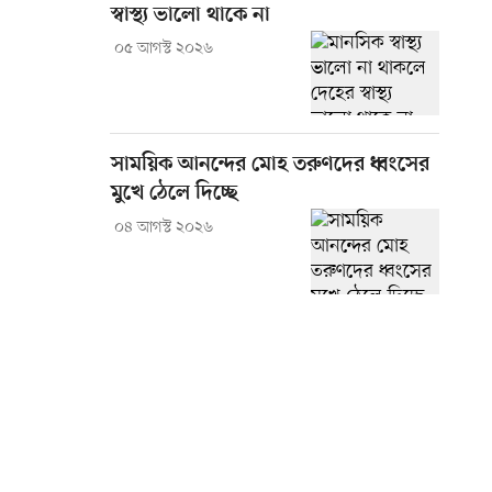
স্বাস্থ্য ভালো থাকে না
০৫ আগস্ট ২০২৬
সাময়িক আনন্দের মোহ তরুণদের ধ্বংসের
মুখে ঠেলে দিচ্ছে
০৪ আগস্ট ২০২৬