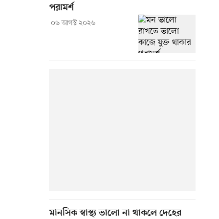
পরামর্শ
০৬ আগস্ট ২০২৬
মানসিক স্বাস্থ্য ভালো না থাকলে দেহের