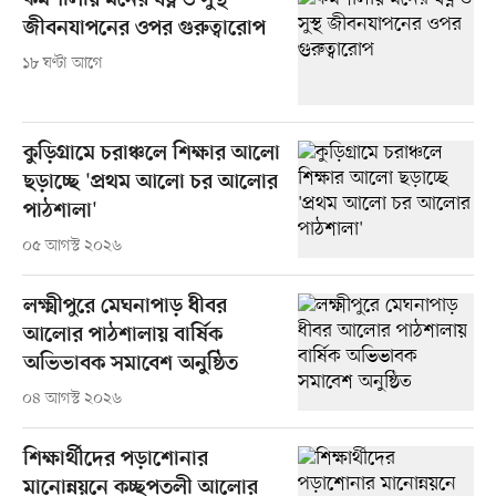
কর্মশালায় মনের যত্ন ও সুস্থ
জীবনযাপনের ওপর গুরুত্বারোপ
১৮ ঘণ্টা আগে
কুড়িগ্রামে চরাঞ্চলে শিক্ষার আলো
ছড়াচ্ছে 'প্রথম আলো চর আলোর
পাঠশালা'
০৫ আগস্ট ২০২৬
লক্ষ্মীপুরে মেঘনাপাড় ধীবর
আলোর পাঠশালায় বার্ষিক
অভিভাবক সমাবেশ অনুষ্ঠিত
০৪ আগস্ট ২০২৬
শিক্ষার্থীদের পড়াশোনার
মানোন্নয়নে কচ্ছপতলী আলোর