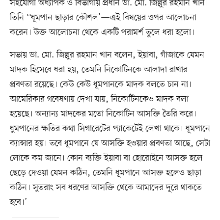
সহযোগী অধ্যাপক ও বিভাগীয় প্রধান ডা. মো. জিল্লুর রহমান খান।
তিনি ‘‘ধূমপান ছাড়ার কৌশল’—এই বিষয়ের ওপর আলোচনা
করেন। উক্ত আলোচনা থেকে একটি পরামর্শ তুলে ধরা হলো।
সভায় ডা. মো. জিল্লুর রহমান খান বলেন, ইয়াবা, গাঁজাকে যেমন
মাদক হিসেবে ধরা হয়, তেমনি নিকোটিনকে আলাদা রাখার
প্রবণতা রয়েছে। কেউ কেউ ধূমপানকে মাদক বলতে চান না।
আমেরিকার গবেষণায় দেখা যায়, নিকোটিনকেও মাদক বলা
হয়েছে। অন্যান্য মাদকের মতো নিকোটিন আসক্তি তৈরি করে।
ধুমপানের ক্ষতির কথা সিগারেটের প্যাকেটেই লেখা থাকে। ধূমপানে
ক্যান্সার হয়। তবে ধূমপানে যে আসক্তি হওয়ার প্রবণতা আছে, সেটা
লোকে কম জানে। কোন ব্যক্তি ইয়াবা বা হোরোইনে আসক্ত হলে
ছেড়ে দেওয়া যেমন কঠিন, তেমনি ধূমপানে আসক্ত হলেও ছাড়া
কঠিন। সুতরাং সব ধরণের আসক্তি থেকে আমাদের দূরে থাকতে
হবে।’