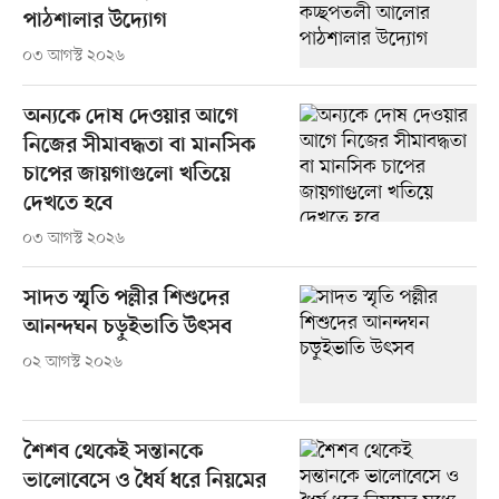
পাঠশালার উদ্যোগ
০৩ আগস্ট ২০২৬
অন্যকে দোষ দেওয়ার আগে
নিজের সীমাবদ্ধতা বা মানসিক
চাপের জায়গাগুলো খতিয়ে
দেখতে হবে
০৩ আগস্ট ২০২৬
সাদত স্মৃতি পল্লীর শিশুদের
আনন্দঘন চড়ুইভাতি উৎসব
০২ আগস্ট ২০২৬
শৈশব থেকেই সন্তানকে
ভালোবেসে ও ধৈর্য ধরে নিয়মের