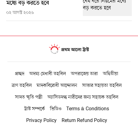
মধ্যে বড় করতে হবে
০২ আগস্ট ২০২৬
প্রচ্ছদ
অদম্য মেধাবী তহবিল
অপরাজেয় তারা
অদ্বিতীয়া
ত্রাণ তহবিল
মাদকবিরোধী আন্দোলন
সাভার সহায়তা তহবিল
সাদত স্মৃতি পল্লী
অ্যাসিডদগ্ধ নারীদের জন্য সহায়ক তহবিল
ট্রাস্ট সম্পর্কে
ভিডিও
Terms & Conditions
Privacy Policy
Return Refund Policy