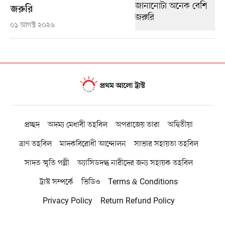
জরুরি
০১ আগস্ট ২০২৬
প্রচ্ছদ
অদম্য মেধাবী তহবিল
অপরাজেয় তারা
অদ্বিতীয়া
ত্রাণ তহবিল
মাদকবিরোধী আন্দোলন
সাভার সহায়তা তহবিল
সাদত স্মৃতি পল্লী
অ্যাসিডদগ্ধ নারীদের জন্য সহায়ক তহবিল
ট্রাস্ট সম্পর্কে
ভিডিও
Terms & Conditions
Privacy Policy
Return Refund Policy