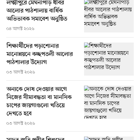
লক্ষ্মীপুরে মেঘনাপাড় ধীবর
আলোর পাঠশালায় বার্ষিক
অভিভাবক সমাবেশ অনুষ্ঠিত
০৪ আগস্ট ২০২৬
শিক্ষার্থীদের পড়াশোনার
মানোন্নয়নে কচ্ছপতলী আলোর
পাঠশালার উদ্যোগ
০৩ আগস্ট ২০২৬
অন্যকে দোষ দেওয়ার আগে
নিজের সীমাবদ্ধতা বা মানসিক
চাপের জায়গাগুলো খতিয়ে
দেখতে হবে
০৩ আগস্ট ২০২৬