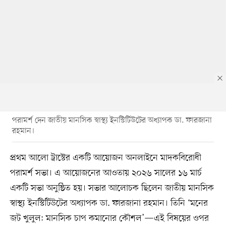
পরামর্শ দেন জাতীয় মানসিক স্বাস্থ্য ইনস্টিটিউটের অধ্যাপক ডা. ফারজানা
রহমান।
প্রথম আলো ট্রাস্টের একটি আয়োজন অনলাইনে মাদকবিরোধী
পরামর্শ সভা। এ আয়োজনের আওতায় ২০২৬ সালের ১৬ মার্চ
একটি সভা অনুষ্ঠিত হয়। সভার আলোচক ছিলেন জাতীয় মানসিক
স্বাস্থ্য ইনস্টিটিউটের অধ্যাপক ডা. ফারজানা রহমান। তিনি ‘মনের
জট খুলুল: মানসিক চাপ কমানোর কৌশল’—এই বিষয়ের ওপর