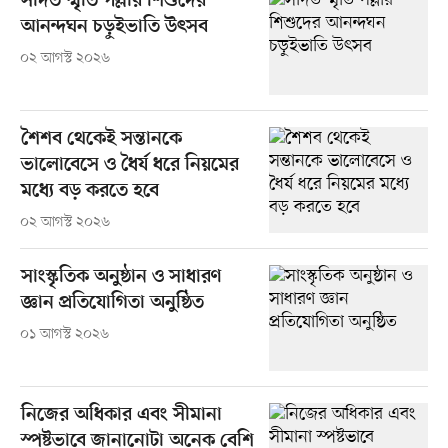
সাদত স্মৃতি পল্লীর শিশুদের
আনন্দঘন চড়ুইভাতি উৎসব
০২ আগস্ট ২০২৬
শৈশব থেকেই সন্তানকে
ভালোবেসে ও ধৈর্য ধরে নিয়মের
মধ্যে বড় করতে হবে
০২ আগস্ট ২০২৬
সাংস্কৃতিক অনুষ্ঠান ও সাধারণ
জ্ঞান প্রতিযোগিতা অনুষ্ঠিত
০১ আগস্ট ২০২৬
নিজের অধিকার এবং সীমানা
স্পষ্টভাবে জানানোটা অনেক বেশি