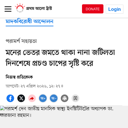
Login
DONATE
মাদকবিরোধী আন্দোলন
পরামর্শ সহায়তা
মনের ভেতর জমতে থাকা নানা জটিলতা
দিনশেষে প্রচণ্ড চাপের সৃষ্টি করে
নিজস্ব প্রতিবেদক
আপডেট: ২৭ এপ্রিল ২০২৬, ১২: ২৭