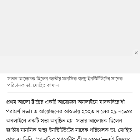
সভার আলোচক ছিলেন জাতীয় মানসিক স্বাস্থ্য ইনস্টিটিউটের সাবেক
পরিচালক ডা. মোহিত কামাল।
প্রথম আলো ট্রাস্টের একটি আয়োজন অনলাইনে মাদকবিরোধী
পরামর্শ সভা। এ আয়োজনের আওতায় ২০২৩ সালের ২৯ নভেম্বর
অনলাইনে একটি সভা অনুষ্ঠিত হয়। সভার আলোচক ছিলেন
জাতীয় মানসিক স্বাস্থ্য ইনস্টিটিউটের সাবেক পরিচালক ডা. মোহিত
কামাল। তিনি ‘গণতান্ত্রিক প্যারেন্টিং কী ও কেমন’—এই বিষয়ের