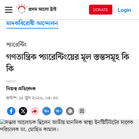
Login
DONATE
মাদকবিরোধী আন্দোলন
প্যারেন্টিং
গণতান্ত্রিক প্যারেন্টিংয়ের মূল স্তম্ভসমূহ কি
কি
নিজস্ব প্রতিবেদক
প্রকাশ: ১২ জুন ২০২৬, ০৫: ৪০