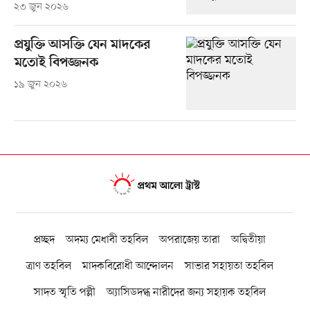
২৩ জুন ২০২৬
প্রযুক্তি আসক্তি যেন মাদকের
মতোই বিপজ্জনক
১৯ জুন ২০২৬
প্রচ্ছদ
অদম্য মেধাবী তহবিল
অপরাজেয় তারা
অদ্বিতীয়া
ত্রাণ তহবিল
মাদকবিরোধী আন্দোলন
সাভার সহায়তা তহবিল
সাদত স্মৃতি পল্লী
অ্যাসিডদগ্ধ নারীদের জন্য সহায়ক তহবিল