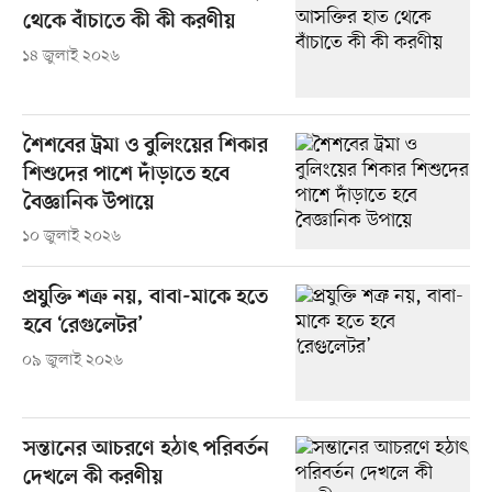
থেকে বাঁচাতে কী কী করণীয়
১৪ জুলাই ২০২৬
শৈশবের ট্রমা ও বুলিংয়ের শিকার
শিশুদের পাশে দাঁড়াতে হবে
বৈজ্ঞানিক উপায়ে
১০ জুলাই ২০২৬
প্রযুক্তি শত্রু নয়, বাবা-মাকে হতে
হবে ‘রেগুলেটর’
০৯ জুলাই ২০২৬
সন্তানের আচরণে হঠাৎ পরিবর্তন
দেখলে কী করণীয়