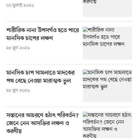
০৭ জুলাই ২০২৬
শারীরিক নানা উপসর্গও হতে পারে
মানসিক চাপের লক্ষণ
২৫ জুন ২০২৬
মানসিক চাপ সামলাতে মাদকের
পথ বেছে নেওয়া মারাত্মক ভুল
২৪ জুন ২০২৬
সন্তানের আচরণে হঠাৎ পরিবর্তন?
জেনে নেন আসক্তির লক্ষণ ও
করণীয়