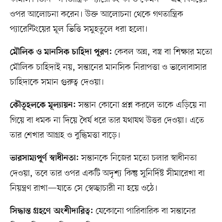
ওপর আলোচনা করেন। উক্ত আলোচনা থেকে গণতান্ত্রিক
প্যারেন্টিংয়ের মূল ভিত্তি সমুহতুলে ধরা হলো।
কেবল অন্ন, বস্ত্র বা শিক্ষার মতো
মৌলিক ও মানসিক চাহিদা পূরণ:
মৌলিক চাহিদাই নয়, সন্তানের মানসিক নিরাপত্তা ও ভালোবাসার
চাহিদাকে সমান গুরুত্ব দেওয়া।
সন্তান কোনো প্রশ্ন করলে তাকে এড়িয়ে না
কৌতূহলকে মূল্যায়ন:
গিয়ে বা ধমক না দিয়ে ধৈর্য ধরে তার যথাযথ উত্তর দেওয়া। এতে
তার শেখার আগ্রহ ও বুদ্ধিমত্তা বাড়ে।
সন্তানকে নিজের মতো চলার স্বাধীনতা
ভারসাম্যপূর্ণ স্বাধীনতা:
দেওয়া, তবে তার ওপর একটি অদৃশ্য কিন্তু সুনির্দিষ্ট সীমারেখা বা
নিয়ন্ত্রণ রাখা—যাতে সে স্বেচ্ছাচারী না হয়ে ওঠে।
যেকোনো পারিবারিক বা সন্তানের
সিদ্ধান্ত গ্রহণে অংশীদারিত্ব: