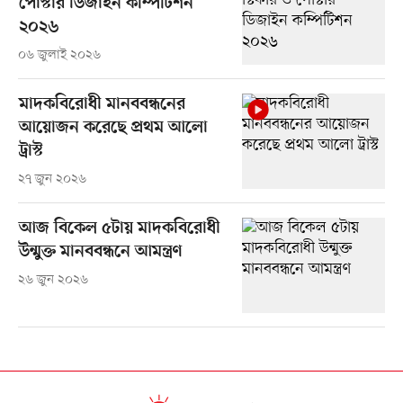
পোস্টার ডিজাইন কম্পিটিশন
২০২৬
০৬ জুলাই ২০২৬
মাদকবিরোধী মানববন্ধনের
আয়োজন করেছে প্রথম আলো
ট্রাস্ট
২৭ জুন ২০২৬
আজ বিকেল ৫টায় মাদকবিরোধী
উন্মুক্ত মানববন্ধনে আমন্ত্রণ
২৬ জুন ২০২৬