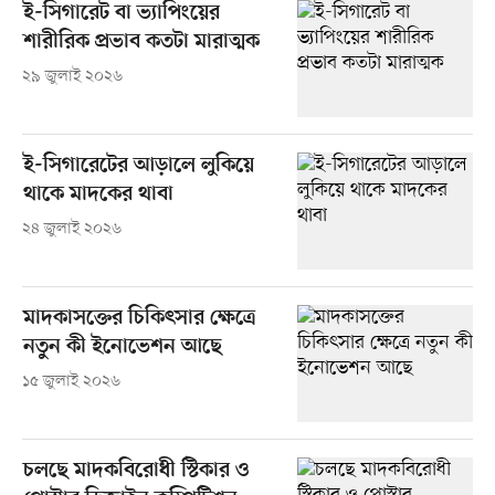
ই-সিগারেট বা ভ্যাপিংয়ের
শারীরিক প্রভাব কতটা মারাত্মক
২৯ জুলাই ২০২৬
ই-সিগারেটের আড়ালে লুকিয়ে
থাকে মাদকের থাবা
২৪ জুলাই ২০২৬
মাদকাসক্তের চিকিৎসার ক্ষেত্রে
নতুন কী ইনোভেশন আছে
১৫ জুলাই ২০২৬
চলছে মাদকবিরোধী স্টিকার ও