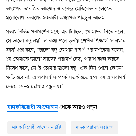
অধ্যাপক তানজির আহম্মদ ও বরেন্দ্র মেডিকেল কলেজের
মনোরোগ বিভাগের সহকারী অধ্যাপক শহিদুল আলম।
সভায় বিভিন্ন পরামর্শের মধ্যে একটি ছিল, ‘যে মাদক নিতে বলে,
সে ভালো বন্ধু নয়’। এ কথা শুনে তৃতীয় শ্রেণির শিক্ষার্থী সালমান
ফার্সী প্রশ্ন করে, ‘ভালো বন্ধু কোথায় পাব?’ পরামর্শকেরা বলেন,
‘যে তোমাকে ভালো কাজের পরামর্শ দেয়, খারাপ কাজ করতে
নিষেধ করে, সে–ই তোমার ভালো বন্ধু। এক দিন খেলে কোনো
ক্ষতি হবে না, এ পরামর্শ সম্পর্কে সতর্ক হতে হবে। যে এ পরামর্শ
দেবে, সে–ও তোমার বন্ধু নয়।’
থেকে আরও পড়ুন
মাদকবিরোধী আন্দোলন
মাদক বিরোধী আন্দোলন ট্রাস্ট
মাদক পরামর্শ সহায়তা