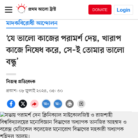
Login
DONATE
মাদকবিরোধী আন্দোলন
‘যে ভালো কাজের পরামর্শ দেয়, খারাপ
কাজে নিষেধ করে, সে–ই তোমার ভালো
বন্ধু’
নিজস্ব প্রতিবেদক
প্রকাশ: ০৮ জুলাই ২০২৪, ০৫: ৩০