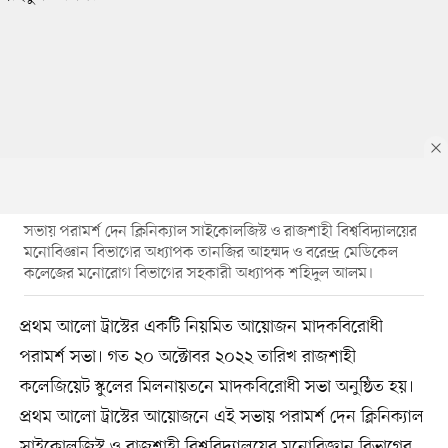
সভায় পরামর্শ দেন ক্লিনিক্যাল সাইকোলজিস্ট ও রাজশাহী বিশ্ববিদ্যালয়ের
মনোবিজ্ঞান বিভাগের অধ্যাপক তানজির আহম্মদ ও বরেন্দ্র মেডিকেল
কলেজের মনোরোগ বিভাগের সহকারী অধ্যাপক শহিদুল আলম।
প্রথম আলো ট্রাস্টের একটি নিয়মিত আয়োজন মাদকবিরোধী
পরামর্শ সভা। গত ২০ অক্টোবর ২০২২ তারিখ রাজশাহী
কলেজিয়েট স্কুলের মিলনায়তনে মাদকবিরোধী সভা অনুষ্ঠিত হয়।
প্রথম আলো ট্রাস্টের আয়োজনে এই সভায় পরামর্শ দেন ক্লিনিক্যাল
সাইকোলজিস্ট ও রাজশাহী বিশ্ববিদ্যালয়ের মনোবিজ্ঞান বিভাগের