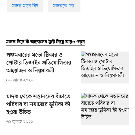
মাদক মানে বিষ
মাদককে ‘না’
মাদক বিরোধী আন্দোলন ট্রাস্ট নিয়ে আরও পড়ুন
পঞ্চমবারের মতো স্টিকার ও
পোস্টার ডিজাইন প্রতিযোগিতার
আয়োজন ও নিয়মাবলী
০৬ আগস্ট ২০২৬
মাদক থেকে সন্তানদের বাঁচাতে
পরিবার বা সমাজের ভূমিকা কী
হওয়া উচিত
৩১ জুলাই ২০২৬