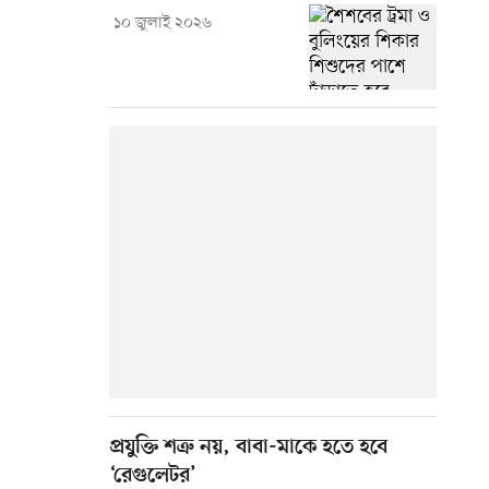
১০ জুলাই ২০২৬
প্রযুক্তি শত্রু নয়, বাবা-মাকে হতে হবে
‘রেগুলেটর’