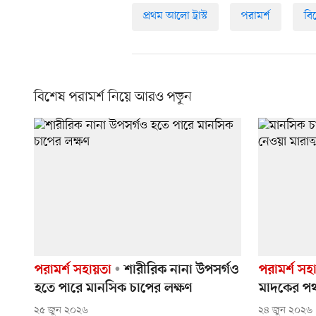
প্রথম আলো ট্রাস্ট
পরামর্শ
বি
বিশেষ পরামর্শ নিয়ে আরও পড়ুন
পরামর্শ সহায়তা
শারীরিক নানা উপসর্গও
পরামর্শ সহ
হতে পারে মানসিক চাপের লক্ষণ
মাদকের পথ
২৫ জুন ২০২৬
২৪ জুন ২০২৬