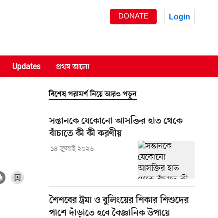
DONATE
Login
Updates
প্রথম আলো
বিশেষ পরামর্শ নিয়ে আরও পড়ুন
সন্তানকে যেকোনো আসক্তির হাত থেকে
বাঁচাতে কী কী করণীয়
১৪ জুলাই ২০২৬
শৈশবের ট্রমা ও বুলিংয়ের শিকার শিশুদের
পাশে দাঁড়াতে হবে বৈজ্ঞানিক উপায়ে