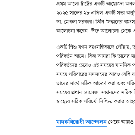
প্রথম আলো ট্রাস্টের একটি আয়োজন অ
২০২৫ সালের ২৮ এপ্রিল একটি সভা অনু
ডা. মেখলা সরকার। তিনি ‘সন্তানের বয়
আলোচনা করেন। উক্ত আলোচনা থেকে এক
একটি শিশু যখন বয়ঃসন্ধিকালে পৌঁছায়,
পরিবর্তন আসে। কিন্তু আমরা কি তাদের
পরিবর্তনের চেয়েও এই সময়ের মানসিক 
সময়ে পরিবারের সদস্যদের আরও বেশি যত্
তাদের সাথে সঠিক আচরণ করা এবং পরিব
সময়ের প্রধান চ্যালেঞ্জ। সন্তানদের সঠি
স্বাস্থ্যের সঠিক পরিচর্যা নিশ্চিত করার আ
থেকে আরও 
মাদকবিরোধী আন্দোলন