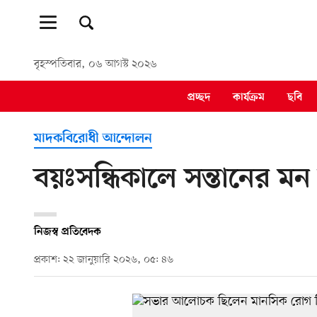
বৃহস্পতিবার, ০৬ আগস্ট ২০২৬
প্রচ্ছদ
কার্যক্রম
ছবি
মাদকবিরোধী আন্দোলন
বয়ঃসন্ধিকালে সন্তানের ম
নিজস্ব প্রতিবেদক
প্রকাশ: ২২ জানুয়ারি ২০২৬, ০৫: ৪৬