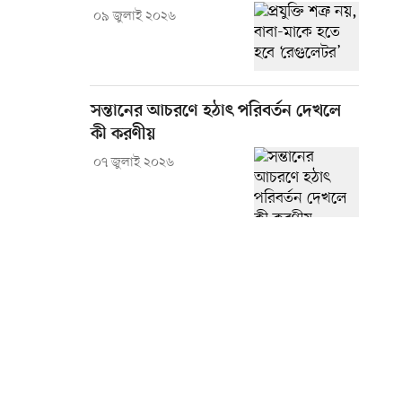
০৯ জুলাই ২০২৬
সন্তানের আচরণে হঠাৎ পরিবর্তন দেখলে
কী করণীয়
০৭ জুলাই ২০২৬