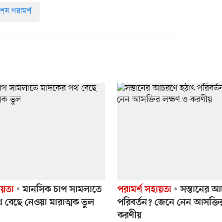
শেষ পরামর্শ
ায়তা
মানসিক চাপ সামলাতে
পরামর্শ সহায়তা
সন্তানের আ
 বেছে নেওয়া মারাত্মক ভুল
পরিবর্তন? জেনে নেন আসক্তি
করণীয়