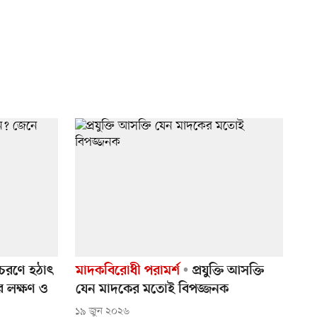
চরণে হঠাৎ
মাদকবিরোধী পরামর্শ
প্রযুক্তি আসক্তি
র লক্ষণ ও
যেন মাদকের মতোই বিপজ্জনক
১৯ জুন ২০২৬