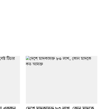
মা একজন
দেশে মাদকাসক্ত ৮৩ লাখ, কোন মাদকে