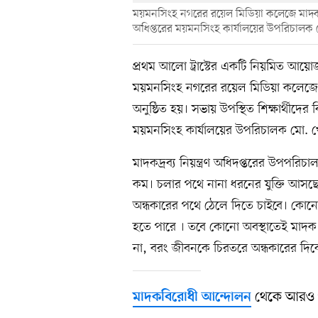
ময়মনসিংহ নগরের রয়েল মিডিয়া কলেজে মাদকবিরোধ
অধিপ্তরের ময়মনসিংহ কার্যালয়ের উপরিচাল
প্রথম আলো ট্রাস্টের একটি নিয়মিত আয়
ময়মনসিংহ নগরের রয়েল মিডিয়া কলেজে প্র
অনুষ্ঠিত হয়। সভায় উপস্থিত শিক্ষার্থীদের বি
ময়মনসিংহ কার্যালয়ের উপরিচালক মো
মাদকদ্রব্য নিয়ন্ত্রণ অধিদপ্তরের উপপরিচ
কম। চলার পথে নানা ধরনের যুক্তি আস
অন্ধকারের পথে ঠেলে দিতে চাইবে। কোনোভা
হতে পারে । তবে কোনো অবস্থাতেই মাদ
না, বরং জীবনকে চিরতরে অন্ধকারের দিক
থেকে আরও 
মাদকবিরোধী আন্দোলন