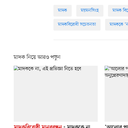
মাদক
ময়মনসিংহ
মাদক বিরো
মাদকবিরোধী সচেতনতা
মাদককে ‘ন
মাদক নিয়ে আরও পড়ুন
মাদকবিরোধী মানববন্ধন
মাদককে না,
‘আলোর পাঠশ