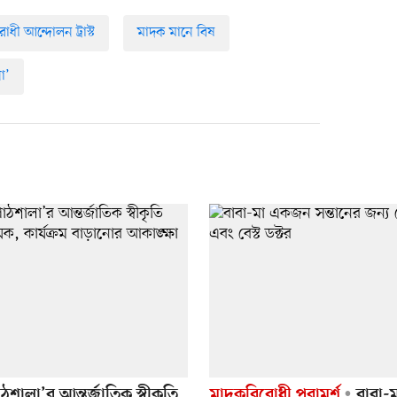
ধী আন্দোলন ট্রাস্ট
মাদক মানে বিষ
া’
ালা’র আন্তর্জাতিক স্বীকৃতি
মাদকবিরোধী পরামর্শ
বাবা-