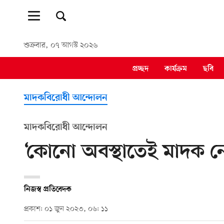
শুক্রবার, ০৭ আগস্ট ২০২৬
প্রচ্ছদ
কার্যক্রম
ছবি
মাদকবিরোধী আন্দোলন
মাদকবিরোধী আন্দোলন
‘কোনো অবস্থাতেই মাদক নে
নিজস্ব প্রতিবেদক
প্রকাশ: ০১ জুন ২০২৩, ০৬: ১১