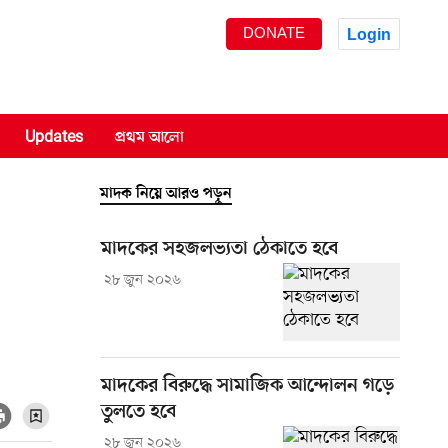
DONATE
Login
Updates
প্রথম আলো
মাদক নিয়ে আরও পড়ুন
মাদকের সহজলভ্যতা ঠেকাতে হবে
২৮ জুন ২০২৬
মাদকের বিরুদ্ধে সামাজিক আন্দোলন গড়ে
তুলতে হবে
২৮ জুন ২০২৬