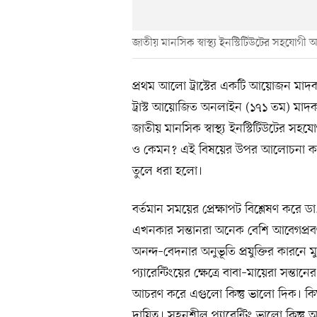
জাতীয় মানসিক স্বাস্থ্য ইনস্টিটিউটের সহযোগী
প্রথম আলো ট্রাস্টের একটি আয়োজন মাদ
ট্রাস্ট আয়োজিত অনলাইন (১৭১ তম) মাদ
জাতীয় মানসিক স্বাস্থ্য ইনস্টিটিউটের সহ
ও কেমন? এই বিষয়ের উপর আলোচনা করেন
তুলে ধরা হলো।
বর্তমান সময়ের প্রেক্ষাপট বিশ্লেষণ করে ডা.
এখনকার সন্তানরা অনেক বেশি আবেগপ্রবণ,
অনন্দ–বেদনার অনুভূতি প্রযুক্তির কারনে ম
প্যারেন্টিংয়ের ক্ষেত্রে বাবা–মায়েরা সন্
আচরণ করে এগুলো কিন্তু ভালো দিক। কিন্
দায়িত্ব। সহনশীল প্যারেন্টিং ভালো কিন্