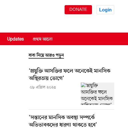
DONATE
Login
Updates
প্রথম আলো
বাবা নিয়ে আরও পড়ুন
‘প্রযুক্তি আসক্তির ফলে অনেকেই মানসিক
অস্থিরতায় ভোগে’
০৮ এপ্রিল ২০২৫
‘সন্তানের মানসিক অবস্থা সম্পর্কে
অভিভাবকদের ধারণা থাকতে হবে’