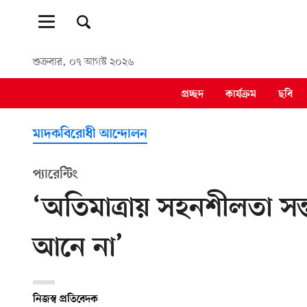
শুক্রবার, ০৭ আগস্ট ২০২৬
প্রচ্ছদ
কার্যক্রম
ছবি
মাদকবিরোধী আন্দোলন
প্যারেন্টিং
‘অতিমাত্রায় সহনশীলতা সন
আনে না’
নিজস্ব প্রতিবেদক