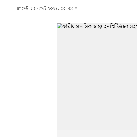
আপডেট: ১৩ আগস্ট ২০২৪, ০৫: ৩২