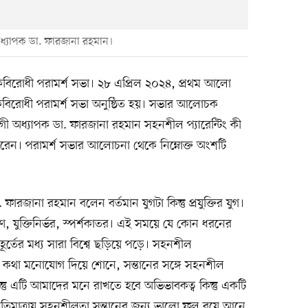
 অধ্যাপক ডা. ফারজানা রহমান।
কবিরোধী পরামর্শ সভা। ২৮ এপ্রিল ২০২৪, প্রথম আলো
কবিরোধী পরামর্শ সভা অনুষ্ঠিত হয়। সভার আলোচক
যোগী অধ্যাপক ডা. ফারজানা রহমান সহনশীল প্যারেন্টিং কী
। পরামর্শ সভার আলোচনা থেকে নিম্নোক্ত অংশটি
 ফারজানা রহমান বলেন বর্তমান যুগটা কিন্তু প্রযুক্তির যুগ।
 যুক্তিনির্ভর, স্পর্শকাতর। এই সময়ে যে কোন ধরনের
ুহূর্তের মধ্য সারা বিশ্বে ছড়িয়ে পড়ে। সহনশীল
তানের কথা মনোযোগ দিয়ে শোনে, সন্তানের সঙ্গে সহনশীল
তু এটি আমাদের মনে রাখতে হবে অভিভাবকত্ব কিন্তু একটি
তু অতিমাত্রায় সহনশীলতা সন্তানের জন্য ভালো ফল বয়ে আনে