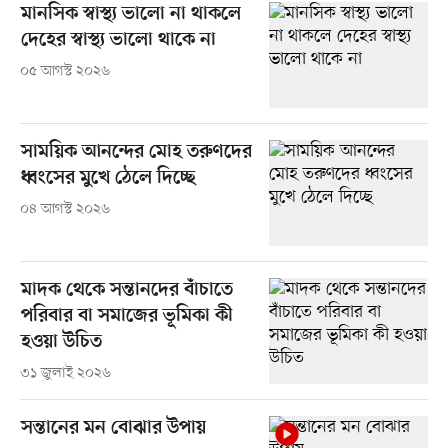
মানসিক স্বাস্থ্য ভালো না থাকলে
দেহের স্বাস্থ্য ভালো থাকে না
০৫ আগস্ট ২০২৬
সাময়িক আনন্দের মোহ তরুণদের
ধ্বংসের মুখে ঠেলে দিচ্ছে
০৪ আগস্ট ২০২৬
মাদক থেকে সন্তানদের বাঁচাতে
পরিবার বা সমাজের ভূমিকা কী
হওয়া উচিত
৩১ জুলাই ২০২৬
সন্তানের মন বোঝার উপায়