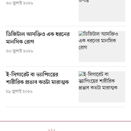
৩০ জুলাই ২০২৬
ডিজিটাল আসক্তিও এক ধরনের
মানসিক রোগ
৩০ জুলাই ২০২৬
ই-সিগারেট বা ভ্যাপিংয়ের
শারীরিক প্রভাব কতটা মারাত্মক
২৯ জুলাই ২০২৬