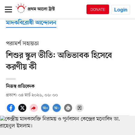
Login
DONATE
মাদকবিরোধী আন্দোলন
পরামর্শ সহায়তা
শিশুর স্কুল ভীতি: অভিভাবক হিসেবে
করণীয় কী
নিজস্ব প্রতিবেদক
প্রকাশ: ০৪ মার্চ ২০২৬, ০৬: ০০