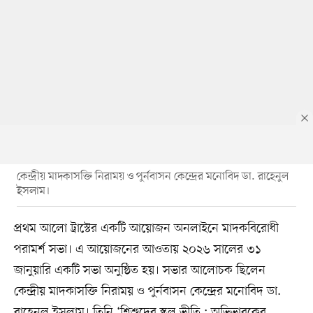
কেন্দ্রীয় মাদকাসক্তি নিরাময় ও পুর্নবাসন কেন্দ্রের মনোবিদ ডা. রাহেনুল
ইসলাম।
প্রথম আলো ট্রাস্টের একটি আয়োজন অনলাইনে মাদকবিরোধী
পরামর্শ সভা। এ আয়োজনের আওতায় ২০২৬ সালের ৩১
জানুয়ারি একটি সভা অনুষ্ঠিত হয়। সভার আলোচক ছিলেন
কেন্দ্রীয় মাদকাসক্তি নিরাময় ও পুর্নবাসন কেন্দ্রের মনোবিদ ডা.
রাহেনুল ইসলাম। তিনি ‘শিশুদের স্কুল ভীতি : অভিভাবকের