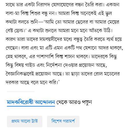
সাথে তার একটা নিরাপদ যোগাযোগের বন্ধন তৈরি করা। একজন
বাবা-মা কিন্তু শিশুর বন্ধু নন। আমরা কিন্তু অনেকেই এই ভুল
কথাটা বলতে শুনি—'আমি তো আমার ছেলের বা আমার মেয়ের
বেস্ট ফ্রেন্ড।' এ কথাটা শুনলে আমরা মনে মনে আঁতকে উঠি।
কারণ তারা তাদের সমবয়সীদের মধ্যে বন্ধুত্ব তৈরি করতে ব্যর্থ হয়ে
গেছেন। বাবা এবং মা এটি এমন একটি পথ যেখানে আদর থাকবে,
স্নেহ থাকবে, এর পাশাপাশি কিন্তু শাসন থাকবে। তাদেরকে কিছু
কিছু বিষয় গাইড এবং নির্দেশনা দেওয়ার প্রয়োজন আছে,
বৈজ্ঞানিকভাবেই প্রয়োজন আছে। তা ছাড়া তাদের রোল মডেলের
দরকার আছে বলে মনে করি।’
থেকে আরও পড়ুন
মাদকবিরোধী আন্দোলন
প্রথম আলো ট্রাস্ট
বিশেষ পরামর্শ