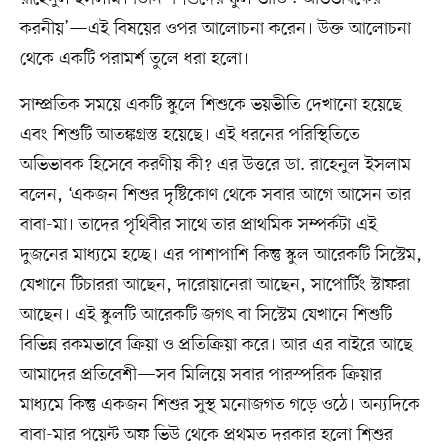
করনীয়’—এই বিষয়ের ওপর আলোচনা করেন। উক্ত আলোচনা
থেকে একটি পরামর্শ তুলে ধরা হলো।
সাম্প্রতিক সময়ে একটি স্কুলে শিশুকে ভয়ভীতি দেখানো হয়েছে
এবং শিশুটি আতঙ্কগ্রস্ত হয়েছে। এই ধরনের পরিস্থিতিতে
অভিভাবক হিসেবে করণীয় কী? এর উত্তরে ডা. রাহেনুল ইসলাম
বলেন, ‘একজন শিশুর দৃষ্টিকোণ থেকে সবার আগে আসেন তার
বাবা-মা। তাদের পৃথিবীর সাথে তার প্রাথমিক সম্পর্কটা এই
দুজনের মাধ্যমে হচ্ছে। এর পাশাপাশি কিন্তু স্কুল আরেকটি সিস্টেম,
যেখানে টিচাররা আছেন, দারোয়ানেরা আছেন, সাপোর্টিং স্টাফরা
আছেন। এই স্কুলটি আরেকটি জগৎ বা সিস্টেম যেখানে শিশুটি
বিভিন্ন রকমভাবে ক্রিয়া ও প্রতিক্রিয়া করে। আর এর বাইরে আছে
আমাদের প্রতিবেশী—সব মিলিয়ে সবার পারস্পরিক ক্রিয়ার
মাধ্যমে কিন্তু একজন শিশুর সুস্থ মনোজগত গড়ে ওঠে। অন্যদিকে
বাবা-মার পয়েন্ট অফ ভিউ থেকে প্রথমত দরকার হলো শিশুর