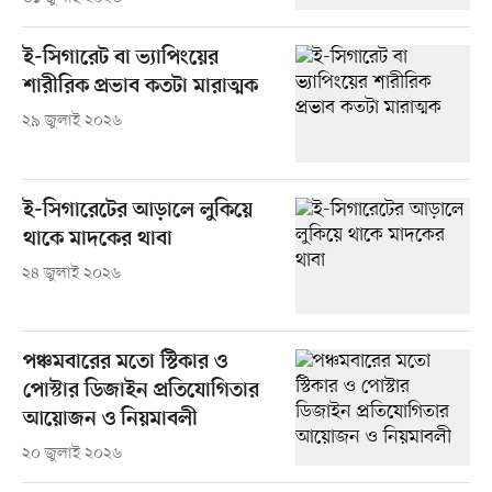
ই-সিগারেট বা ভ্যাপিংয়ের
শারীরিক প্রভাব কতটা মারাত্মক
২৯ জুলাই ২০২৬
ই-সিগারেটের আড়ালে লুকিয়ে
থাকে মাদকের থাবা
২৪ জুলাই ২০২৬
পঞ্চমবারের মতো স্টিকার ও
পোস্টার ডিজাইন প্রতিযোগিতার
আয়োজন ও নিয়মাবলী
২০ জুলাই ২০২৬