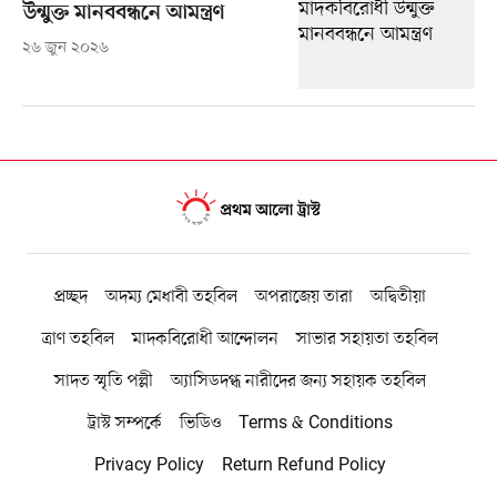
উন্মুক্ত মানববন্ধনে আমন্ত্রণ
২৬ জুন ২০২৬
প্রচ্ছদ
অদম্য মেধাবী তহবিল
অপরাজেয় তারা
অদ্বিতীয়া
ত্রাণ তহবিল
মাদকবিরোধী আন্দোলন
সাভার সহায়তা তহবিল
সাদত স্মৃতি পল্লী
অ্যাসিডদগ্ধ নারীদের জন্য সহায়ক তহবিল
ট্রাস্ট সম্পর্কে
ভিডিও
Terms & Conditions
Privacy Policy
Return Refund Policy