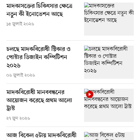
মাদকাসক্তের চিকিৎসার ক্ষেত্রে
নতুন কী ইনোভেশন আছে
১৫ জুলাই ২০২৬
চলছে মাদকবিরোধী স্টিকার ও
পোস্টার ডিজাইন কম্পিটিশন
২০২৬
০৬ জুলাই ২০২৬
মাদকবিরোধী মানববন্ধনের
আয়োজন করেছে প্রথম আলো
ট্রাস্ট
২৭ জুন ২০২৬
আজ বিকেল ৫টায় মাদকবিরোধী