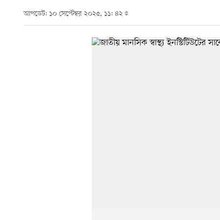
আপডেট: ১০ সেপ্টেম্বর ২০২৫, ১১: ৪২