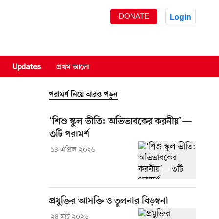
DONATE
Login
Updates
প্রথম আলো
পরামর্শ নিয়ে আরও পড়ুন
‘শিশু স্কুল ভীতি: অভিভাবকের করনীয়’—
৩টি পরামর্শ
১৪ এপ্রিল ২০২৬
প্রযুক্তির আসক্তি ও তুলনার বিড়ম্বনা
২৪ মার্চ ২০২৬