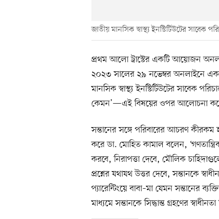
জাতীয় মানসিক স্বাস্থ্য ইনস্টিটিউটের সাবেক 
প্রথম আলো ট্রাস্টের একটি আয়োজন অ
২০২৩ সালের ২৯ নভেম্বর অনলাইনে একট
মানসিক স্বাস্থ্য ইনস্টিটিউটের সাবেক পরিচ
কেমন’—এই বিষয়ের ওপর আলোচনা করেন।
সন্তানের সঙ্গে পরিবারের আচরণ কীরকম হব
করে ডা. মোহিত কামাল বলেন, ‘গণতান্ত্রিক প
করবে, নিরাপত্তা দেবে, মৌলিক চাহিদাগু
প্রশ্নের যথাযথ উত্তর দেবে, সন্তানকে স্বাধী
প্যারেন্টিংয়ে বাবা–মা যেমন সন্তানের ব্
মাধ্যমে সন্তানকে সিদ্ধান্ত গ্রহণের স্বাধীন