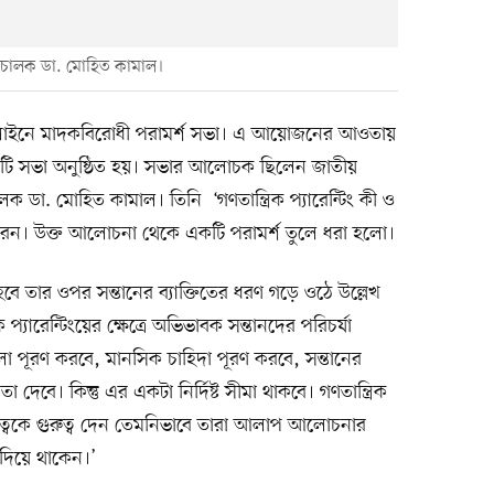
পরিচালক ডা. মোহিত কামাল।
নলাইনে মাদকবিরোধী পরামর্শ সভা। এ আয়োজনের আওতায়
ি সভা অনুষ্ঠিত হয়। সভার আলোচক ছিলেন জাতীয়
ালক ডা. মোহিত কামাল। তিনি ‘গণতান্ত্রিক প্যারেন্টিং কী ও
 উক্ত আলোচনা থেকে একটি পরামর্শ তুলে ধরা হলো।
ে তার ওপর সন্তানের ব্যাক্তিতের ধরণ গড়ে ওঠে উল্লেখ
্যারেন্টিংয়ের ক্ষেত্রে অভিভাবক সন্তানদের পরিচর্যা
লো পূরণ করবে, মানসিক চাহিদা পূরণ করবে, সন্তানের
নতা দেবে। কিন্তু এর একটা নির্দিষ্ট সীমা থাকবে। গণতান্ত্রিক
যক্তিত্বকে গুরুত্ব দেন তেমনিভাবে তারা আলাপ আলোচনার
তা দিয়ে থাকেন।’