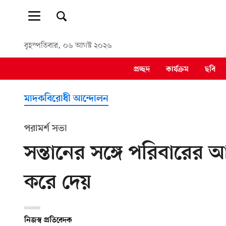
বৃহস্পতিবার, ০৬ আগস্ট ২০২৬
প্রচ্ছদ
কার্যক্রম
ছবি
মাদকবিরোধী আন্দোলন
পরামর্শ সভা
সন্তানের সঙ্গে পরিবারের আ
করে দেয়
নিজস্ব প্রতিবেদক