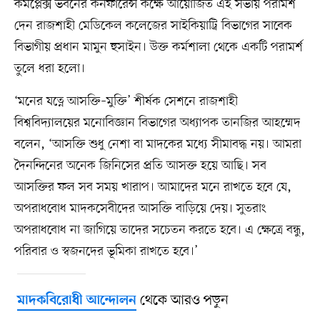
কমপ্লেক্স ভবনের কনফারেন্স কক্ষে আয়োজিত এই সভায় পরামর্শ
দেন রাজশাহী মেডিকেল কলেজের সাইকিয়াট্রি বিভাগের সাবেক
বিভাগীয় প্রধান মামুন হুসাইন। উক্ত কর্মশালা থেকে একটি পরামর্শ
তুলে ধরা হলো।
‘মনের যত্নে আসক্তি–মুক্তি’ শীর্ষক সেশনে রাজশাহী
বিশ্ববিদ্যালয়ের মনোবিজ্ঞান বিভাগের অধ্যাপক তানজির আহম্মেদ
বলেন, ‘আসক্তি শুধু নেশা বা মাদকের মধ্যে সীমাবদ্ধ নয়। আমরা
দৈনন্দিনের অনেক জিনিসের প্রতি আসক্ত হয়ে আছি। সব
আসক্তির ফল সব সময় খারাপ। আমাদের মনে রাখতে হবে যে,
অপরাধবোধ মাদকসেবীদের আসক্তি বাড়িয়ে দেয়। সুতরাং
অপরাধবোধ না জাগিয়ে তাদের সচেতন করতে হবে। এ ক্ষেত্রে বন্ধু,
পরিবার ও স্বজনদের ভূমিকা রাখতে হবে।’
থেকে আরও পড়ুন
মাদকবিরোধী আন্দোলন