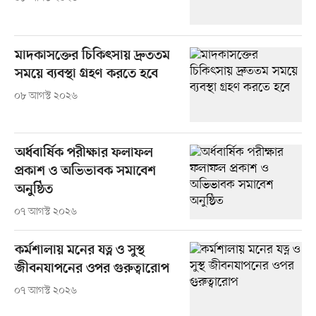
মাদকাসক্তের চিকিৎসায় দ্রুততম
সময়ে ব্যবস্থা গ্রহণ করতে হবে
০৮ আগস্ট ২০২৬
অর্ধবার্ষিক পরীক্ষার ফলাফল
প্রকাশ ও অভিভাবক সমাবেশ
অনুষ্ঠিত
০৭ আগস্ট ২০২৬
কর্মশালায় মনের যত্ন ও সুস্থ
জীবনযাপনের ওপর গুরুত্বারোপ
০৭ আগস্ট ২০২৬