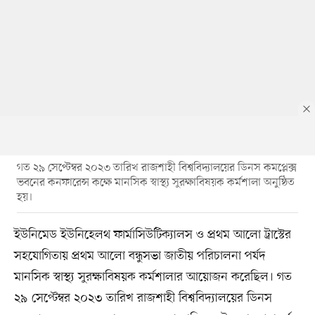
গত ২৯ সেপ্টেম্বর ২০২৩ তারিখ রাজশাহী বিশ্ববিদ্যালয়ের ডিনস কমপ্লেক্স
ভবনের কনফারেন্স কক্ষে মানসিক স্বাস্থ্য সুরক্ষাবিষয়ক কর্মশালা অনুষ্ঠিত
হয়।
ইউনিমেড ইউনিহেলথ ফার্মাসিউটিক্যালস ও প্রথম আলো ট্রাস্টের
সহযোগিতায় প্রথম আলো বন্ধুসভা জাতীয় পরিচালনা পর্যদ
মানসিক স্বাস্থ্য সুরক্ষাবিষয়ক কর্মশালার আয়োজন করেছিল। গত
২৯ সেপ্টেম্বর ২০২৩ তারিখ রাজশাহী বিশ্ববিদ্যালয়ের ডিনস