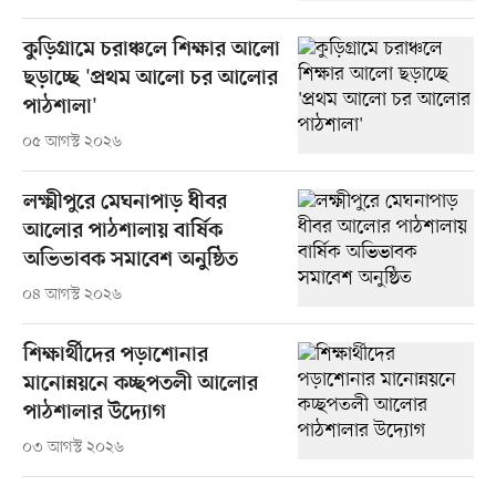
কুড়িগ্রামে চরাঞ্চলে শিক্ষার আলো
ছড়াচ্ছে 'প্রথম আলো চর আলোর
পাঠশালা'
০৫ আগস্ট ২০২৬
লক্ষ্মীপুরে মেঘনাপাড় ধীবর
আলোর পাঠশালায় বার্ষিক
অভিভাবক সমাবেশ অনুষ্ঠিত
০৪ আগস্ট ২০২৬
শিক্ষার্থীদের পড়াশোনার
মানোন্নয়নে কচ্ছপতলী আলোর
পাঠশালার উদ্যোগ
০৩ আগস্ট ২০২৬