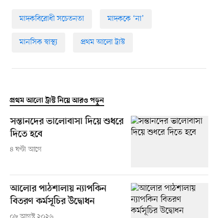
মাদকবিরোধী সচেতনতা
মাদককে ‘না’
মানসিক স্বাস্থ্য
প্রথম আলো ট্রাস্ট
প্রথম আলো ট্রাস্ট নিয়ে আরও পড়ুন
সন্তানদের ভালোবাসা দিয়ে শুধরে
দিতে হবে
৪ ঘণ্টা আগে
আলোর পাঠশালায় ন্যাপকিন
বিতরণ কর্মসূচির উদ্বোধন
০৮ আগস্ট ২০২৬