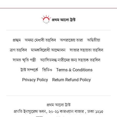
প্রচ্ছদ
অদম্য মেধাবী তহবিল
অপরাজেয় তারা
অদ্বিতীয়া
ত্রাণ তহবিল
মাদকবিরোধী আন্দোলন
সাভার সহায়তা তহবিল
সাদত স্মৃতি পল্লী
অ্যাসিডদগ্ধ নারীদের জন্য সহায়ক তহবিল
ট্রাস্ট সম্পর্কে
ভিডিও
Terms & Conditions
Privacy Policy
Return Refund Policy
প্রথম আলো ট্রাস্ট
প্রগতি ইনস্যুরেন্স ভবন, ২০-২১ কারওয়ান বাজার , ঢাকা ১২১৫