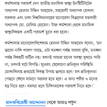
কর্মশালায় পরামর্শ দেন জাতীয় মানসিক স্বাস্থ্য ইনস্টিটিউটের
অধ্যাপক হেলাল উদ্দিন আহমেদ, সহযোগী অধ্যাপক মেখলা
সরকার এবং ঢাকা বিশ্ববিদ্যালয়ের মনোরোগ বিভাগের সহকারী
অধ্যাপক মো. সেলিম হোসেন। উক্ত কর্মশালা থেকে মানসিক
স্বাস্থ্যবিষয়ক একটি পরামর্শ তুলে ধরা হলো।
কর্মশালায় মনোরোগবিশেষজ্ঞ হেলাল উদ্দিন আহমেদ বলেন, ‘মন
ভালো নাকি খারাপ আছে, এটা যতক্ষণ পর্যন্ত আমরা বুঝি, ততক্ষণ
পর্যন্ত বিষয়টি জটিল নয়। যখনই আমরা মনের অবস্থা বুঝতে পারি
না, তখনই ঘটে বিপত্তি। সুতরাং যেকোনো প্রতিকূল পরিস্থিতি
মোকাবিলায় প্রথমেই বিকল্প উপায় ভাবতে হবে। সব প্রতিকূলতা
পেছনে ফেলে সামনে অগ্রসর হতে হবে। এ জন্য শরীর ও মনের
যত্ন নিতে হবে। সমস্যা হলে চিকিৎসকের পরামর্শ নিতে হবে।’
থেকে আরও পড়ুন
মাদকবিরোধী আন্দোলন