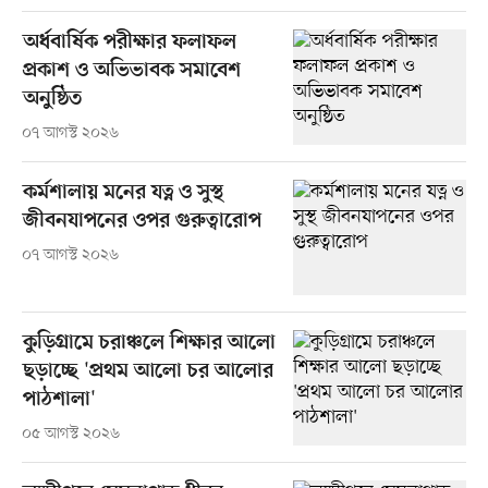
অর্ধবার্ষিক পরীক্ষার ফলাফল
প্রকাশ ও অভিভাবক সমাবেশ
অনুষ্ঠিত
০৭ আগস্ট ২০২৬
কর্মশালায় মনের যত্ন ও সুস্থ
জীবনযাপনের ওপর গুরুত্বারোপ
০৭ আগস্ট ২০২৬
কুড়িগ্রামে চরাঞ্চলে শিক্ষার আলো
ছড়াচ্ছে 'প্রথম আলো চর আলোর
পাঠশালা'
০৫ আগস্ট ২০২৬