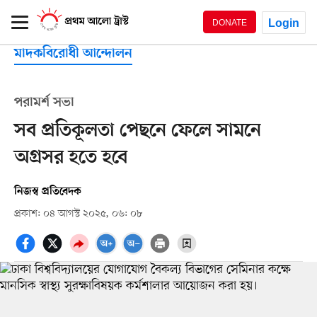
Login
DONATE
মাদকবিরোধী আন্দোলন
পরামর্শ সভা
সব প্রতিকূলতা পেছনে ফেলে সামনে
অগ্রসর হতে হবে
নিজস্ব প্রতিবেদক
প্রকাশ: ০৪ আগস্ট ২০২৫, ০৬: ০৮