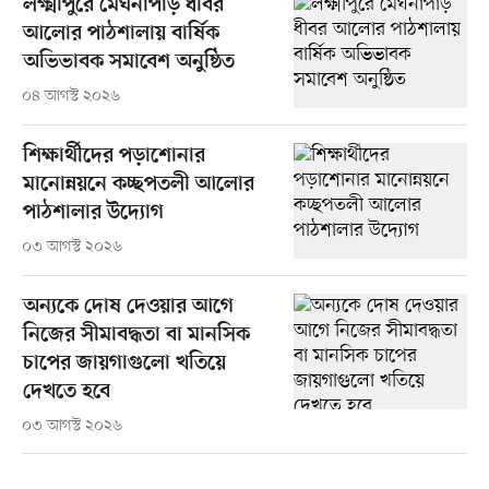
লক্ষ্মীপুরে মেঘনাপাড় ধীবর
আলোর পাঠশালায় বার্ষিক
অভিভাবক সমাবেশ অনুষ্ঠিত
০৪ আগস্ট ২০২৬
শিক্ষার্থীদের পড়াশোনার
মানোন্নয়নে কচ্ছপতলী আলোর
পাঠশালার উদ্যোগ
০৩ আগস্ট ২০২৬
অন্যকে দোষ দেওয়ার আগে
নিজের সীমাবদ্ধতা বা মানসিক
চাপের জায়গাগুলো খতিয়ে
দেখতে হবে
০৩ আগস্ট ২০২৬