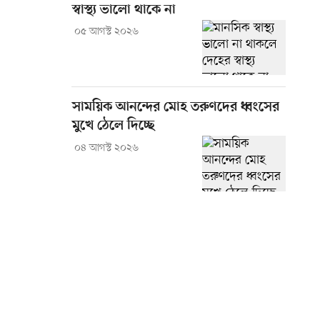
স্বাস্থ্য ভালো থাকে না
০৫ আগস্ট ২০২৬
সাময়িক আনন্দের মোহ তরুণদের ধ্বংসের
মুখে ঠেলে দিচ্ছে
০৪ আগস্ট ২০২৬