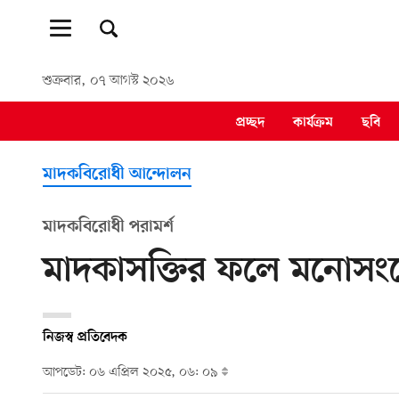
শুক্রবার, ০৭ আগস্ট ২০২৬
প্রচ্ছদ
কার্যক্রম
ছবি
মাদকবিরোধী আন্দোলন
মাদকবিরোধী পরামর্শ
মাদকাসক্তির ফলে মনোসং
নিজস্ব প্রতিবেদক
আপডেট: ০৬ এপ্রিল ২০২৫, ০৬: ০৯