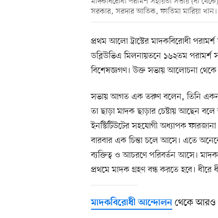
মাদকবিরোধী পরামর্শ সহায়তা সভায় (বাঁ থেকে
সরকার, সরদার আতিক, ফাতিমা মারিয়া খান। ২
প্রথম আলো ট্রাস্টের মাদকবিরোধী পরামর্
ডব্লিউভিএ মিলনায়তনে ১৬২তম পরামর্শ
বিশেষজ্ঞগণ। উক্ত সভায় আলোচনা থেকে 
সভায় আগত এক তরুণ বলেন, তিনি একন
তা ছাড়া মাদক ছাড়ার চেষ্টায় আছেন বলে জা
ইনস্টিটিউটের সহযোগী অধ্যাপক ফারজানা 
বারবার এক চিন্তা চলে আসে। এতে অনে
ব্যক্তিত্ব ও আচরণে পরিবর্তন আসে। মা
প্রথমে মাদক গ্রহণ বন্ধ করতে হবে। ধীরে 
থেকে আরও 
মাদকবিরোধী আন্দোলন