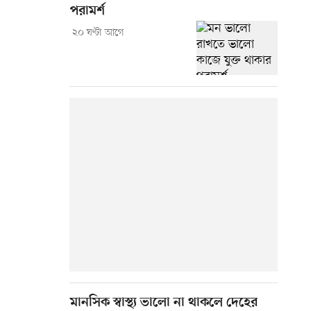
পরামর্শ
২০ ঘণ্টা আগে
মানসিক স্বাস্থ্য ভালো না থাকলে দেহের