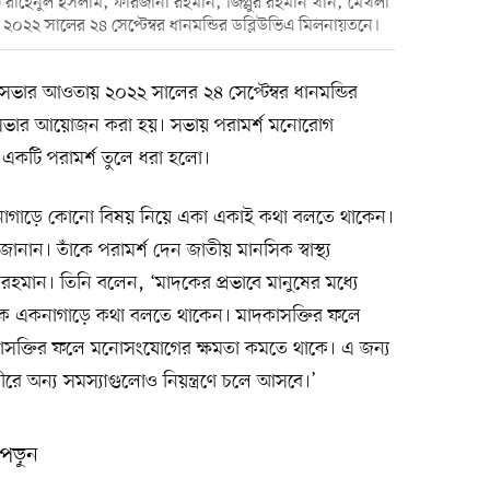
) রাহেনুল ইসলাম, ফারজানা রহমান, জিল্লুর রহমান খান, মেখলা
০২২ সালের ২৪ সেপ্টেম্বর ধানমন্ডির ডব্লিউভিএ মিলনায়তনে।
শ সভার আওতায় ২০২২ সালের ২৪ সেপ্টেম্বর ধানমন্ডির
 সভার আয়োজন করা হয়। সভায় পরামর্শ মনোরোগ
একটি পরামর্শ তুলে ধরা হলো।
াগাড়ে কোনো বিষয় নিয়ে একা একাই কথা বলতে থাকেন।
নান। তাঁকে পরামর্শ দেন জাতীয় মানসিক স্বাস্থ্য
রহমান। তিনি বলেন, ‘মাদকের প্রভাবে মানুষের মধ্যে
কে একনাগাড়ে কথা বলতে থাকেন। মাদকাসক্তির ফলে
দকাসক্তির ফলে মনোসংযোগের ক্ষমতা কমতে থাকে। এ জন্য
ধীরে অন্য সমস্যাগুলোও নিয়ন্ত্রণে চলে আসবে।’
পড়ুন