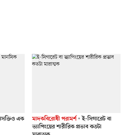
সক্তিও এক
মাদকবিরোধী পরামর্শ
ই-সিগারেট বা
ভ্যাপিংয়ের শারীরিক প্রভাব কতটা
মারাত্মক