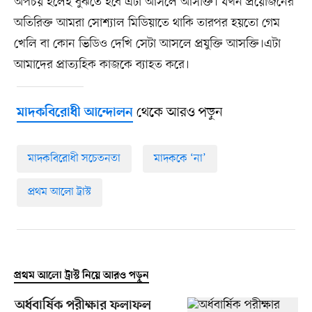
অপচয় হলেই বুঝতে হবে এটা আসলে আসক্তি। যখন প্রয়োজনের
অতিরিক্ত আমরা সোশ্যাল মিডিয়াতে থাকি তারপর হয়তো গেম
খেলি বা কোন ভিডিও দেখি সেটা আসলে প্রযুক্তি আসক্তি।এটা
আমাদের প্রাত্যহিক কাজকে ব্যাহত করে।
থেকে আরও পড়ুন
মাদকবিরোধী আন্দোলন
মাদকবিরোধী সচেতনতা
মাদককে ‘না’
প্রথম আলো ট্রাস্ট
প্রথম আলো ট্রাস্ট নিয়ে আরও পড়ুন
অর্ধবার্ষিক পরীক্ষার ফলাফল