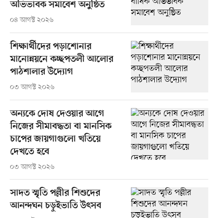
অভিভাবক সমাবেশ অনুষ্ঠিত
০৪ আগস্ট ২০২৬
শিক্ষার্থীদের পড়াশোনার
মানোন্নয়নে কচ্ছপতলী আলোর
পাঠশালার উদ্যোগ
০৩ আগস্ট ২০২৬
অন্যকে দোষ দেওয়ার আগে
নিজের সীমাবদ্ধতা বা মানসিক
চাপের জায়গাগুলো খতিয়ে
দেখতে হবে
০৩ আগস্ট ২০২৬
সাদত স্মৃতি পল্লীর শিশুদের
আনন্দঘন চড়ুইভাতি উৎসব