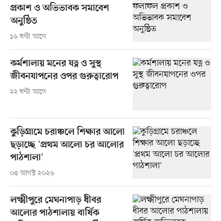
প্রকাশ ও অভিভাবক সমাবেশ
অনুষ্ঠিত
১৬ ঘণ্টা আগে
কর্মশালায় মনের যত্ন ও সুস্থ
জীবনযাপনের ওপর গুরুত্বারোপ
২২ ঘণ্টা আগে
কুড়িগ্রামে চরাঞ্চলে শিক্ষার আলো
ছড়াচ্ছে 'প্রথম আলো চর আলোর
পাঠশালা'
০৫ আগস্ট ২০২৬
লক্ষ্মীপুরে মেঘনাপাড় ধীবর
আলোর পাঠশালায় বার্ষিক