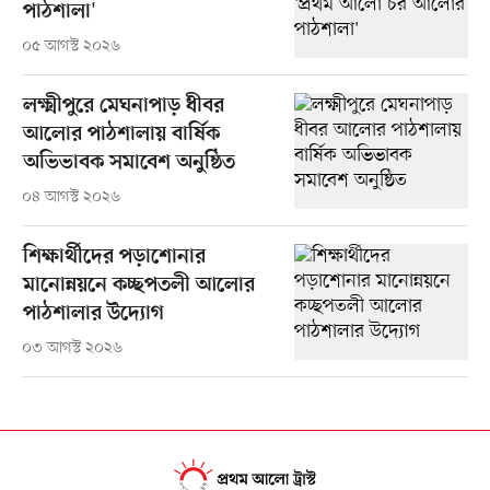
পাঠশালা'
০৫ আগস্ট ২০২৬
লক্ষ্মীপুরে মেঘনাপাড় ধীবর
আলোর পাঠশালায় বার্ষিক
অভিভাবক সমাবেশ অনুষ্ঠিত
০৪ আগস্ট ২০২৬
শিক্ষার্থীদের পড়াশোনার
মানোন্নয়নে কচ্ছপতলী আলোর
পাঠশালার উদ্যোগ
০৩ আগস্ট ২০২৬