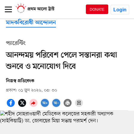
Login
DONATE
মাদকবিরোধী আন্দোলন
প্যারেন্টিং
আনন্দময় পরিবেশ পেলে সন্তানরা কথা
শুনবে ও মনোযোগ দিবে
নিজস্ব প্রতিবেদক
প্রকাশ: ০১ জুন ২০২৬, ০৫: ৩০