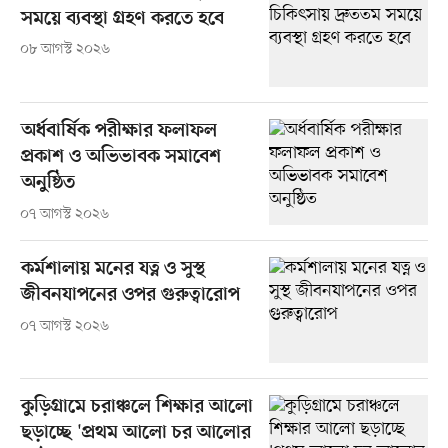
সময়ে ব্যবস্থা গ্রহণ করতে হবে
০৮ আগস্ট ২০২৬
অর্ধবার্ষিক পরীক্ষার ফলাফল
প্রকাশ ও অভিভাবক সমাবেশ
অনুষ্ঠিত
০৭ আগস্ট ২০২৬
কর্মশালায় মনের যত্ন ও সুস্থ
জীবনযাপনের ওপর গুরুত্বারোপ
০৭ আগস্ট ২০২৬
কুড়িগ্রামে চরাঞ্চলে শিক্ষার আলো
ছড়াচ্ছে 'প্রথম আলো চর আলোর