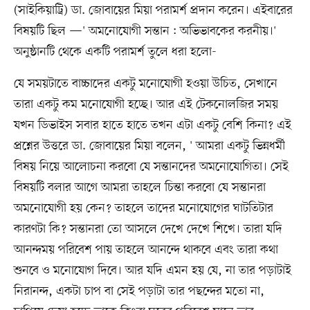
(সাইকিয়াট্রি) ডা. জোবায়ের মিয়া পরামর্শ প্রদান করেন। এইবারের
বিষয়টি ছিল —' অমনোযোগী সন্তান : অভিভাবকের করনীয়।'
অনুষ্ঠানটি থেকে একটি পরামর্শ তুলে ধরা হলো-
যে সময়টাতে বাচ্চাদের একটু মনোযোগী হওয়া উচিত, সেখানে
তারা একটু কম মনোযোগী হচ্ছে। আর এই টেকনোলজির সময়
যখন ডিভাইস সবার হাতে হাতে তখন এটা একটু বেশি কিনা? এই
প্রশ্নের উত্তরে ডা. জোবায়ের মিয়া বলেন, ' আমরা একটু ভিন্নধর্মী
বিষয় নিয়ে আলোচনা করবো যে সন্তানদের অমনোযোগিতা। সেই
বিষয়টি বলার আগে আমরা তাহলে চিন্তা করবো যে সন্তানরা
অমনোযোগী হয় কেন? তাহলে তাদের মনোযোগের ঘাটতিটার
কারণটা কি? সন্তানরা তো আসলে দেখে দেখে শিখে। তারা যদি
আনন্দময় পরিবেশ পায় তাহলে আনন্দে থাকবে এবং তারা কথা
শুনবে ও মনোযোগ দিবে। আর যদি এমন হয় যে, না তার পড়াটাই
নিরানন্দ, একটা চাপ বা সেই পড়াটা তার পছন্দের মতো না,