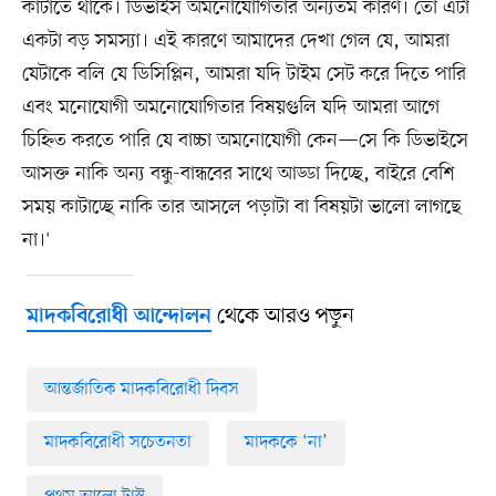
কাটাতে থাকে। ডিভাইস অমনোযোগিতার অন্যতম কারণ। তো এটা
একটা বড় সমস্যা। এই কারণে আমাদের দেখা গেল যে, আমরা
যেটাকে বলি যে ডিসিপ্লিন, আমরা যদি টাইম সেট করে দিতে পারি
এবং মনোযোগী অমনোযোগিতার বিষয়গুলি যদি আমরা আগে
চিহ্নিত করতে পারি যে বাচ্চা অমনোযোগী কেন—সে কি ডিভাইসে
আসক্ত নাকি অন্য বন্ধু-বান্ধবের সাথে আড্ডা দিচ্ছে, বাইরে বেশি
সময় কাটাচ্ছে নাকি তার আসলে পড়াটা বা বিষয়টা ভালো লাগছে
না।'
থেকে আরও পড়ুন
মাদকবিরোধী আন্দোলন
আন্তর্জাতিক মাদকবিরোধী দিবস
মাদকবিরোধী সচেতনতা
মাদককে ‘না’