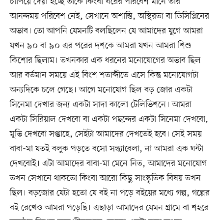
চাপিয়ে দেয়া হচ্ছে তাকে কিংবা ঘরের পরিবেশ মানে তার
আনন্দময় পরিবেশ নেই, সেখানে অশান্তি, অস্থিরতা বা ডিসিপ্লিনের
অভাব। তো আপনি যেমনটি বলছিলেন যে আমাদের যুগে আমরা
যখন ৯০ বা ৯০ এর পরের দশকে আমরা যখন আমরা শিশু
কিশোর ছিলাম। তখনকার এক ধরনের মনোযোগের অভাব ছিল
আর বর্তমান সময়ে এই বিংশ শতাব্দীতে এসে কিন্তু মনোযোগটা
অন্যদিকে চলে গেছে। আগে মনোযোগ ছিল বড় জোর একটা
সিনেমা দেখার জন্য একটা সাদা কালো টেলিভিশনে। আমরা
একটা সিরিয়াল দেখবো বা একটা পছন্দের একটা সিনেমা দেখবো,
মুভি দেখবো সপ্তাহে, সেইটা আমাদের দেখতেই হবে। সেই সময়
বাবা-মা যতই বলুক পড়তে বসো সন্ধ্যাবেলা, না আমরা এক ঘন্টা
দেখবোই। এটা আমাদের বাবা-মা মেনে নিত, আমাদের মনোযোগ
তখন সেখানে থাকতো কিংবা আরো কিছু সাংস্কৃতিক বিষয় তখন
ছিল। বড়জোর যেটা হতো যে বই না পড়ে বইয়ের মধ্যে গল্প, গল্পের
বই রেখেও আমরা পড়েছি। এছাড়া আমাদের যেমন গ্রামে বা শহরে