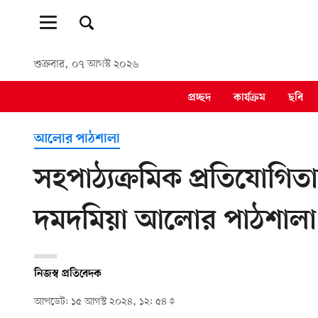
শুক্রবার, ০৭ আগস্ট ২০২৬
প্রচ্ছদ
কার্যক্রম
ছবি
আলোর পাঠশালা
সহপাঠ্যক্রমিক প্রতিযোগিত
দমদমিয়া আলোর পাঠশালা
নিজস্ব প্রতিবেদক
আপডেট: ১৫ আগস্ট ২০২৪, ১২: ৫৪