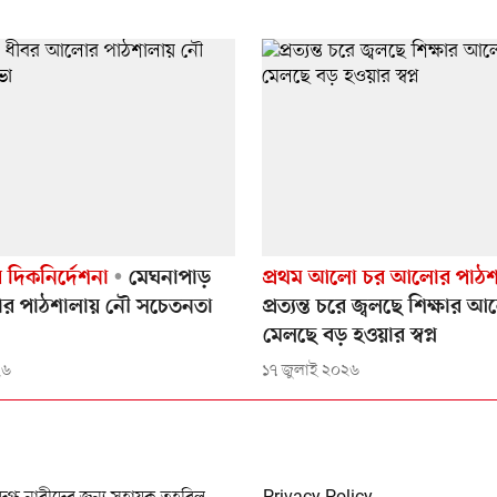
ের দিকনির্দেশনা
মেঘনাপাড়
প্রথম আলো চর আলোর পাঠশ
র পাঠশালায় নৌ সচেতনতা
প্রত্যন্ত চরে জ্বলছে শিক্ষার 
মেলছে বড় হওয়ার স্বপ্ন
২৬
১৭ জুলাই ২০২৬