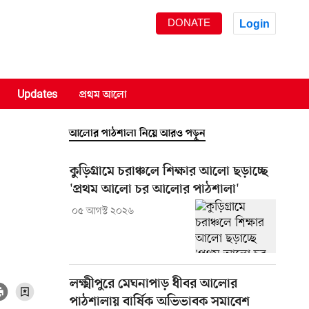
DONATE
Login
Updates
প্রথম আলো
আলোর পাঠশালা নিয়ে আরও পড়ুন
কুড়িগ্রামে চরাঞ্চলে শিক্ষার আলো ছড়াচ্ছে
'প্রথম আলো চর আলোর পাঠশালা'
০৫ আগস্ট ২০২৬
লক্ষ্মীপুরে মেঘনাপাড় ধীবর আলোর
পাঠশালায় বার্ষিক অভিভাবক সমাবেশ