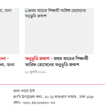
ালা
অনুভূতি প্রকাশ
প্রথম ব্যাচের শিক্ষার্থী
আলো, ডানা
আরিফ হোসেনের অনুভূতি প্রকাশ
১০ জুলাই ২০২৬
প্রথম আলো ট্রাস্ট
প্রগতি ইনস্যুরেন্স ভবন, ২০-২১ কারওয়ান বাজার , ঢাকা ১২১৫
ফোন:
+৮৮০ ৫৫০১৩৪৩০–৩৩