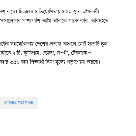
্রকাশ করে। চিত্রাঙ্কন প্রতিযোগিতায় প্রথম স্থান অধিকারী
 পড়ালেখার পাশাপাশি আমি আঁকতে পছন্দ করি। ভবিষ্যতে
রাস্টের সহযোগিতায় দেশের প্রত্যন্ত অঞ্চলে মোট সাতটি স্কুল
াহীতে ২ টি, কুড়িগ্রাম, ভোলা, নওগাঁ, টেকনাফ ও
হাজার ৩৫০ জন শিক্ষার্থী বিনা মূল্যে পড়াশোনা করছে।
আলোর পাঠশালা