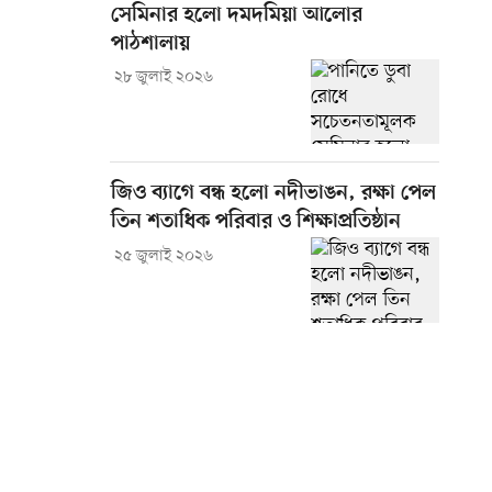
সেমিনার হলো দমদমিয়া আলোর
পাঠশালায়
২৮ জুলাই ২০২৬
জিও ব্যাগে বন্ধ হলো নদীভাঙন, রক্ষা পেল
তিন শতাধিক পরিবার ও শিক্ষাপ্রতিষ্ঠান
২৫ জুলাই ২০২৬