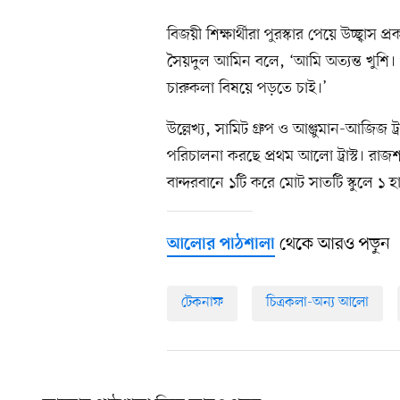
বিজয়ী শিক্ষার্থীরা পুরস্কার পেয়ে উচ্ছ্বাস প
সৈয়দুল আমিন বলে, ‘আমি অত্যন্ত খুশি।
চারুকলা বিষয়ে পড়তে চাই।’
উল্লেখ্য, সামিট গ্রুপ ও আঞ্জুমান-আজিজ ট্
পরিচালনা করছে প্রথম আলো ট্রাস্ট। রাজশ
বান্দরবানে ১টি করে মোট সাতটি স্কুলে ১ 
থেকে আরও পড়ুন
আলোর পাঠশালা
টেকনাফ
চিত্রকলা-অন্য আলো