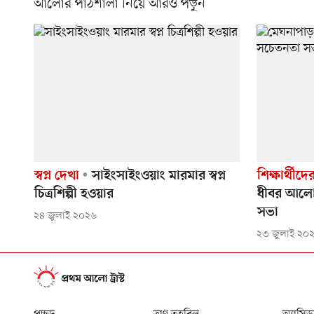
আলোর পাঠশালা নিয়ে আরও পড়ুন
স্বপ্ন দেখা
সাইংসাইংওয়াং মারমার স্বপ্ন
শিক্ষার্থীদ
চিত্রশিল্পী হওয়ার
ধীবর আলো
সভা
২৪ জুলাই ২০২৬
২৩ জুলাই ২০