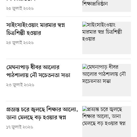
২৫ জুলাই ২০২৬
সাইংসাইংওয়াং মারমার স্বপ্ন
চিত্রশিল্পী হওয়ার
২৪ জুলাই ২০২৬
মেঘনাপাড় ধীবর আলোর
পাঠশালায় নৌ সচেতনতা সভা
২৩ জুলাই ২০২৬
প্রত্যন্ত চরে জ্বলছে শিক্ষার আলো,
ডানা মেলছে বড় হওয়ার স্বপ্ন
১৭ জুলাই ২০২৬