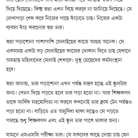
দিয়ে দিয়েছে। কিন্তু স্বপ্না এখন বিয়ে করবে না জানিয়ে দিয়েছে। সে
লেখাপড়া শেষ করে নিজের পায়ে দাঁড়াতে চায়। নিজের একটা
ব্যবসা দাঁড় করানোর স্বপ্ন তার।
স্বপ্না পড়াশোনা পাশাপাশি সেলাইয়ের কাজে আগ্রহ অনেক। সে
একসময় একটা বড় সেলাইয়ের কাজের দোকান দিতে চায় যেখানে
অসহায় মহিলাদের সেলাই শেখাবে। দুস্থ মেয়েদের কর্মসংস্থান
হবে।
স্বপ্না জানায়, তার পড়াশোনা এখন পর্যন্ত সম্ভব হচ্ছে এই স্কুলটার
জন্য। বেতন দিয়ে পড়তে হলে তার পড়া হতো না। আর শিক্ষকগণ
তাকে সার্বিক সহযোগিতা না করলে কখনোই তার ক্লাস টেন পর্যন্তও
পড়া হতো না। বাড়িতে এত অসুবিধা থাকা সত্ত্বেও সে পড়তে
পারছে শুধু শিক্ষকগণ এবং এই স্কুল তার পাশে থাকার জন্য।
সামনে এসএসসি পরীক্ষা তার। সে সকলের কাছে দোয়া চায় যেন