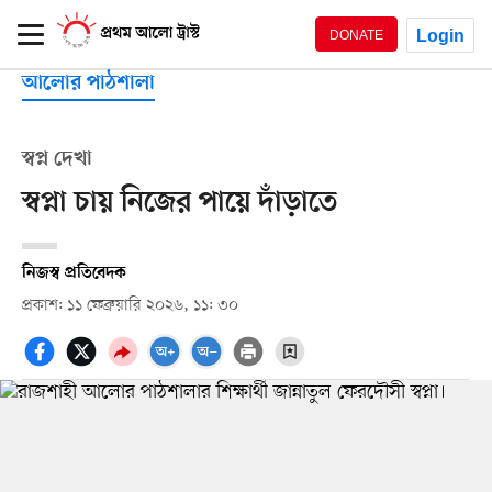
Login
DONATE
আলোর পাঠশালা
স্বপ্ন দেখা
স্বপ্না চায় নিজের পায়ে দাঁড়াতে
নিজস্ব প্রতিবেদক
প্রকাশ: ১১ ফেব্রুয়ারি ২০২৬, ১১: ৩০