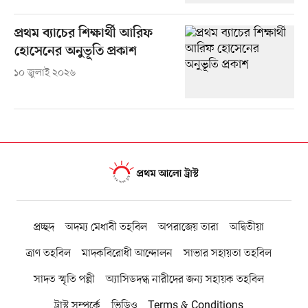
প্রথম ব্যাচের শিক্ষার্থী আরিফ
হোসেনের অনুভূতি প্রকাশ
১০ জুলাই ২০২৬
প্রচ্ছদ
অদম্য মেধাবী তহবিল
অপরাজেয় তারা
অদ্বিতীয়া
ত্রাণ তহবিল
মাদকবিরোধী আন্দোলন
সাভার সহায়তা তহবিল
সাদত স্মৃতি পল্লী
অ্যাসিডদগ্ধ নারীদের জন্য সহায়ক তহবিল
ট্রাস্ট সম্পর্কে
ভিডিও
Terms & Conditions