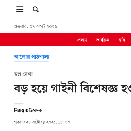
শুক্রবার, ০৭ আগস্ট ২০২৬
প্রচ্ছদ
কার্যক্রম
ছবি
আলোর পাঠশালা
স্বপ্ন দেখা
বড় হয়ে গাইনী বিশেষজ্ঞ হওয়
নিজস্ব প্রতিবেদক
প্রকাশ: ২৪ অক্টোবর ২০২৫, ১১: ৩০