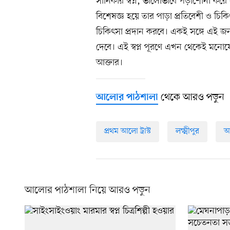
সানিকার স্বপ্ন, ভালোভাবে পড়াশোনা করে এ
বিশেষজ্ঞ হয়ে তার পাড়া প্রতিবেশী ও চিকি
চিকিৎসা প্রদান করবে। একই সঙ্গে এই জনগোষ্
দেবে। এই স্বপ্ন পূরণে এখন থেকেই মন
আক্তার।
থেকে আরও পড়ুন
আলোর পাঠশালা
প্রথম আলো ট্রাস্ট
লক্ষ্মীপুর
আ
আলোর পাঠশালা নিয়ে আরও পড়ুন