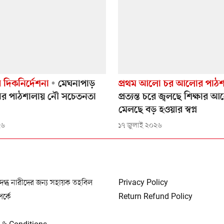
ের দিকনির্দেশনা
মেঘনাপাড়
প্রথম আলো চর আলোর পাঠশ
র পাঠশালায় নৌ সচেতনতা
প্রত্যন্ত চরে জ্বলছে শিক্ষার 
মেলছে বড় হওয়ার স্বপ্ন
২৬
১৭ জুলাই ২০২৬
দগ্ধ নারীদের জন্য সহায়ক তহবিল
Privacy Policy
্পর্কে
Return Refund Policy