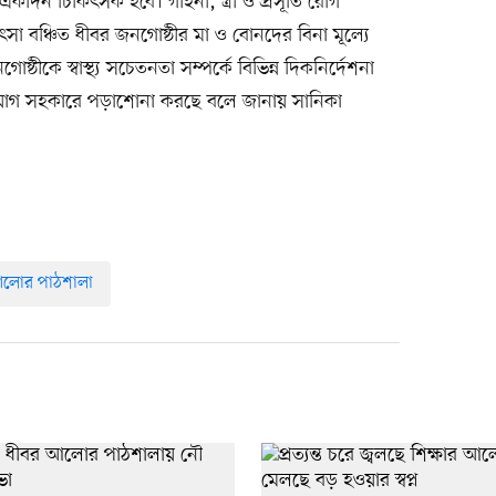
কদিন চিকিৎসক হবে। গাইনী, স্ত্রী ও প্রসূতি রোগ
ৎসা বঞ্চিত ধীবর জনগোষ্ঠীর মা ও বোনদের বিনা মূল্যে
ঠীকে স্বাস্থ্য সচেতনতা সম্পর্কে বিভিন্ন দিকনির্দেশনা
োযোগ সহকারে পড়াশোনা করছে বলে জানায় সানিকা
লোর পাঠশালা