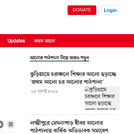
DONATE
Login
Updates
প্রথম আলো
আলোর পাঠশালা নিয়ে আরও পড়ুন
কুড়িগ্রামে চরাঞ্চলে শিক্ষার আলো ছড়াচ্ছে
'প্রথম আলো চর আলোর পাঠশালা'
০৫ আগস্ট ২০২৬
লক্ষ্মীপুরে মেঘনাপাড় ধীবর আলোর
পাঠশালায় বার্ষিক অভিভাবক সমাবেশ