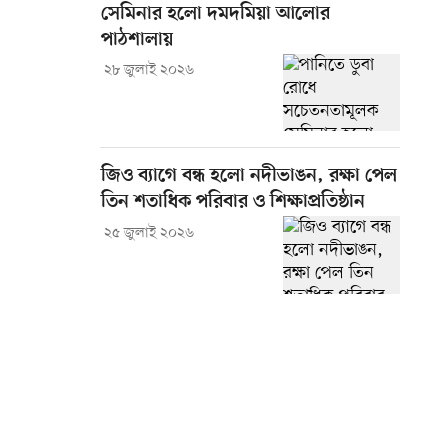
সেমিনার হলো দমদমিয়া আলোর
পাঠশালায়
২৮ জুলাই ২০২৬
জিও ব্যাগে বন্ধ হলো নদীভাঙন, রক্ষা পেল
তিন শতাধিক পরিবার ও শিক্ষাপ্রতিষ্ঠান
২৫ জুলাই ২০২৬