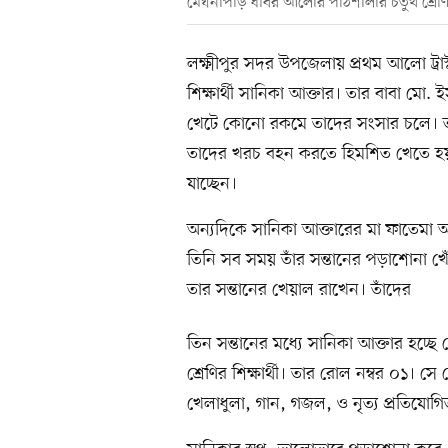
মেঘনাপাড় ধীবর আলোর পাঠশালার চতুর্থ শ্রেণির
লক্ষ্মীপুর সদর উপজেলায় প্রথম আলো ট্র
শিক্ষার্থী সানিকা আক্তার। তার বাবা ম
খেটে কোনো রকমে তাদের সংসার চলে। ত
তাদের খরচ বহন করতে হিমশিত খেতে হয়
যাচ্ছেন।
অন্যদিকে সানিকা আক্তারের মা ফাতেমা 
তিনি সব সময় তাঁর সন্তানের পড়াশোনা খো
তার সন্তানের খেয়াল রাখেন। তাঁদের
তিন সন্তানের মধ্যে সানিকা আক্তার হচ্
শ্রেণির শিক্ষার্থী। তার রোল নম্বর ০১।
খেলাধুলা, গান, গজল, ও নৃত্য প্রতিযোগি