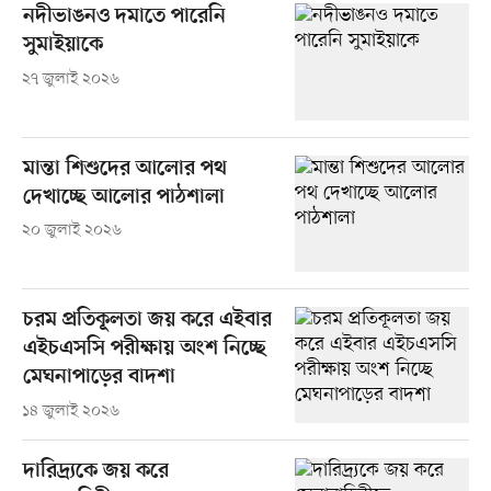
নদীভাঙনও দমাতে পারেনি
সুমাইয়াকে
২৭ জুলাই ২০২৬
মান্তা শিশুদের আলোর পথ
দেখাচ্ছে আলোর পাঠশালা
২০ জুলাই ২০২৬
চরম প্রতিকূলতা জয় করে এইবার
এইচএসসি পরীক্ষায় অংশ নিচ্ছে
মেঘনাপাড়ের বাদশা
১৪ জুলাই ২০২৬
দারিদ্র্যকে জয় করে