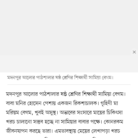
মদনপুর আলোর পাঠশালার ষষ্ঠ শ্রেণির শিক্ষার্থী সামিয়া বেগম।
মদনপুর আলোর পাঠশালার ষষ্ঠ শ্রেণির শিক্ষার্থী সামিয়া বেগম।
বাবা মনির হোসেন পেশায় একজন রিকশাচালক। গৃহিণী মা
মরিয়ম বেগম, খুবই অসুস্থ। অভাবের সংসারে মায়ের চিকিৎসা
খরচ চালানো সম্ভব হচ্ছে না সামিয়ার বাবার পক্ষে। কোনরকম
জীবনযাপন করছে তারা। এমতাবস্থায় মেয়ের লেখাপড়া খরচ