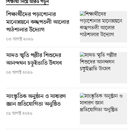
শিক্ষার্থী নিয়ে আরও পড়ুন
শিক্ষার্থীদের পড়াশোনার
মানোন্নয়নে কচ্ছপতলী আলোর
পাঠশালার উদ্যোগ
০৩ আগস্ট ২০২৬
সাদত স্মৃতি পল্লীর শিশুদের
আনন্দঘন চড়ুইভাতি উৎসব
০২ আগস্ট ২০২৬
সাংস্কৃতিক অনুষ্ঠান ও সাধারণ
জ্ঞান প্রতিযোগিতা অনুষ্ঠিত
০১ আগস্ট ২০২৬