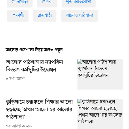
গোদাগাড়ী
শিক্ষক
ক্ষুদ্র জাতিগোষ্ঠী
শিক্ষার্থী
রাজশাহী
আলোর পাঠশালা
আলোর পাঠশালা নিয়ে আরও পড়ুন
আলোর পাঠশালায় ন্যাপকিন
বিতরণ কর্মসূচির উদ্বোধন
৫ ঘণ্টা আগে
কুড়িগ্রামে চরাঞ্চলে শিক্ষার আলো
ছড়াচ্ছে 'প্রথম আলো চর আলোর
পাঠশালা'
০৫ আগস্ট ২০২৬