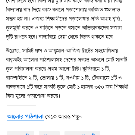
বেশি দিতে হবে। বিদ্যালয় ছুটি থাকাকালে কাজ করা যায়। কিন্তু
বিদ্যালয় বাদ দিয়ে কাজ করলে পড়াশোনায় কাঙ্খিত ফললাভ
সম্ভব হয় না। এজন্য শিক্ষার্থীদের পড়ালেখার প্রতি আগ্রহ বৃদ্ধি,
স্কুলমুখী করতে ও বাড়িতে পড়তে বসাতে অভিভাবকদের সজাগ
দৃষ্টি রাখতে হবে। বাল্যবিয়ে দেয়া থেকে বিরত থাকতে হবে।
উল্লেখ্য, সামিট গ্রুপ ও আঞ্জুমান-আজিজ ট্রাস্টের সহযোগিতায়
বাবুডাইং আলোর পাঠশালাসহ দেশের প্রত্যন্ত অঞ্চলে মোট সাতটি
স্কুল পরিচালনা করছে প্রথম আলো ট্রাস্ট। কুড়িগ্রামে ১ টি,
রাজশাহীতে ২ টি, ভোলায় ১ টি, নওগাঁয় ১ টি, টেকনাফে ১টি ও
বান্দরবানে ১টি করে সাতটি স্কুলে মোট ১ হাজার ৩৫০ জন শিক্ষার্থী
বিনা মূল্যে পড়াশোনা করছে।
থেকে আরও পড়ুন
আলোর পাঠশালা