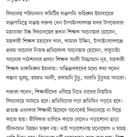
বিদ্যালয় পরিচালনা কমিটির সভাপতি জহিরুল ইসলামের
সভাপতিত্বে সভায় বক্তব্য দেন চাঁপাইনবাবগঞ্জ সদর উপজেলার
মহাডাঙ্গা উচ্চ বিদ্যালয়ের প্রধান শিক্ষক আনোয়ার হোসেন,
সহকারী শিক্ষক মহাদেব পাল, কামাল উদ্দিন, চাঁপাইনবাবগঞ্জে
প্রথম আলোর নিজস্ব প্রতিবেদক আনোয়ার হোসেন, বাবুডাইং
আলোর পাঠশালার প্রধান শিক্ষক আলী উজ্জামান নূর, সহকারী
শিক্ষক তাকদিরুল ইসলাম। অভিভাবকদের মধ্যে কথা বলেন
কল্পনা মুরমু, হযরত আলী, রাধামনি টুডু, আরতি টুডুসহ অন্যরা।
বক্তারা বলেন, শিক্ষার্থীদের এগিয়ে নিতে তাদের নিয়মিত
বিদ্যালয়ে আসতে হবে। প্রতিদিনের পড়া প্রতিদিন পড়তে হবে।
প্রত্যন্ত এলাকার শিক্ষার্থী হিসেবে অনেকেই বিদ্যালয়ে না গিয়ে
কাজে যায়। জীবিকার তাগিদে কাজে গেলেও পড়াশোনা ছাড়া
জীবনমান উন্নয়ন সম্ভব নয়। তাই পড়াশোনায় মনোযোগ ও সময়