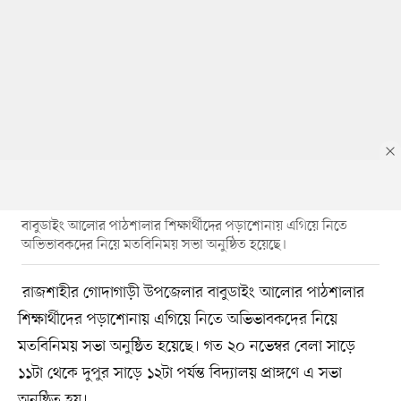
বাবুডাইং আলোর পাঠশালার শিক্ষার্থীদের পড়াশোনায় এগিয়ে নিতে
অভিভাবকদের নিয়ে মতবিনিময় সভা অনুষ্ঠিত হয়েছে।
রাজশাহীর গোদাগাড়ী উপজেলার বাবুডাইং আলোর পাঠশালার
শিক্ষার্থীদের পড়াশোনায় এগিয়ে নিতে অভিভাবকদের নিয়ে
মতবিনিময় সভা অনুষ্ঠিত হয়েছে। গত ২০ নভেম্বর বেলা সাড়ে
১১টা থেকে দুপুর সাড়ে ১২টা পর্যন্ত বিদ্যালয় প্রাঙ্গণে এ সভা
অনুষ্ঠিত হয়।