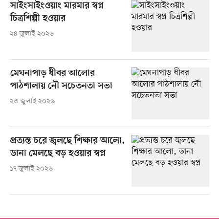
সাইংসাইংওয়াং মারমার স্বপ্ন
চিত্রশিল্পী হওয়ার
২৪ জুলাই ২০২৬
মেঘনাপাড় ধীবর আলোর
পাঠশালায় নৌ সচেতনতা সভা
২৩ জুলাই ২০২৬
প্রত্যন্ত চরে জ্বলছে শিক্ষার আলো,
ডানা মেলছে বড় হওয়ার স্বপ্ন
১৭ জুলাই ২০২৬