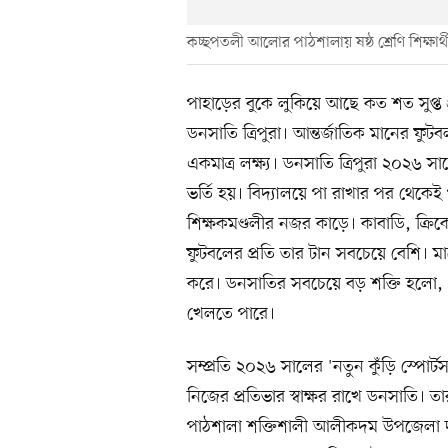
কচ্ছপতলী আলোর পাঠশালায় ষষ্ঠ শ্রেণি শিক্ষার্থী
পাহাড়ের বুকে লুকিয়ে আছে কত শত সুপ্ত প্র
ডনসাতি ত্রিপুরা। আন্তর্জাতিক মানের ফ
একমাত্র লক্ষ্য। ডনসাতি ত্রিপুরা ২০২৬ 
ভর্তি হয়। বিদ্যালয়ে পা রাখার পর থেকেই
শিক্ষকমণ্ডলীর নজর কাড়ে। কাবাডি, ক্রি
ফুটবলের প্রতি তার টান সবচেয়ে বেশি। মাঠ
করে। ডনসাতির সবচেয়ে বড় শক্তি হলো,
খেলতে পারে।
সম্প্রতি ২০২৬ সালের 'নতুন কুঁড়ি স্পোর্
নিজের প্রতিভার স্বাক্ষর রাখে ডনসাতি। ত
পাঠশালা শক্তিশালী আলীকদম উপজেলা দল