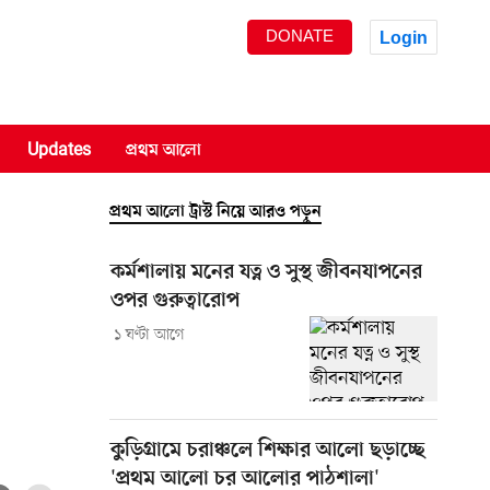
DONATE
Login
Updates
প্রথম আলো
প্রথম আলো ট্রাস্ট নিয়ে আরও পড়ুন
কর্মশালায় মনের যত্ন ও সুস্থ জীবনযাপনের
ওপর গুরুত্বারোপ
১ ঘণ্টা আগে
কুড়িগ্রামে চরাঞ্চলে শিক্ষার আলো ছড়াচ্ছে
'প্রথম আলো চর আলোর পাঠশালা'