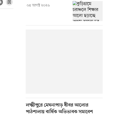
০৫ আগস্ট ২০২৬
লক্ষ্মীপুরে মেঘনাপাড় ধীবর আলোর
পাঠশালায় বার্ষিক অভিভাবক সমাবেশ