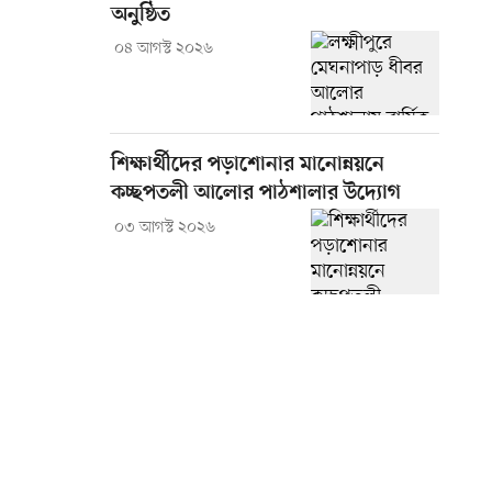
অনুষ্ঠিত
০৪ আগস্ট ২০২৬
শিক্ষার্থীদের পড়াশোনার মানোন্নয়নে
কচ্ছপতলী আলোর পাঠশালার উদ্যোগ
০৩ আগস্ট ২০২৬