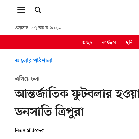
শুক্রবার, ০৭ আগস্ট ২০২৬
প্রচ্ছদ
কার্যক্রম
ছবি
আলোর পাঠশালা
এগিয়ে চলা
আন্তর্জাতিক ফুটবলার হওয়া
ডনসাতি ত্রিপুরা
নিজস্ব প্রতিবেদক