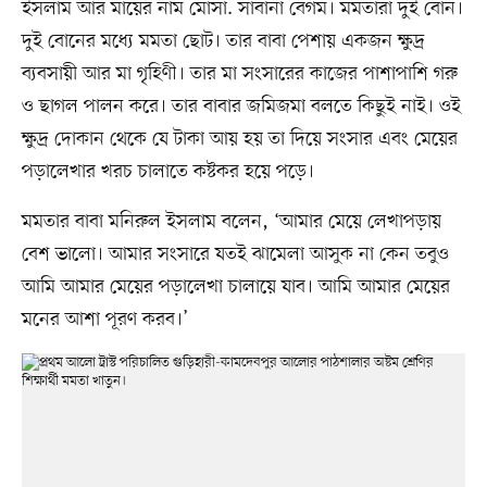
ইসলাম আর মায়ের নাম মোসা. সাবানা বেগম। মমতারা দুই বোন।
দুই বোনের মধ্যে মমতা ছোট। তার বাবা পেশায় একজন ক্ষুদ্র
ব্যবসায়ী আর মা গৃহিণী। তার মা সংসারের কাজের পাশাপাশি গরু
ও ছাগল পালন করে। তার বাবার জমিজমা বলতে কিছুই নাই। ওই
ক্ষুদ্র দোকান থেকে যে টাকা আয় হয় তা দিয়ে সংসার এবং মেয়ের
পড়ালেখার খরচ চালাতে কষ্টকর হয়ে পড়ে।
মমতার বাবা মনিরুল ইসলাম বলেন, ‘আমার মেয়ে লেখাপড়ায়
বেশ ভালো। আমার সংসারে যতই ঝামেলা আসুক না কেন তবুও
আমি আমার মেয়ের পড়ালেখা চালায়ে যাব। আমি আমার মেয়ের
মনের আশা পূরণ করব।’