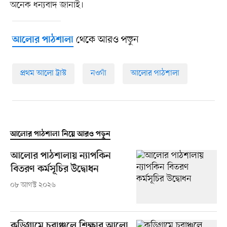
অনেক ধন্যবাদ জানাই।
থেকে আরও পড়ুন
আলোর পাঠশালা
প্রথম আলো ট্রাস্ট
নওগাঁ
আলোর পাঠশালা
আলোর পাঠশালা নিয়ে আরও পড়ুন
আলোর পাঠশালায় ন্যাপকিন
বিতরণ কর্মসূচির উদ্বোধন
০৮ আগস্ট ২০২৬
কুড়িগ্রামে চরাঞ্চলে শিক্ষার আলো