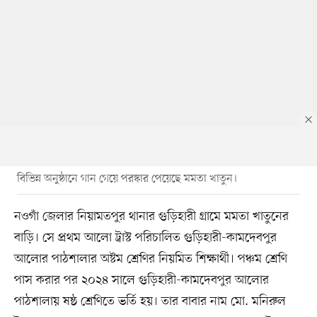
বিভিন্ন অনুষ্ঠানে গান গেয়ে পরস্কার পেয়েছে মমতা খাতুন।
নওগাঁ জেলার নিয়ামতপুর থানার গুড়িহারী গ্রামে মমতা খাতুনের
বাড়ি। সে প্রথম আলো ট্রাস্ট পরিচালিত গুড়িহারী-কামদেবপুর
আলোর পাঠশালার অষ্টম শ্রেণির নিয়মিত শিক্ষার্থী। পঞ্চম শ্রেণি
পাস করার পর ২০২৪ সালে গুড়িহারী-কামদেবপুর আলোর
পাঠশালায় ষষ্ঠ শ্রেণিতে ভর্তি হয়। তার বাবার নাম মো. মনিরুল