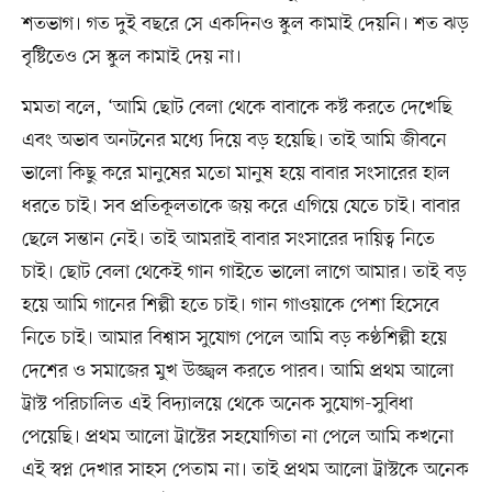
শতভাগ। গত দুই বছরে সে একদিনও স্কুল কামাই দেয়নি। শত ঝড়
বৃষ্টিতেও সে স্কুল কামাই দেয় না।
মমতা বলে, ‘আমি ছোট বেলা থেকে বাবাকে কষ্ট করতে দেখেছি
এবং অভাব অনটনের মধ্যে দিয়ে বড় হয়েছি। তাই আমি জীবনে
ভালো কিছু করে মানুষের মতো মানুষ হয়ে বাবার সংসারের হাল
ধরতে চাই। সব প্রতিকূলতাকে জয় করে এগিয়ে যেতে চাই। বাবার
ছেলে সন্তান নেই। তাই আমরাই বাবার সংসারের দায়িত্ব নিতে
চাই। ছোট বেলা থেকেই গান গাইতে ভালো লাগে আমার। তাই বড়
হয়ে আমি গানের শিল্পী হতে চাই। গান গাওয়াকে পেশা হিসেবে
নিতে চাই। আমার বিশ্বাস সুযোগ পেলে আমি বড় কণ্ঠশিল্পী হয়ে
দেশের ও সমাজের মুখ উজ্জ্বল করতে পারব। আমি প্রথম আলো
ট্রাস্ট পরিচালিত এই বিদ্যালয়ে থেকে অনেক সুযোগ-সুবিধা
পেয়েছি। প্রথম আলো ট্রাস্টের সহযোগিতা না পেলে আমি কখনো
এই স্বপ্ন দেখার সাহস পেতাম না। তাই প্রথম আলো ট্রাস্টকে অনেক