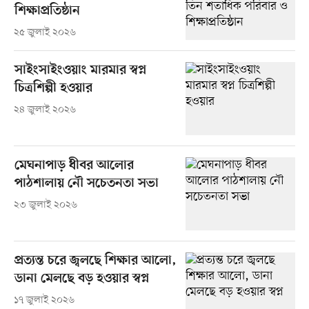
শিক্ষাপ্রতিষ্ঠান
২৫ জুলাই ২০২৬
সাইংসাইংওয়াং মারমার স্বপ্ন
চিত্রশিল্পী হওয়ার
২৪ জুলাই ২০২৬
মেঘনাপাড় ধীবর আলোর
পাঠশালায় নৌ সচেতনতা সভা
২৩ জুলাই ২০২৬
প্রত্যন্ত চরে জ্বলছে শিক্ষার আলো,
ডানা মেলছে বড় হওয়ার স্বপ্ন
১৭ জুলাই ২০২৬