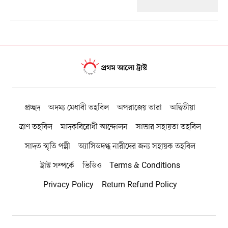
প্রচ্ছদ
অদম্য মেধাবী তহবিল
অপরাজেয় তারা
অদ্বিতীয়া
ত্রাণ তহবিল
মাদকবিরোধী আন্দোলন
সাভার সহায়তা তহবিল
সাদত স্মৃতি পল্লী
অ্যাসিডদগ্ধ নারীদের জন্য সহায়ক তহবিল
ট্রাস্ট সম্পর্কে
ভিডিও
Terms & Conditions
Privacy Policy
Return Refund Policy