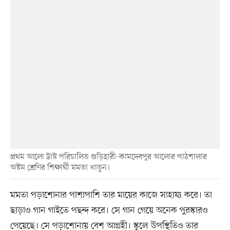
প্রথম আলো ট্রাস্ট পরিচালিত গুড়িহারী-কামদেবপুর আলোর পাঠশালার
অষ্টম শ্রেণির শিক্ষার্থী মমতা খাতুন।
মমতা পড়াশোনার পাশাপাশি তার মায়ের কাজে সাহায্য করে। তা
ছাড়াও গান গাইতে পছন্দ করে। সে গান গেয়ে অনেক পুরস্কারও
পেয়েছে। সে পড়াশোনায় বেশ আগ্রহী। স্কুলে উপস্থিতিও তার