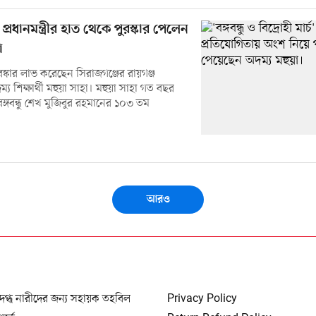
প্রধানমন্ত্রীর হাত থেকে পুরস্কার পেলেন
া
স্কার লাভ করেছেন সিরাজগঞ্জের রায়গঞ্জ
 শিক্ষার্থী মহুয়া সাহা। মহুয়া সাহা গত বছর
্গবন্ধু শেখ মুজিবুর রহমানের ১০৩ তম
আরও
দগ্ধ নারীদের জন্য সহায়ক তহবিল
Privacy Policy