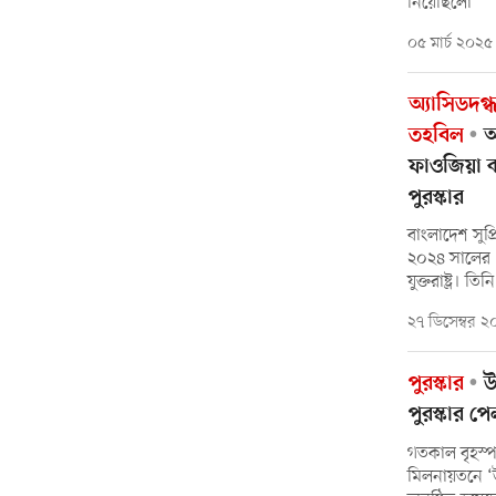
নিয়েছিলো
০৫ মার্চ ২০২৫
অ্যাসিডদগ
তহবিল
অ্
ফাওজিয়া 
পুরস্কার
বাংলাদেশ সুপ
২০২৪ সালের ‘আ
যুক্তরাষ্ট্র। তি
২৭ ডিসেম্বর 
পুরস্কার
উ
পুরস্কার প
গতকাল বৃহস্প
মিলনায়তনে ‘উ