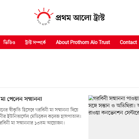
ভিডিও
ট্রাস্ট সম্পর্কে
About Prothom Alo Trust
Contact
 মা পেলেন সম্মাননা
ের স্বীকৃতি হিসেবে গরবিনী মা সম্মাননা দিয়ে
ীর ইউনিভার্সেল মেডিকেল কলেজ হাসপাতাল।
রবিনী মা সম্মাননার ১৩তম আয়োজন।