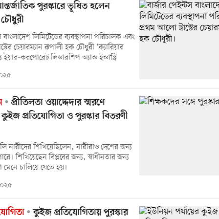
্তর্জাতিক পুরস্কারে ভূষিত হলেন
চৌধুরী
টস বাংলাদেশ লিমিটেডের ব্যবস্থাপনা পরিচালক এবং
াস্টের চেয়ারম্যান রূপালী হক চৌধুরী ‘ক্যারিয়ার
ইয়ার-করপোরেট লিডারশিপ অ্যান্ড ইন্ডাস্ট্রি
২০২৫
ন
প্রীতিলতা ওয়াদ্দেদার স্মরণে
ুইজ প্রতিযোগিতা ও পুরস্কার বিতরণী
ঙালি নারীদের শিখিয়েছিলেন, নারীরাও দেশের জন্য
ে। শিখিয়েছেন বিপ্লবের জন্য, স্বাধীনতার জন্য
া মেনে চালিয়ে যেতে হয়।
 ২০২৫
িযোগিতা
কুইজ প্রতিযোগিতায় পুরস্কার