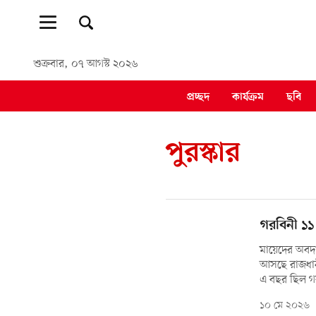
শুক্রবার, ০৭ আগস্ট ২০২৬
প্রচ্ছদ
কার্যক্রম
ছবি
পুরস্কার
গরবিনী ১১
মায়েদের অবদান
আসছে রাজধান
এ বছর ছিল গ
১০ মে ২০২৬