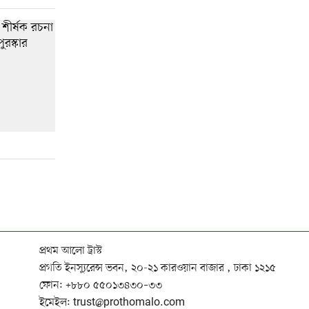
প্রথম আলো ট্রাস্ট
প্রগতি ইনস্যুরেন্স ভবন, ২০-২১ কারওয়ান বাজার , ঢাকা ১২১৫
ফোন:
+৮৮০ ৫৫০১৩৪৩০–৩৩
ইমেইল:
trust@prothomalo.com