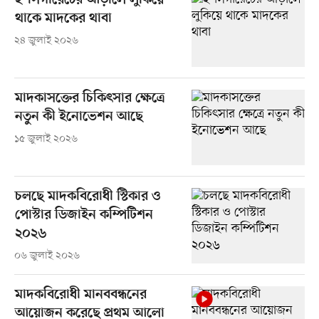
ই-সিগারেটের আড়ালে লুকিয়ে
থাকে মাদকের থাবা
২৪ জুলাই ২০২৬
মাদকাসক্তের চিকিৎসার ক্ষেত্রে
নতুন কী ইনোভেশন আছে
১৫ জুলাই ২০২৬
চলছে মাদকবিরোধী স্টিকার ও
পোস্টার ডিজাইন কম্পিটিশন
২০২৬
০৬ জুলাই ২০২৬
মাদকবিরোধী মানববন্ধনের
আয়োজন করেছে প্রথম আলো