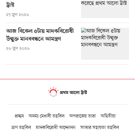
ট্রাস্ট
২৭ জুন ২০২৬
আজ বিকেল ৫টায় মাদকবিরোধী
উন্মুক্ত মানববন্ধনে আমন্ত্রণ
২৬ জুন ২০২৬
প্রচ্ছদ
অদম্য মেধাবী তহবিল
অপরাজেয় তারা
অদ্বিতীয়া
ত্রাণ তহবিল
মাদকবিরোধী আন্দোলন
সাভার সহায়তা তহবিল