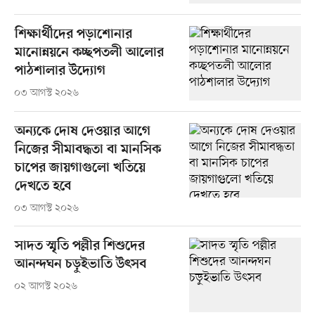
শিক্ষার্থীদের পড়াশোনার
মানোন্নয়নে কচ্ছপতলী আলোর
পাঠশালার উদ্যোগ
০৩ আগস্ট ২০২৬
অন্যকে দোষ দেওয়ার আগে
নিজের সীমাবদ্ধতা বা মানসিক
চাপের জায়গাগুলো খতিয়ে
দেখতে হবে
০৩ আগস্ট ২০২৬
সাদত স্মৃতি পল্লীর শিশুদের
আনন্দঘন চড়ুইভাতি উৎসব
০২ আগস্ট ২০২৬