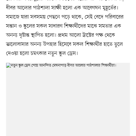
ধীবর আলোর পাঠশালা সাক্ষী হলো এক আবেগঘন মুহূর্তের।
সমাজে যারা সবসময় পেছনে পড়ে থাকে, সেই বেদে পরিবারের
সন্তান ও স্কুলের সকল সাধারণ শিক্ষার্থীদের মাঝে সমতার এক
অনন্য দৃষ্টান্ত স্থাপিত হলো। প্রথম আলো ট্রাস্টের পক্ষ থেকে
ভালোবাসার অনন্য উপহার হিসেবে সকল শিক্ষার্থীর হাতে তুলে
দেওয়া হলো চমৎকার নতুন স্কুল ড্রেস।