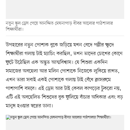
নতুন স্কুল ড্রেস পেয়ে আনন্দিত মেঘনাপাড় ধীবর আলোর পাঠশালার
শিক্ষার্থীরা।
উপহারের নতুন পোশাক বুকে জড়িয়ে যখন বেদে পল্লীর ক্ষুদে
শিক্ষার্থীরা গলায় টাই ম্যাচিং করছিল, তখন তাদের চোখের কোণে
ফুটে উঠেছিল এক অদ্ভুত আত্মবিশ্বাস। যে শিশুরা একদিন
সমাজের অবহেলা আর মলিন পোশাকে নিজেকে লুকিয়ে রাখত,
এখন তারা সবাই একই পোশাকে গলায় টাই বেঁধে ক্লাসরুমে
পাশাপাশি বসবে। এই ড্রেস আর টাই কেবল কাপড়ের টুকরো নয়,
এটি এই অবহেলিত শিশুদের বুক ফুলিয়ে বাঁচার অধিকার এবং বড়
মানুষ হওয়ার স্বপ্নের ডানা।