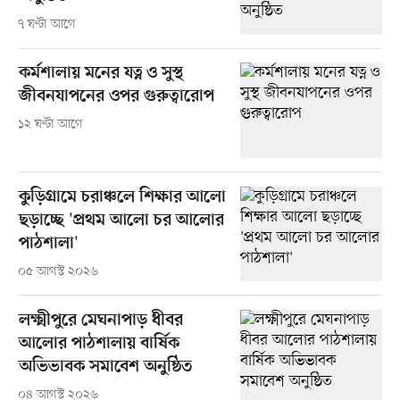
৭ ঘণ্টা আগে
কর্মশালায় মনের যত্ন ও সুস্থ
জীবনযাপনের ওপর গুরুত্বারোপ
১২ ঘণ্টা আগে
কুড়িগ্রামে চরাঞ্চলে শিক্ষার আলো
ছড়াচ্ছে 'প্রথম আলো চর আলোর
পাঠশালা'
০৫ আগস্ট ২০২৬
লক্ষ্মীপুরে মেঘনাপাড় ধীবর
আলোর পাঠশালায় বার্ষিক
অভিভাবক সমাবেশ অনুষ্ঠিত
০৪ আগস্ট ২০২৬