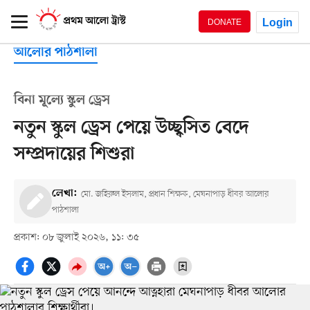
Login
DONATE
আলোর পাঠশালা
বিনা মূল্যে স্কুল ড্রেস
নতুন স্কুল ড্রেস পেয়ে উচ্ছ্বসিত বেদে
সম্প্রদায়ের শিশুরা
লেখা:
মো. জহিরুল ইসলাম, প্রধান শিক্ষক, মেঘনাপাড় ধীবর আলোর
পাঠশালা
প্রকাশ: ০৮ জুলাই ২০২৬, ১১: ৩৫