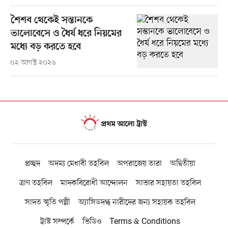
শৈশব থেকেই সন্তানকে
ভালোবেসে ও ধৈর্য ধরে নিয়মের
মধ্যে বড় করতে হবে
০২ আগস্ট ২০২৬
প্রচ্ছদ
অদম্য মেধাবী তহবিল
অপরাজেয় তারা
অদ্বিতীয়া
ত্রাণ তহবিল
মাদকবিরোধী আন্দোলন
সাভার সহায়তা তহবিল
সাদত স্মৃতি পল্লী
অ্যাসিডদগ্ধ নারীদের জন্য সহায়ক তহবিল
ট্রাস্ট সম্পর্কে
ভিডিও
Terms & Conditions